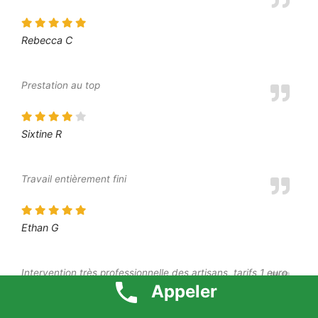
Rebecca C
Prestation au top
Sixtine R
Travail entièrement fini
Ethan G
Intervention très professionnelle des artisans, tarifs 1 euro
respecté, à recommander
Appeler