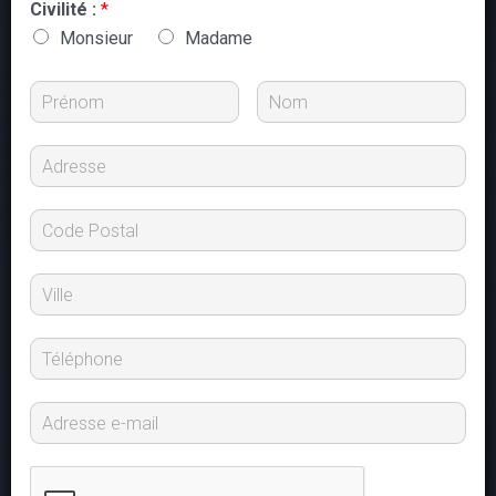
Civilité :
*
Monsieur
Madame