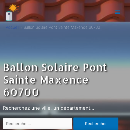
Accueil
Ballon Solaire Pont Sainte Maxence 60700
Ballon Solaire Pont
Sainte Maxence
60700
Recherchez une ville, un département…