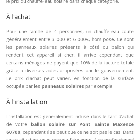
le prix du chauffe-eau solaire dans chaque catégorie.
À l’achat
Pour une famille de 4 personnes, un chauffe-eau coûte
généralement entre 3 000 et 6 000€, hors pose. Ce sont
les panneaux solaires présents à côté du ballon qui
rendent cet appareil si cher. Il arrive cependant que
certains ménages ne payent que 10% de la facture totale
grâce à diverses aides proposées par le gouvernement.
Le prix d’achat peut varier, en fonction de la surface
occupée par les
panneaux solaires
par exemple.
À l’installation
L’installation est généralement incluse dans le tarif d’achat
de votre
ballon solaire sur Pont Sainte Maxence
60700
, cependant il se peut que ce ne soit pas le cas. Dans
cette situation, vous pouvez faire appel à un professionnel