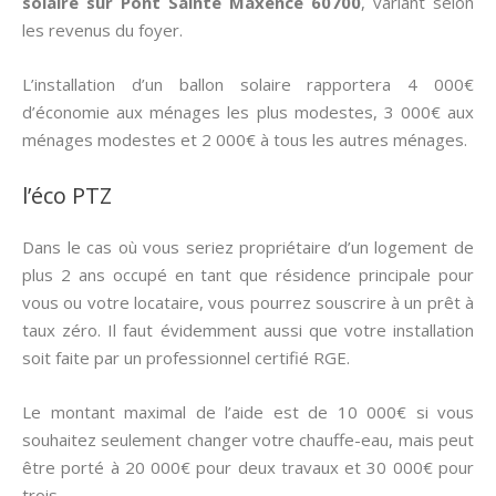
solaire sur Pont Sainte Maxence 60700
, variant selon
les revenus du foyer.
L’installation d’un ballon solaire rapportera 4 000€
d’économie aux ménages les plus modestes, 3 000€ aux
ménages modestes et 2 000€ à tous les autres ménages.
l’éco PTZ
Dans le cas où vous seriez propriétaire d’un logement de
plus 2 ans occupé en tant que résidence principale pour
vous ou votre locataire, vous pourrez souscrire à un prêt à
taux zéro. Il faut évidemment aussi que votre installation
soit faite par un professionnel certifié RGE.
Le montant maximal de l’aide est de 10 000€ si vous
souhaitez seulement changer votre chauffe-eau, mais peut
être porté à 20 000€ pour deux travaux et 30 000€ pour
trois.