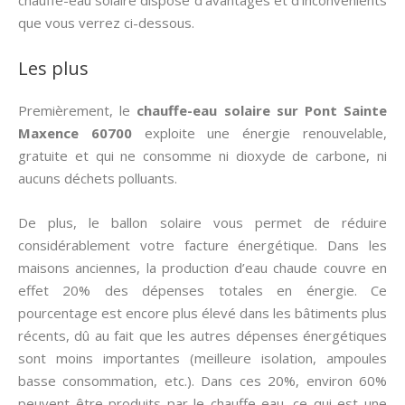
chauffe-eau solaire dispose d’avantages et d’inconvénients
que vous verrez ci-dessous.
Les plus
Premièrement, le
chauffe-eau solaire sur Pont Sainte
Maxence 60700
exploite une énergie renouvelable,
gratuite et qui ne consomme ni dioxyde de carbone, ni
aucuns déchets polluants.
De plus, le ballon solaire vous permet de réduire
considérablement votre facture énergétique. Dans les
maisons anciennes, la production d’eau chaude couvre en
effet 20% des dépenses totales en énergie. Ce
pourcentage est encore plus élevé dans les bâtiments plus
récents, dû au fait que les autres dépenses énergétiques
sont moins importantes (meilleure isolation, ampoules
basse consommation, etc.). Dans ces 20%, environ 60%
peuvent être produits par le chauffe-eau, ce qui est une