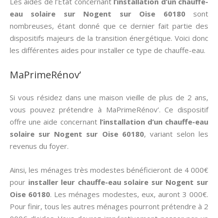
Les aides de l’État concernant
l’installation d’un chauffe-
eau solaire sur Nogent sur Oise 60180
sont
nombreuses, étant donné que ce dernier fait partie des
dispositifs majeurs de la transition énergétique. Voici donc
les différentes aides pour installer ce type de chauffe-eau.
MaPrimeRénov’
Si vous résidez dans une maison vieille de plus de 2 ans,
vous pouvez prétendre à MaPrimeRénov’. Ce dispositif
offre une aide concernant
l’installation d’un chauffe-eau
solaire sur Nogent sur Oise 60180
, variant selon les
revenus du foyer.
Ainsi, les ménages très modestes bénéficieront de 4 000€
pour
installer leur chauffe-eau solaire sur Nogent sur
Oise 60180
. Les ménages modestes, eux, auront 3 000€.
Pour finir, tous les autres ménages pourront prétendre à 2