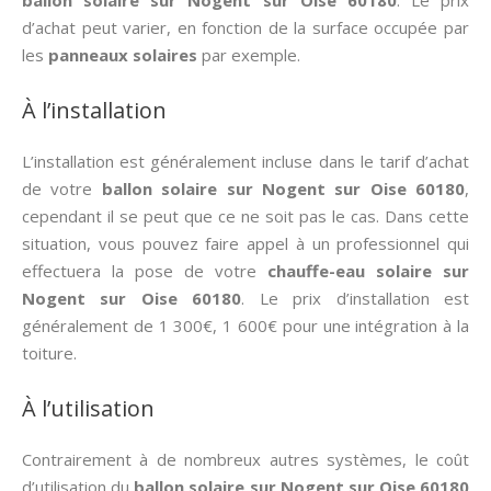
ballon solaire sur Nogent sur Oise 60180
. Le prix
d’achat peut varier, en fonction de la surface occupée par
les
panneaux solaires
par exemple.
À l’installation
L’installation est généralement incluse dans le tarif d’achat
de votre
ballon solaire sur Nogent sur Oise 60180
,
cependant il se peut que ce ne soit pas le cas. Dans cette
situation, vous pouvez faire appel à un professionnel qui
effectuera la pose de votre
chauffe-eau solaire sur
Nogent sur Oise 60180
. Le prix d’installation est
généralement de 1 300€, 1 600€ pour une intégration à la
toiture.
À l’utilisation
Contrairement à de nombreux autres systèmes, le coût
d’utilisation du
ballon solaire sur Nogent sur Oise 60180