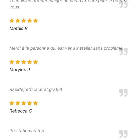
Technicien attentif malgré un peu d'attente pour le rendez-
vous
Mathis B
Merci à la personne qui est venu installer sans problème
Marylou J
Rapide, efficace et gratuit
Rebecca C
Prestation au top