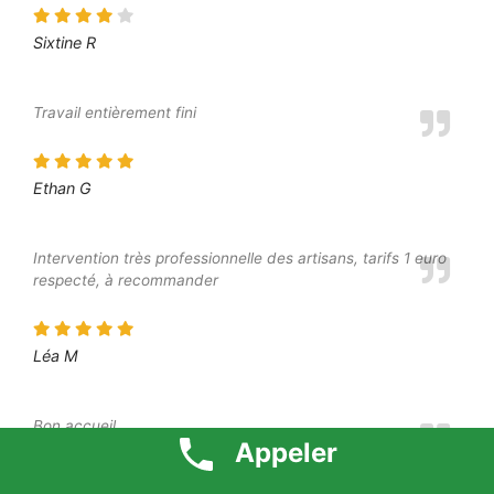
Sixtine R
Travail entièrement fini
Ethan G
Intervention très professionnelle des artisans, tarifs 1 euro
respecté, à recommander
Léa M
Bon accueil
Appeler