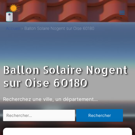
Accueil
Ballon Solaire Nogent sur Oise 60180
Ballon Solaire Nogent
sur Oise 60180
Recherchez une ville, un département…