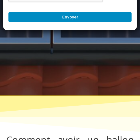
Envoyer
Comment avoir un ballon