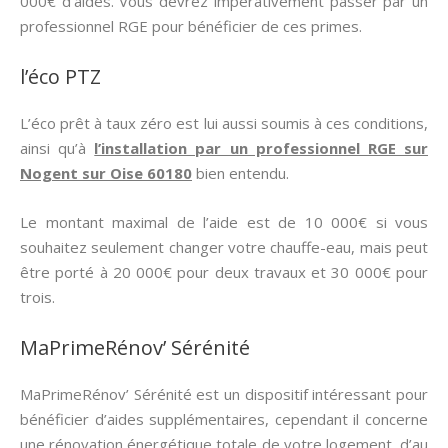
000€ d’aides. Vous devrez impérativement passer par un
professionnel RGE pour bénéficier de ces primes.
l’éco PTZ
L’éco prêt à taux zéro est lui aussi soumis à ces conditions,
ainsi qu’à
l’installation par un professionnel RGE sur
Nogent sur Oise 60180
bien entendu.
Le montant maximal de l’aide est de 10 000€ si vous
souhaitez seulement changer votre chauffe-eau, mais peut
être porté à 20 000€ pour deux travaux et 30 000€ pour
trois.
MaPrimeRénov’ Sérénité
MaPrimeRénov’ Sérénité est un dispositif intéressant pour
bénéficier d’aides supplémentaires, cependant il concerne
une rénovation énergétique totale de votre logement, d’au