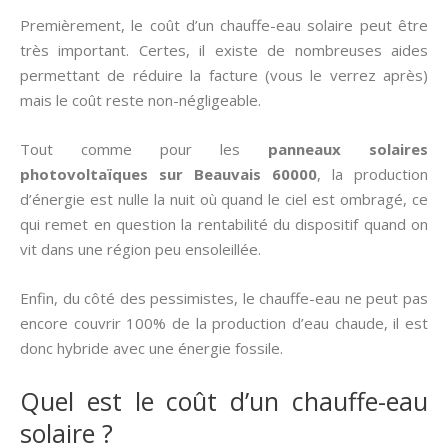
Premièrement, le coût d’un chauffe-eau solaire peut être
très important. Certes, il existe de nombreuses aides
permettant de réduire la facture (vous le verrez après)
mais le coût reste non-négligeable.
Tout comme pour les
panneaux solaires
photovoltaïques sur Beauvais 60000
, la production
d’énergie est nulle la nuit où quand le ciel est ombragé, ce
qui remet en question la rentabilité du dispositif quand on
vit dans une région peu ensoleillée.
Enfin, du côté des pessimistes, le chauffe-eau ne peut pas
encore couvrir 100% de la production d’eau chaude, il est
donc hybride avec une énergie fossile.
Quel est le coût d’un chauffe-eau
solaire ?