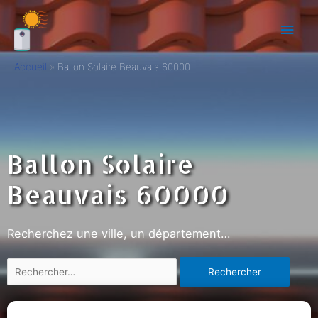
Accueil
Ballon Solaire Beauvais 60000
Ballon Solaire
Beauvais 60000
Recherchez une ville, un département…