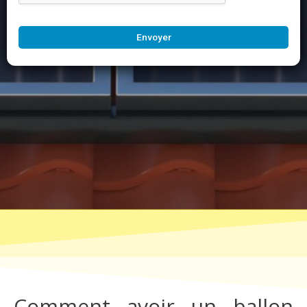
Envoyer
Comment avoir un ballon