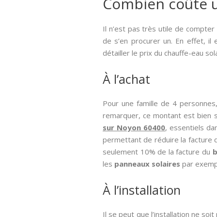
Combien coûte un
Il n’est pas très utile de compter
de s’en procurer un. En effet, il 
détailler le prix du chauffe-eau so
À l’achat
Pour une famille de 4 personnes
remarquer, ce montant est bien su
sur Noyon 60400
, essentiels d
permettant de réduire la facture
seulement 10% de la facture du
b
les
panneaux solaires
par exemp
À l’installation
Il se peut que l’installation ne so