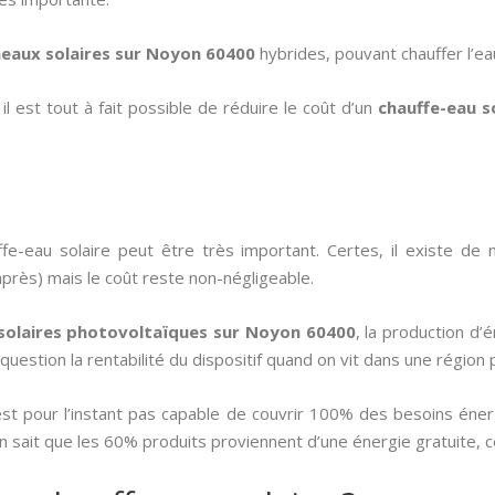
eaux solaires sur Noyon 60400
hybrides, pouvant chauffer l’eau
 est tout à fait possible de réduire le coût d’un
chauffe-eau s
ffe-eau solaire peut être très important. Certes, il existe d
 après) mais le coût reste non-négligeable.
solaires photovoltaïques sur Noyon 60400
, la production d’é
uestion la rentabilité du dispositif quand on vit dans une région 
est pour l’instant pas capable de couvrir 100% des besoins éner
 sait que les 60% produits proviennent d’une énergie gratuite, ce