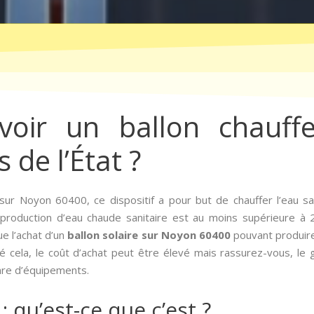
ir un ballon chauffe
 de l’État ?
sur Noyon 60400, ce dispositif a pour but de chauffer l’eau sani
 production d’eau chaude sanitaire est au moins supérieure 
ue l’achat d’un
ballon solaire sur Noyon 60400
pouvant produire
ré cela, le coût d’achat peut être élevé mais rassurez-vous, l
enre d’équipements.
: qu’est-ce que c’est ?