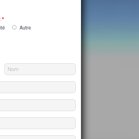
:
*
ité
Autre