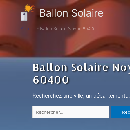
Ballon Solaire
Accueil
Ballon Solaire Noyon 60400
Ballon Solaire N
60400
Recherchez une ville, un département…