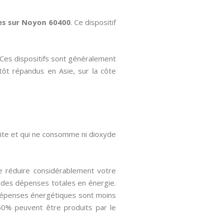
es
sur Noyon 60400
. Ce dispositif
. Ces dispositifs sont généralement
utôt répandus en Asie, sur la côte
uite et qui ne consomme ni dioxyde
e réduire considérablement votre
 des dépenses totales en énergie.
 dépenses énergétiques sont moins
60% peuvent être produits par le