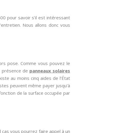
00 pour savoir s’il est intéressant
 d’entretien. Nous allons donc vous
 hors pose. Comme vous pouvez le
 la présence de
panneaux solaires
xiste au moins cinq aides de l’État
destes peuvent même payer jusqu’à
 fonction de la surface occupée par
l cas vous pourrez faire appel à un