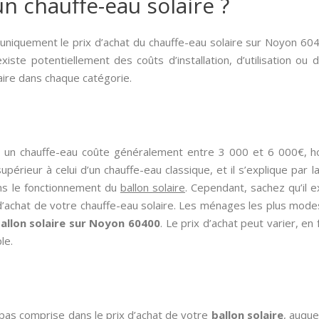
 chauffe-eau solaire ?
 uniquement le prix d’achat du chauffe-eau solaire sur Noyon 604
existe potentiellement des coûts d’installation, d’utilisation ou
laire dans chaque catégorie.
, un chauffe-eau coûte généralement entre 3 000 et 6 000€,
périeur à celui d’un chauffe-eau classique, et il s’explique par
ans le fonctionnement du
ballon solaire
. Cependant, sachez qu’il e
 d’achat de votre chauffe-eau solaire. Les ménages les plus mo
allon solaire sur Noyon 60400
. Le prix d’achat peut varier, en
le.
it pas comprise dans le prix d’achat de votre
ballon solaire
, auque