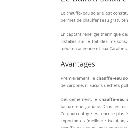
Le chauffe-eau solaire est constit
permet de chauffer l’eau gratuite
En captant l’énergie thermique des
installés sur le toit des maisons
méditerranéenne et aux Caraïbes.
Avantages
Premièrement, le
chauffe-eau so
de carbone, ni aucuns déchets poll
Deuxièmement, le
chauffe-eau 
facture énergétique. Dans les ma
Ce pourcentage est encore plus é
importantes (meilleure isolatio
chauffe-eau, ce qui est une part t