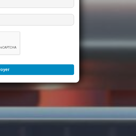
voyer