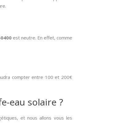
ure.
60400
est neutre. En effet, comme
 faudra compter entre 100 et 200€
e-eau solaire ?
tiques, et nous allons vous les