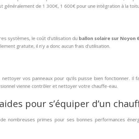
n est généralement de 1 300€, 1 600€ pour une intégration à la toit
s systèmes, le coût d’utilisation du
ballon solaire sur Noyon 
alement gratuite, il n’y a donc aucun frais d’utilisation.
nettoyer vos panneaux pour qu’ils puisse bien fonctionner. Il
sionnel vienne contrôler et nettoyer votre chauffe-eau.
 aides pour s’équiper d’un chauff
 de nombreuses primes pour ses bonnes performances énergé