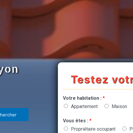
oyon
Testez votr
Votre habitation :
*
Appartement
Maison
Vous êtes :
*
Propriétaire occupant
P