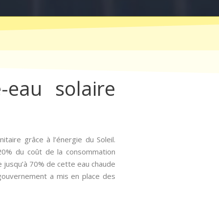
-eau solaire
taire grâce à l’énergie du Soleil.
à 20% du coût de la consommation
 jusqu’à 70% de cette eau chaude
e gouvernement a mis en place des