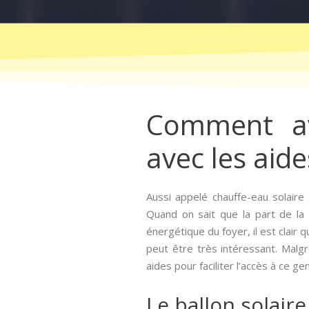
Comment avo
avec les aides
Aussi appelé chauffe-eau solaire 
Quand on sait que la part de la
énergétique du foyer, il est clair q
peut être très intéressant. Malg
aides pour faciliter l’accès à ce g
Le ballon solaire 