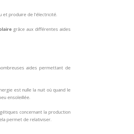
 et produire de l’électricité.
olaire
grâce aux différentes aides
e nombreuses aides permettant de
nergie est nulle la nuit où quand le
peu ensoleillée.
gétiques concernant la production
la permet de relativiser.