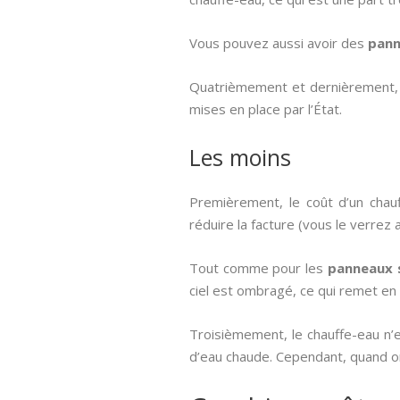
Vous pouvez aussi avoir des
pann
Quatrièmement et dernièrement, il
mises en place par l’État.
Les moins
Premièrement, le coût d’un chau
réduire la facture (vous le verrez
Tout comme pour les
panneaux 
ciel est ombragé, ce qui remet en q
Troisièmement, le chauffe-eau n’
d’eau chaude. Cependant, quand on