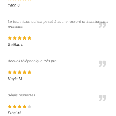
Yann C
Le technicien qui est passé à su me rassuré et installer sans
problème
Gaëtan L
Accueil téléphonique trés pro
Nayla M
délais respectés
Ethel M