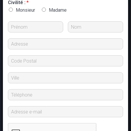
Civilité :
*
Monsieur
Madame