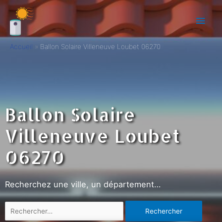
Accueil
Ballon Solaire Villeneuve Loubet 06270
Ballon Solaire
Villeneuve Loubet
06270
Recherchez une ville, un département…