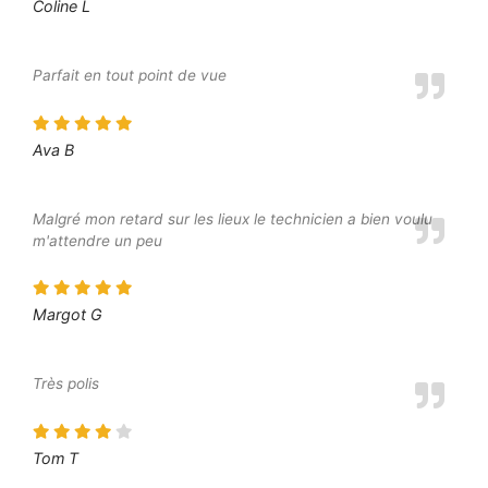
Coline L
Parfait en tout point de vue
Ava B
Malgré mon retard sur les lieux le technicien a bien voulu
m'attendre un peu
Margot G
Très polis
Tom T