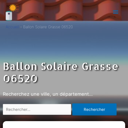
Accueil
Ballon Solaire Grasse 06520
Ballon Solaire Grasse
06520
Recherchez une ville, un département…