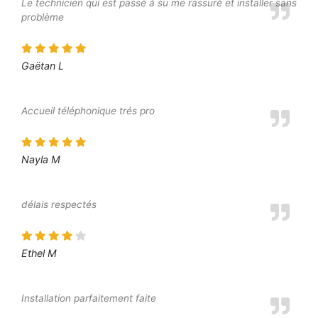
Le technicien qui est passé à su me rassuré et installer sans
problème
Gaëtan L
Accueil téléphonique trés pro
Nayla M
délais respectés
Ethel M
Installation parfaitement faite