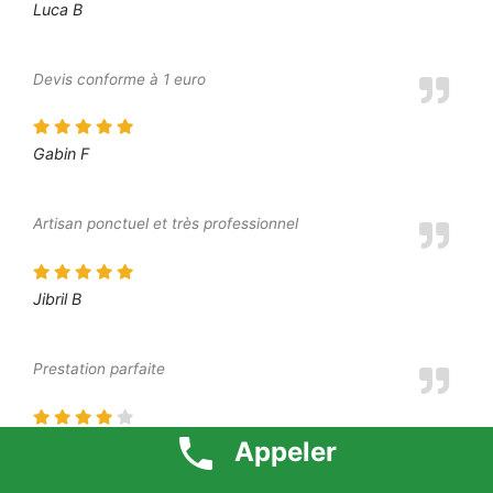
Luca B
Devis conforme à 1 euro
Gabin F
Artisan ponctuel et très professionnel
Jibril B
Prestation parfaite
Dounia P
Appeler