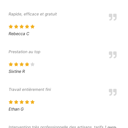
Rapide, efficace et gratuit
Rebecca C
Prestation au top
Sixtine R
Travail entièrement fini
Ethan G
Intervention très professionnelle des artisans, tarifs 1 euro