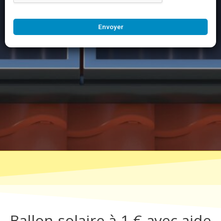
Envoyer
Ballon solaire à 1 € avec aide