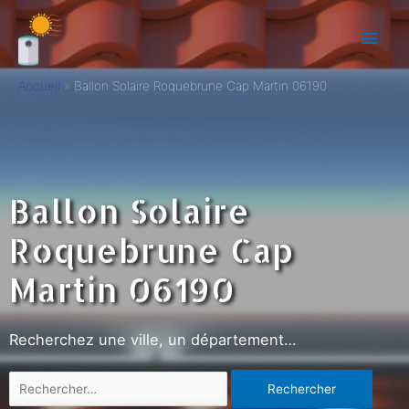
Accueil
Ballon Solaire Roquebrune Cap Martin 06190
Ballon Solaire
Roquebrune Cap
Martin 06190
Recherchez une ville, un département…