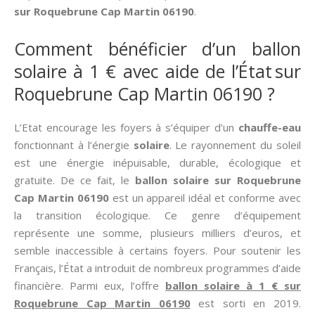
sur Roquebrune Cap Martin 06190
.
Comment bénéficier d’un ballon
solaire à 1 € avec aide de l’État sur
Roquebrune Cap Martin 06190 ?
L’Etat encourage les foyers à s’équiper d’un
chauffe-eau
fonctionnant à l’énergie
solaire
. Le rayonnement du soleil
est une énergie inépuisable, durable, écologique et
gratuite. De ce fait, le
ballon solaire sur Roquebrune
Cap Martin 06190
est un appareil idéal et conforme avec
la transition écologique. Ce genre d’équipement
représente une somme, plusieurs milliers d’euros, et
semble inaccessible à certains foyers. Pour soutenir les
Français, l’État a introduit de nombreux programmes d’aide
financière. Parmi eux, l’offre
ballon solaire à 1 € sur
Roquebrune Cap Martin 06190
est sorti en 2019.