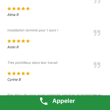
Alma R
Installation terminé pour 1 euro !
Amin R
Très pointilleux dans leur travail
Cyrine B
Pas déçu de vous avoir contacté, services et technicien au
Appeler
top!