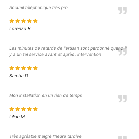
Accueil téléphonique trés pro
Lorenzo B
Les minutes de retards de l'artisan sont pardonné quand il
y a un tel service avant et après l'intervention
Samba D
Mon installation en un rien de temps
Lilian M
Très agréable malgré l'heure tardive