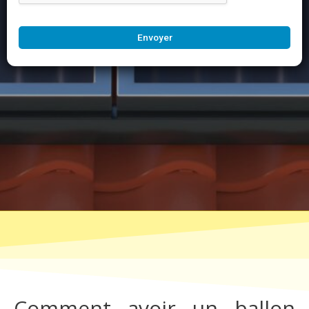
Envoyer
Comment avoir un ballon