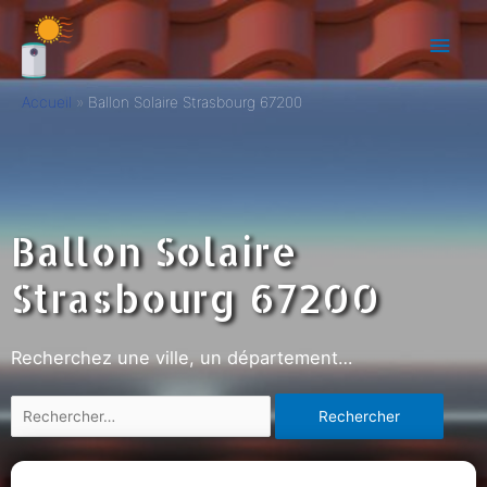
Accueil
Ballon Solaire Strasbourg 67200
Ballon Solaire
Strasbourg 67200
Recherchez une ville, un département…