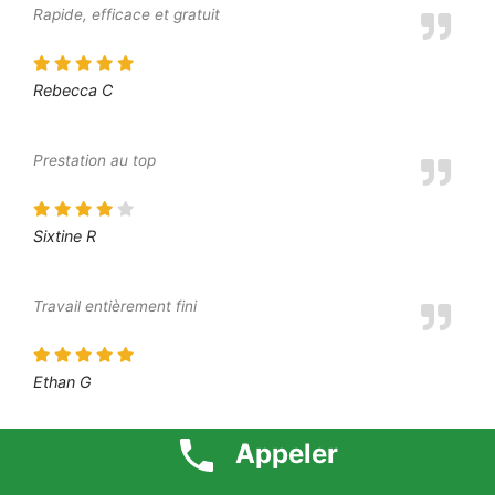
Rapide, efficace et gratuit
Rebecca C
Prestation au top
Sixtine R
Travail entièrement fini
Ethan G
Appeler
Intervention très professionnelle des artisans, tarifs 1 euro
respecté, à recommander