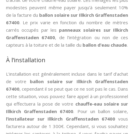
d’achat de votre chauffe-eau solaire. Les ménages les plus
modestes peuvent même payer jusqu’à seulement 10%
de la facture du
ballon solaire sur Illkirch Graffenstaden
67400
. Le prix varie en fonction du nombre de mètres
carrés occupés par les
panneaux solaires sur Illkirch
Graffenstaden 67400
, de l’intégration ou non de ces
capteurs à la toiture et de la taille du
ballon d’eau chaude
.
À l’installation
L’installation est généralement incluse dans le tarif d’achat
de votre
ballon solaire sur Illkirch Graffenstaden
67400
, cependant il se peut que ce ne soit pas le cas. Dans
cette situation, vous pouvez faire appel à un professionnel
qui effectuera la pose de votre
chauffe-eau solaire sur
Illkirch Graffenstaden 67400
. Pour un ballon solaire,
l’installateur sur Illkirch Graffenstaden 67400
vous
facturera autour de 1 300€. Cependant, si vous souhaitez
intégrer les capteurs à la toiture, il vous faudra payer un