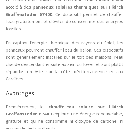
accolé à des
panneaux solaires thermiques
sur Illkirch
Graffenstaden 67400
. Ce dispositif permet de chauffer
l’eau gratuitement et d’éviter de consommer des énergies
fossiles.
En captant l’énergie thermique des rayons du Soleil, les
panneaux pourront chauffer l’eau du ballon. Ces dispositifs
sont généralement installés sur le toit des maisons, l’eau
chaude descendant ensuite au sein du foyer. et sont plutôt
répandus en Asie, sur la côte méditerranéenne et aux
Caraïbes.
Avantages
Premièrement, le
chauffe-eau solaire sur Illkirch
Graffenstaden 67400
exploite une énergie renouvelable,
gratuite et qui ne consomme ni dioxyde de carbone, ni
aucuns déchets polluants.