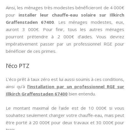
Ainsi, les ménages très modestes bénéficieront de 4 000€
pour
installer leur chauffe-eau solaire sur Illkirch
Graffenstaden 67400
. Les ménages modestes, eux,
auront 3 000€. Pour finir, tous les autres ménages
pourront prétendre à 2 000€ d’aides. Vous devrez
impérativement passer par un professionnel RGE pour
bénéficier de ces primes.
l’éco PTZ
L’éco prêt à taux zéro est lui aussi soumis à ces conditions,
ainsi qu’à
l’installation par un professionnel RGE sur
Illkirch Graffenstaden 67400
bien entendu.
Le montant maximal de l’aide est de 10 000€ si vous
souhaitez seulement changer votre chauffe-eau, mais peut
être porté à 20 000€ pour deux travaux et 30 000€ pour
trois.