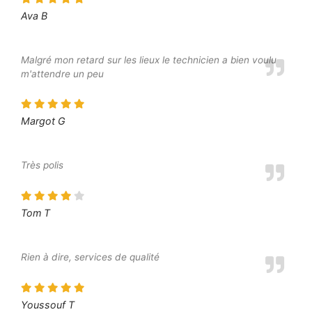
Ava B
Malgré mon retard sur les lieux le technicien a bien voulu
m'attendre un peu
Margot G
Très polis
Tom T
Rien à dire, services de qualité
Youssouf T