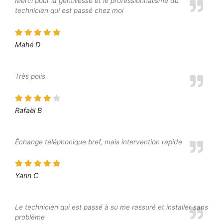
Merci pour la gentillesse et le professionnalisme du
technicien qui est passé chez moi
Mahé D
Très polis
Rafaël B
Échange téléphonique bref, mais intervention rapide
Yann C
Le technicien qui est passé à su me rassuré et installer sans
problème