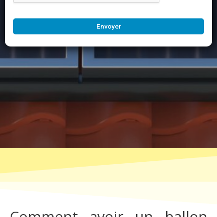
Envoyer
Comment avoir un ballon