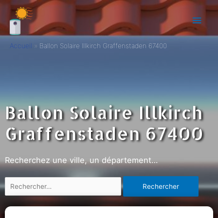
Accueil
Ballon Solaire Illkirch Graffenstaden 67400
Ballon Solaire Illkirch
Graffenstaden 67400
Recherchez une ville, un département…