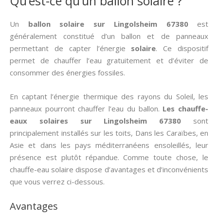
Qu’est-ce qu’un ballon solaire ?
Un
ballon solaire sur Lingolsheim 67380
est
généralement constitué d’un ballon et de panneaux
permettant de capter l’énergie
solaire
. Ce dispositif
permet de chauffer l’eau gratuitement et d’éviter de
consommer des énergies fossiles.
En captant l’énergie thermique des rayons du Soleil, les
panneaux pourront chauffer l’eau du ballon.
Les chauffe-
eaux solaires sur Lingolsheim 67380
sont
principalement installés sur les toits, Dans les Caraïbes, en
Asie et dans les pays méditerranéens ensoleillés, leur
présence est plutôt répandue. Comme toute chose, le
chauffe-eau solaire dispose d’avantages et d’inconvénients
que vous verrez ci-dessous.
Avantages