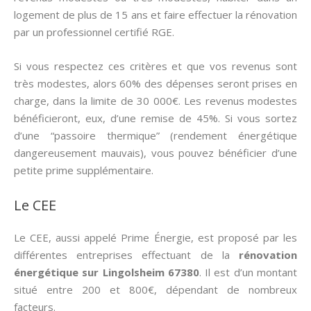
logement de plus de 15 ans et faire effectuer la rénovation
par un professionnel certifié RGE.
Si vous respectez ces critères et que vos revenus sont
très modestes, alors 60% des dépenses seront prises en
charge, dans la limite de 30 000€. Les revenus modestes
bénéficieront, eux, d’une remise de 45%. Si vous sortez
d’une “passoire thermique” (rendement énergétique
dangereusement mauvais), vous pouvez bénéficier d’une
petite prime supplémentaire.
Le CEE
Le CEE, aussi appelé Prime Énergie, est proposé par les
différentes entreprises effectuant de la
rénovation
énergétique sur Lingolsheim 67380
. Il est d’un montant
situé entre 200 et 800€, dépendant de nombreux
facteurs.