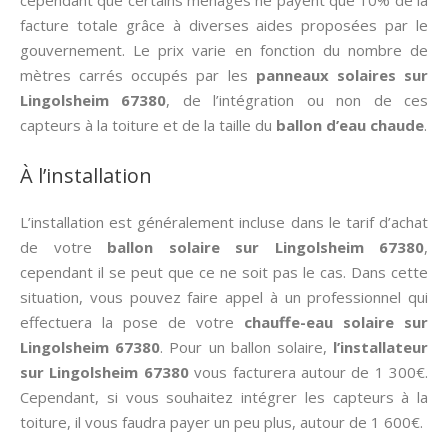
cependant que certains ménages ne payent que 10% de la
facture totale grâce à diverses aides proposées par le
gouvernement. Le prix varie en fonction du nombre de
mètres carrés occupés par les
panneaux solaires sur
Lingolsheim 67380
, de l’intégration ou non de ces
capteurs à la toiture et de la taille du
ballon d’eau chaude
.
À l’installation
L’installation est généralement incluse dans le tarif d’achat
de votre
ballon solaire sur Lingolsheim 67380
,
cependant il se peut que ce ne soit pas le cas. Dans cette
situation, vous pouvez faire appel à un professionnel qui
effectuera la pose de votre
chauffe-eau solaire sur
Lingolsheim 67380
. Pour un ballon solaire,
l’installateur
sur Lingolsheim 67380
vous facturera autour de 1 300€.
Cependant, si vous souhaitez intégrer les capteurs à la
toiture, il vous faudra payer un peu plus, autour de 1 600€.