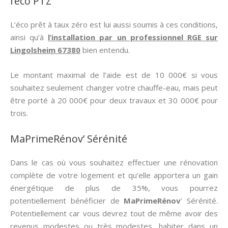
l’éco PTZ
L’éco prêt à taux zéro est lui aussi soumis à ces conditions,
ainsi qu’à
l’installation par un professionnel RGE sur
Lingolsheim 67380
bien entendu.
Le montant maximal de l’aide est de 10 000€ si vous
souhaitez seulement changer votre chauffe-eau, mais peut
être porté à 20 000€ pour deux travaux et 30 000€ pour
trois.
MaPrimeRénov’ Sérénité
Dans le cas où vous souhaitez effectuer une rénovation
complète de votre logement et qu’elle apportera un gain
énergétique de plus de 35%, vous pourrez
potentiellement bénéficier de
MaPrimeRénov
’ Sérénité.
Potentiellement car vous devrez tout de même avoir des
revenus modestes ou très modestes, habiter dans un