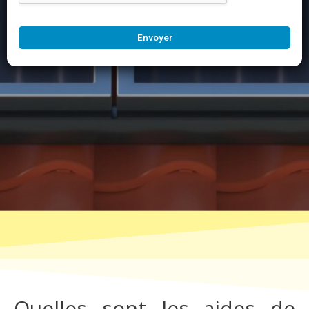
Envoyer
Quelles sont les aides de