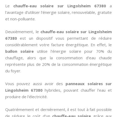
Le
chauffe-eau solaire sur Lingolsheim 67380
a
l’avantage d’utiliser l’énergie solaire, renouvelable, gratuite
et non-polluante.
Deuxièmement, le
chauffe-eau solaire sur Lingolsheim
67380
est un dispositif vous permettant de réduire
considérablement votre facture énergétique. En effet, le
ballon solaire
utilise l’énergie solaire pour 70% du
chauffage, alors que la consommation d’eau chaude
représente plus de 20% de la consommation énergétique
du foyer.
Vous pouvez aussi avoir des
panneaux solaires sur
Lingolsheim 67380
hybrides, pouvant chauffer l’eau et
produire de l’électricité.
Quatrièmement et dernièrement, il est tout à fait possible
de réduire le coût d’un
chauffe-eau solaire
grâce aux