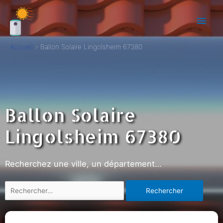
Accueil
Ballon Solaire Lingolsheim 67380
Ballon Solaire
Lingolsheim 67380
Recherchez une ville, un département…