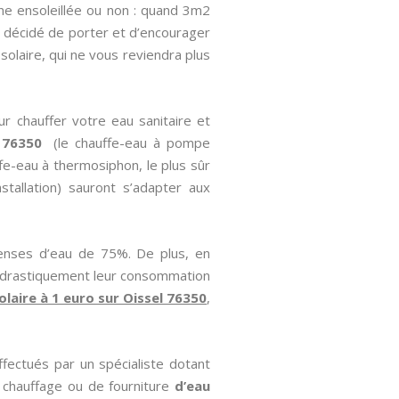
ne ensoleillée ou non : quand 3m2
t a décidé de porter et d’encourager
solaire, qui ne vous reviendra plus
ur chauffer votre eau sanitaire et
 76350
(le chauffe-eau à pompe
ffe-eau à thermosiphon, le plus sûr
stallation) sauront s’adapter aux
enses d’eau de 75%. De plus, en
ez drastiquement leur consommation
olaire à 1 euro sur Oissel 76350
,
ffectués par un spécialiste dotant
 chauffage ou de fourniture
d’eau