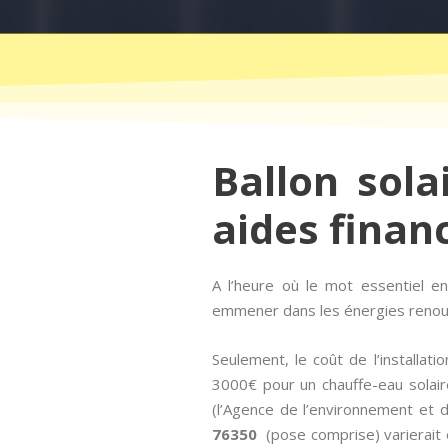
Ballon sola
aides finan
A l’heure où le mot essentiel 
emmener dans les énergies renouvel
Seulement, le coût de l’installa
3000€ pour un chauffe-eau solair
(l’Agence de l’environnement et de
76350
(pose comprise) varierait e