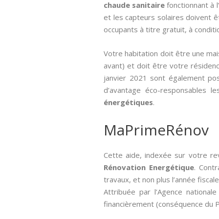
chaude sanitaire
fonctionnant à 
et les capteurs solaires doivent 
occupants à titre gratuit, à conditi
Votre habitation doit être une ma
avant) et doit être votre résidenc
janvier 2021 sont également poss
d’avantage éco-responsables le
énergétiques
.
MaPrimeRénov
Cette aide, indexée sur votre re
Rénovation Energétique
. Contr
travaux, et non plus l’année fiscale
Attribuée par l’Agence nationale 
financièrement (conséquence du Pl