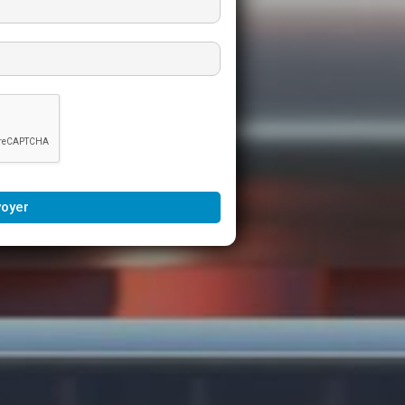
voyer