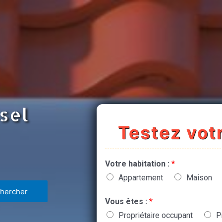
ssel
Testez votr
Votre habitation :
*
Appartement
Maison
Vous êtes :
*
Propriétaire occupant
P