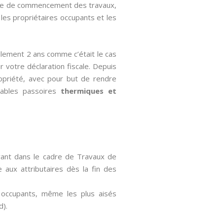
 date de commencement des travaux,
les propriétaires occupants et les
ulement 2 ans comme c’était le cas
r votre déclaration fiscale. Depuis
ropriété, avec pour but de rendre
tables passoires
thermiques et
avant dans le cadre de Travaux de
 aux attributaires dès la fin des
s occupants, même les plus aisés
d).