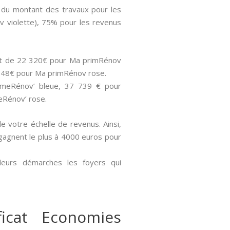
% du montant des travaux pour les
v violette), 75% pour les revenus
sont de 22 320€ pour Ma primRénov
 848€ pour Ma primRénov rose.
rimeRénov’ bleue, 37 739 € pour
eRénov’ rose.
de votre échelle de revenus. Ainsi,
i gagnent le plus à 4000 euros pour
 leurs démarches les foyers qui
icat Economies