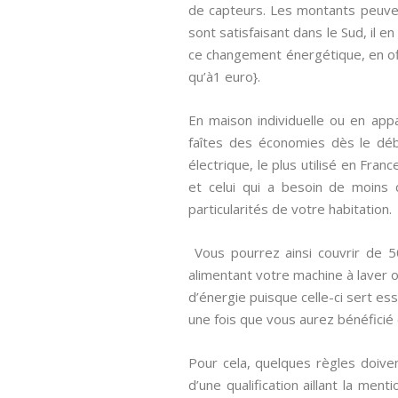
de capteurs. Les montants peuven
sont satisfaisant dans le Sud, il e
ce changement énergétique, en offr
qu’à1 euro}.
En maison individuelle ou en appa
faîtes des économies dès le déb
électrique, le plus utilisé en Fra
et celui qui a besoin de moins d
particularités de votre habitation.
Vous pourrez ainsi couvrir de 
alimentant votre machine à laver 
d’énergie puisque celle-ci sert es
une fois que vous aurez bénéficié 
Pour cela, quelques règles doiven
d’une qualification aillant la ment