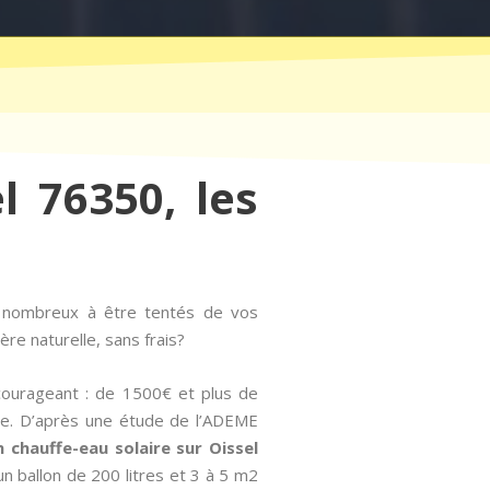
l 76350, les
s nombreux à être tentés de vos
re naturelle, sans frais?
écourageant : de 1500€ et plus de
ose. D’après une étude de l’ADEME
un chauffe-eau solaire sur Oissel
n ballon de 200 litres et 3 à 5 m2