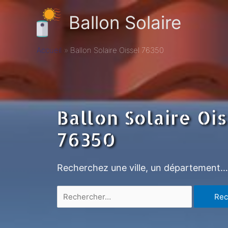
Ballon Solaire
Accueil
Ballon Solaire Oissel 76350
Ballon Solaire Oi
76350
Recherchez une ville, un département…