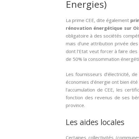
Energies)
La prime CEE, dite également
pri
rénovation énergétique sur Oi
obligatoire à des sociétés comp
mais d’une attribution privée de
dont l’Etat veut forcer à faire de
de 50% la consommation énergétiq
Les fournisseurs d’électricité, 
économies d’énergie ont bien été ef
l’accumulation de CEE, les cert
fonction des revenus de ses bénéf
province.
Les aides locales
Certaines collectivités (commune