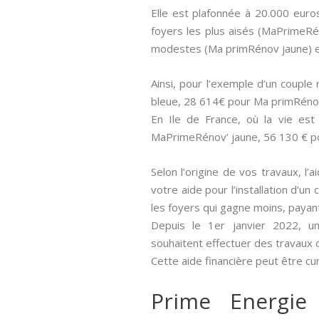
Elle est plafonnée à 20.000 euro
foyers les plus aisés (MaPrimeRé
modestes (Ma primRénov jaune) e
Ainsi, pour l’exemple d’un coupl
bleue, 28 614€ pour Ma primRéno
En Ile de France, où la vie es
MaPrimeRénov’ jaune, 56 130 € p
Selon l’origine de vos travaux, l’
votre aide pour l’installation d’u
les foyers qui gagne moins, paya
Depuis le 1er janvier 2022, un
souhaitent effectuer des travaux 
Cette aide financière peut être cu
Prime Energie