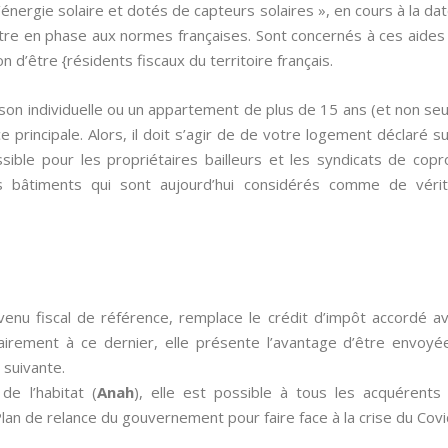
l’énergie solaire et dotés de capteurs solaires », en cours à la
être en phase aux normes françaises. Sont concernés à ces aides 
on d’être {résidents fiscaux du territoire français.
ison individuelle ou un appartement de plus de 15 ans (et non se
e principale. Alors, il doit s’agir de de votre logement déclaré su
ible pour les propriétaires bailleurs et les syndicats de cop
s bâtiments qui sont aujourd’hui considérés comme de véri
venu fiscal de référence, remplace le crédit d’impôt accordé 
airement à ce dernier, elle présente l’avantage d’être envoyée
 suivante.
de l’habitat (
Anah
), elle est possible à tous les acquérent
an de relance du gouvernement pour faire face à la crise du Covi