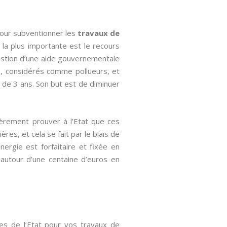
pour subventionner les
travaux de
 la plus importante est le recours
estion d’une aide gouvernementale
), considérés comme pollueurs, et
e de 3 ans. Son but est de diminuer
ièrement prouver à l’Etat que ces
res, et cela se fait par le biais de
Energie est forfaitaire et fixée en
e autour d’une centaine d’euros en
les de l’Etat pour vos travaux de