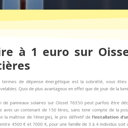
ire à 1 euro sur Oisse
cières
en termes de dépense énergétique est la sobriété, vous ête
ables. Quoi de plus avantageux en effet que de jouir de la lumiè
tion de panneaux solaires sur Oissel 76350 peut parfois être d
e avec un contenant de 150 litres, sans tenir compte de la p
 la maîtrise de l’énergie), le prix définitif de
l’installation d’
ntre 4500 € et 7000 €, pour une famille de 3 à 4 individus soit u