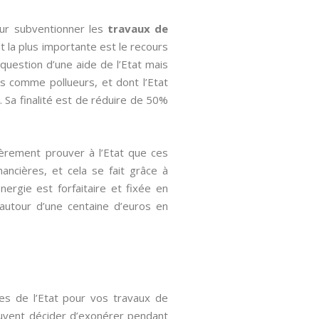
our subventionner les
travaux de
t la plus importante est le recours
question d’une aide de l’Etat mais
s comme pollueurs, et dont l’Etat
. Sa finalité est de réduire de 50%
ièrement prouver à l’Etat que ces
nancières, et cela se fait grâce à
Energie est forfaitaire et fixée en
e autour d’une centaine d’euros en
les de l’Etat pour vos travaux de
peuvent décider d’exonérer pendant