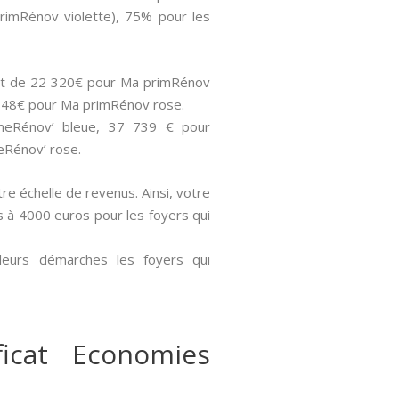
rimRénov violette), 75% pour les
 sont de 22 320€ pour Ma primRénov
 848€ pour Ma primRénov rose.
imeRénov’ bleue, 37 739 € pour
eRénov’ rose.
tre échelle de revenus. Ainsi, votre
és à 4000 euros pour les foyers qui
 leurs démarches les foyers qui
icat Economies