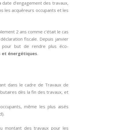
 la date d’engagement des travaux,
ons les acquéreurs occupants et les
plement 2 ans comme c’était le cas
 déclaration fiscale. Depuis janvier
ec pour but de rendre plus éco-
 et énergétiques
.
avant dans le cadre de Travaux de
ibutaires dès la fin des travaux, et
s occupants, même les plus aisés
d).
du montant des travaux pour les