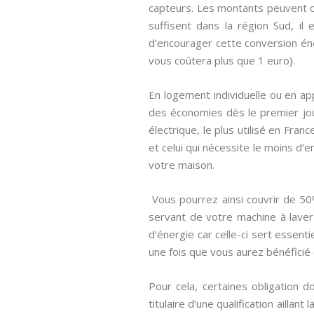
capteurs. Les montants peuvent ch
suffisent dans la région Sud, il
d’encourager cette conversion énerg
vous coûtera plus que 1 euro}.
En logement individuelle ou en app
des économies dès le premier jou
électrique, le plus utilisé en Fran
et celui qui nécessite le moins d’
votre maison.
Vous pourrez ainsi couvrir de 5
servant de votre machine à laver
d’énergie car celle-ci sert essent
une fois que vous aurez bénéficié d
Pour cela, certaines obligation d
titulaire d’une qualification aillant 