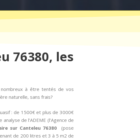
eu 76380, les
s nombreux à être tentés de vos
re naturelle, sans frais?
suasif : de 1500€ et plus de 3000€
une analyse de l’ADEME (l’Agence de
aire sur Canteleu 76380
(pose
tenant de 200 litres et 3 à 5 m2 de