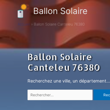
Ballon Solaire
Accueil
Ballon Solaire Canteleu 76380
Ballon Solaire
Canteleu 76380
Recherchez une ville, un département…