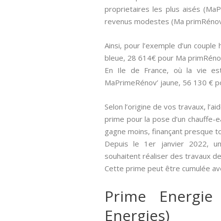
proprietaires les plus aisés (M
revenus modestes (Ma primRénov 
Ainsi, pour l’exemple d’un couple
bleue, 28 614€ pour Ma primRéno
En Ile de France, où la vie e
MaPrimeRénov’ jaune, 56 130 € p
Selon l’origine de vos travaux, l’a
prime pour la pose d’un chauffe-ea
gagne moins, finançant presque 
Depuis le 1er janvier 2022, un
souhaitent réaliser des travaux de
Cette prime peut être cumulée ave
Prime Energie
Energies)