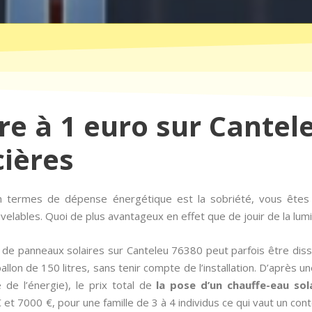
re à 1 euro sur Cantel
cières
en termes de dépense énergétique est la sobriété, vous ête
ables. Quoi de plus avantageux en effet que de jouir de la lumiè
ion de panneaux solaires sur Canteleu 76380 peut parfois être dis
allon de 150 litres, sans tenir compte de l’installation. D’après 
 de l’énergie), le prix total de
la pose d’un chauffe-eau sol
et 7000 €, pour une famille de 3 à 4 individus ce qui vaut un con