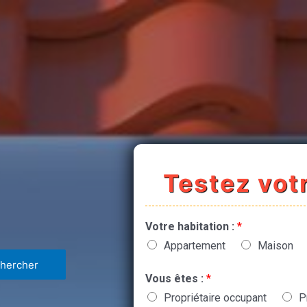
Testez votr
Votre habitation :
*
Appartement
Maison
Vous êtes :
*
Propriétaire occupant
P