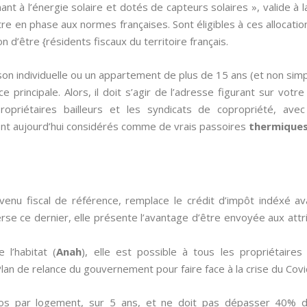
ant à l’énergie solaire et dotés de capteurs solaires », valide à
tre en phase aux normes françaises. Sont éligibles à ces allocati
on d’être {résidents fiscaux du territoire français.
on individuelle ou un appartement de plus de 15 ans (et non sim
 principale. Alors, il doit s’agir de l’adresse figurant sur votre
propriétaires bailleurs et les syndicats de copropriété, av
ont aujourd’hui considérés comme de vrais passoires
thermiques
venu fiscal de référence, remplace le crédit d’impôt indéxé 
nverse ce dernier, elle présente l’avantage d’être envoyée aux attr
 l’habitat (
Anah
), elle est possible à tous les propriétaire
an de relance du gouvernement pour faire face à la crise du Covi
ros par logement, sur 5 ans, et ne doit pas dépasser 40% 