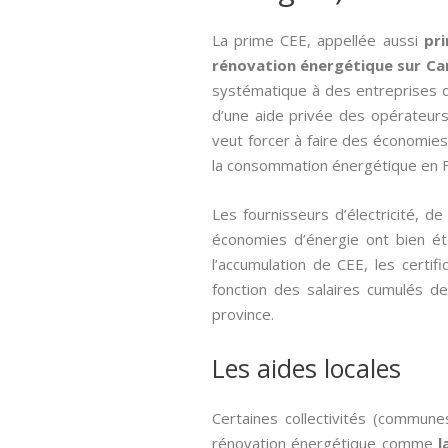
La prime CEE, appellée aussi­
pr
rénovation énergétique sur Ca
systématique à des entreprises q
d’une aide privée des opérateurs
veut forcer à faire des économies 
la consommation énergétique en Fr
Les fournisseurs d’électricité, 
économies d’énergie ont bien été 
l’accumulation de CEE, les cert
fonction des salaires cumulés des
province.
Les aides locales
Certaines collectivités (commune
rénovation énergétique comme
l