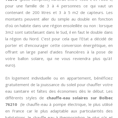
pour une famille de 3 à 4 personnes ce qui vaut un
contenant de 200 litres et 3 à 5 m2 de capteurs. Les
montants peuvent aller du simple au double en fonction
d’où on habite dans une région ensoleillée ou non : lorsque
3m2 sont satisfaisant dans le Sud, il en faut le double dans
la région du Nord. C’est pour cela que l’Etat a décidé de
porter et d’encourager cette conversion énergétique, en
offrant un large panel d’aides financières à la pose de
votre ballon solaire, qui ne vous reviendra plus qu’à1
euro}.
En logement individuelle ou en appartement, bénéficiez
gratuitement de la jouissance du soleil pour chauffer votre
eau sanitaire et faîtes des économies dès le début. Les
différents styles de
chauffe-eau solaires sur Bolbec
76210
(le chauffe-eau à pompe électrique, le plus utilisé
en France car le plus adaptable aux particularités des
habitations, le chauffe-eau à thermosiphon, le plus sûr et