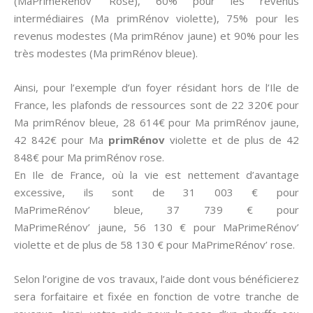
(MaPrimeRénov’ Rose), 60% pour les revenus
intermédiaires (Ma primRénov violette), 75% pour les
revenus modestes (Ma primRénov jaune) et 90% pour les
très modestes (Ma primRénov bleue).
Ainsi, pour l’exemple d’un foyer résidant hors de l’Ile de
France, les plafonds de ressources sont de 22 320€ pour
Ma primRénov bleue, 28 614€ pour Ma primRénov jaune,
42 842€ pour Ma
primRénov
violette et de plus de 42
848€ pour Ma primRénov rose.
En Ile de France, où la vie est nettement d’avantage
excessive, ils sont de 31 003 € pour
MaPrimeRénov’ bleue, 37 739 € pour
MaPrimeRénov’ jaune, 56 130 € pour MaPrimeRénov’
violette et de plus de 58 130 € pour MaPrimeRénov’ rose.
Selon l’origine de vos travaux, l’aide dont vous bénéficierez
sera forfaitaire et fixée en fonction de votre tranche de