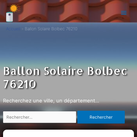
Accueil
Ballon Solaire Bolbec 76210
Ballon Solaire Bolbec
76210
Recherchez une ville, un département…