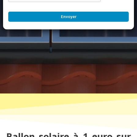
Envoyer
Ballon solaire à 1 euro sur