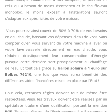
celui qui a besoin de moins d’entretien et le chauffe-eau
monobloc, le moins excesif à l’installation) sauront
s’adapter aux spécificités de votre maison.
Vous pourrez ainsi couvrir de 50% à 70% de vos besoins
en eau chaude, baissant vos dépenses d’eau de 75%. Sans
compter qu’en vous servant de votre machine à laver ou
votre lave-vaisselle directement en eau chaude, vous
réduirez drastiquement leur consommation d’énergie
puisque cette dernière sert principalement au chauffage
de l’eau. Et tout cela grâce au
ballon solaire à 1 euro sur
Bolbec 76210
, une fois que vous aurez bénéficié des
différentes aides financières mises en place par l’Etat !
Pour cela, certaines règles doivent tout de même être
respectées. Ainsi, les travaux doivent être réalisés par un
spécialiste titulaire d’une qualification portant la mention
RGE
(Reconnu Garant de l’Environnement) « Equipements