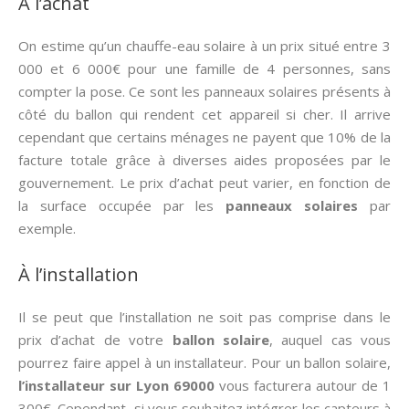
À l’achat
On estime qu’un chauffe-eau solaire à un prix situé entre 3
000 et 6 000€ pour une famille de 4 personnes, sans
compter la pose. Ce sont les panneaux solaires présents à
côté du ballon qui rendent cet appareil si cher. Il arrive
cependant que certains ménages ne payent que 10% de la
facture totale grâce à diverses aides proposées par le
gouvernement. Le prix d’achat peut varier, en fonction de
la surface occupée par les
panneaux solaires
par
exemple.
À l’installation
Il se peut que l’installation ne soit pas comprise dans le
prix d’achat de votre
ballon solaire
, auquel cas vous
pourrez faire appel à un installateur. Pour un ballon solaire,
l’installateur sur Lyon 69000
vous facturera autour de 1
300€. Cependant, si vous souhaitez intégrer les capteurs à