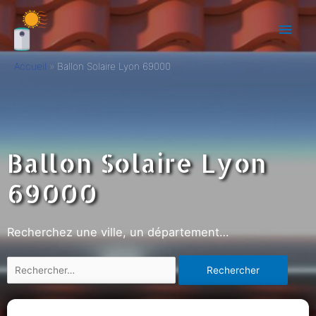
Accueil
Ballon Solaire Lyon 69000
Ballon Solaire Lyon
69000
Recherchez une ville, un département…