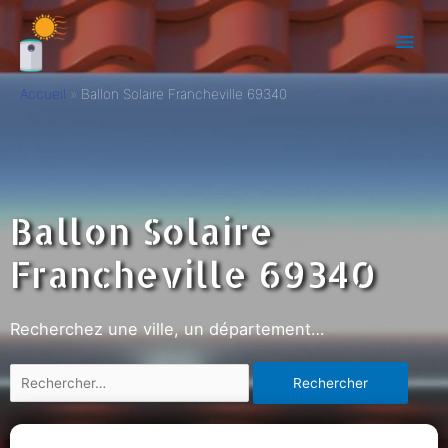
Accueil
Ballon Solaire Francheville 69340
Ballon Solaire
Francheville 69340
Recherchez une ville, un département…