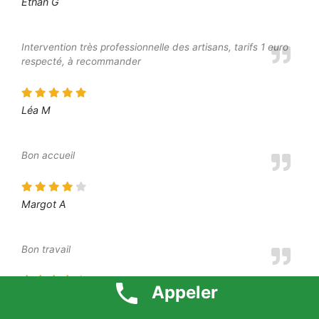
Ethan G
Intervention très professionnelle des artisans, tarifs 1 euro
respecté, à recommander
Léa M
Bon accueil
Margot A
Bon travail
Appeler
Elliot S