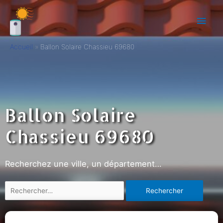
Accueil
Ballon Solaire Chassieu 69680
Ballon Solaire
Chassieu 69680
Recherchez une ville, un département…