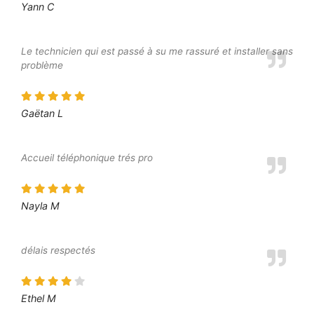
Yann C
Le technicien qui est passé à su me rassuré et installer sans
problème
Gaëtan L
Accueil téléphonique trés pro
Nayla M
délais respectés
Ethel M