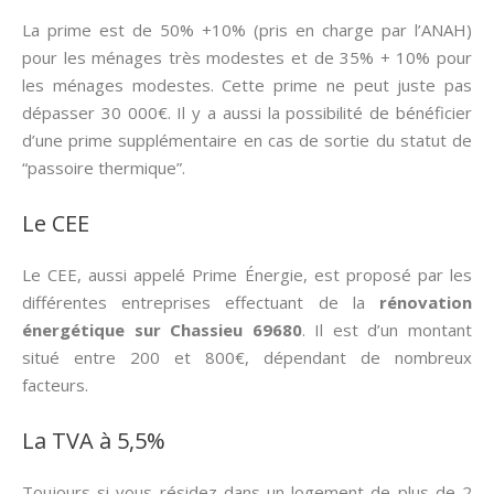
La prime est de 50% +10% (pris en charge par l’ANAH)
pour les ménages très modestes et de 35% + 10% pour
les ménages modestes. Cette prime ne peut juste pas
dépasser 30 000€. Il y a aussi la possibilité de bénéficier
d’une prime supplémentaire en cas de sortie du statut de
“passoire thermique”.
Le CEE
Le CEE, aussi appelé Prime Énergie, est proposé par les
différentes entreprises effectuant de la
rénovation
énergétique sur Chassieu 69680
. Il est d’un montant
situé entre 200 et 800€, dépendant de nombreux
facteurs.
La TVA à 5,5%
Toujours si vous résidez dans un logement de plus de 2