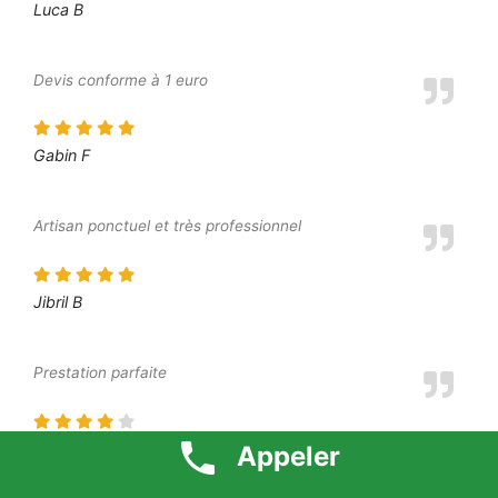
Luca B
Devis conforme à 1 euro
Gabin F
Artisan ponctuel et très professionnel
Jibril B
Prestation parfaite
Dounia P
Appeler