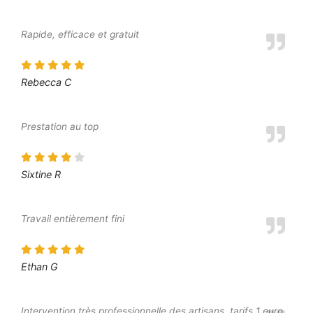
Rapide, efficace et gratuit
Rebecca C
Prestation au top
Sixtine R
Travail entièrement fini
Ethan G
Intervention très professionnelle des artisans, tarifs 1 euro