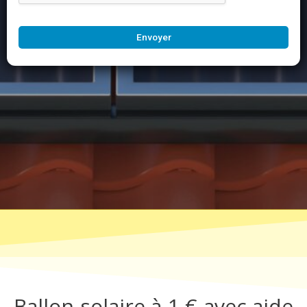
Envoyer
Ballon solaire à 1 € avec aide