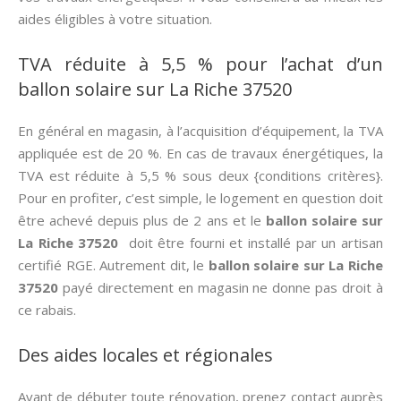
aides éligibles à votre situation.
TVA réduite à 5,5 % pour l’achat d’un
ballon solaire sur La Riche 37520
En général en magasin, à l’acquisition d’équipement, la TVA
appliquée est de 20 %. En cas de travaux énergétiques, la
TVA est réduite à 5,5 % sous deux {conditions critères}.
Pour en profiter, c’est simple, le logement en question doit
être achevé depuis plus de 2 ans et le
ballon solaire sur
La Riche 37520
doit être fourni et installé par un artisan
certifié RGE. Autrement dit, le
ballon solaire sur La Riche
37520
payé directement en magasin ne donne pas droit à
ce rabais.
Des aides locales et régionales
Avant de débuter toute rénovation, prenez contact auprès