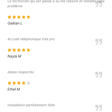
Le technicien qui est passé à su me rassuré et installer sans
problème
Gaëtan L
Accueil téléphonique trés pro
Nayla M
délais respectés
Ethel M
Installation parfaitement faite