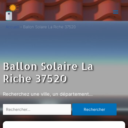
Accueil
Ballon Solaire La Riche 37520
Ballon Solaire La
Riche 37520
Recherchez une ville, un département…