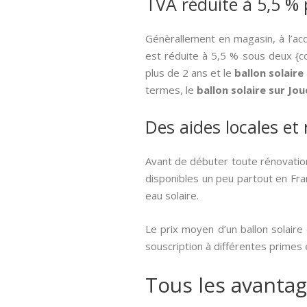
TVA réduite à 5,5 % 
Génèrallement en magasin, à l’ac
est réduite à 5,5 % sous deux {con
plus de 2 ans et le
ballon solaire
termes, le
ballon solaire sur Jo
Des aides locales et
Avant de débuter toute rénovation
disponibles un peu partout en Fran
eau solaire.
Le prix moyen d’un ballon solaire
souscription à différentes primes 
Tous les avantag