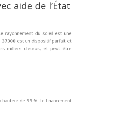
ec aide de l’État
 Le rayonnement du soleil est une
s 37300
est un dispositif parfait et
rs milliers d’euros, et peut être
a hauteur de 35 %. Le financement