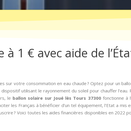
e à 1 € avec aide de l’Éta
es sur votre consommation en eau chaude ? Optez pour un ballon
dispositif utilisant le rayonnement du soleil pour chauffer l’eau.
rs, le
ballon solaire sur Joué lès Tours 37300
fonctionne à 
iter les Français à bénéficier d’un tel équipement, l’Etat a mis en 
scrire ? Voici toutes les aides financières disponibles en 2022 pou