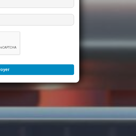
voyer