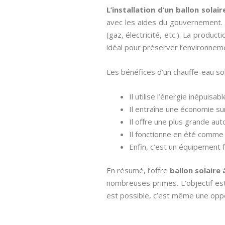
L’installation d’un ballon solai
avec les aides du gouvernement. 
(gaz, électricité, etc.). La produ
idéal pour préserver l’environneme
Les bénéfices d’un chauffe-eau so
Il utilise l’énergie inépuisab
Il entraîne une économie su
Il offre une plus grande au
Il fonctionne en été comme e
Enfin, c’est un équipement 
En résumé, l’offre
ballon solaire 
nombreuses primes. L’objectif est 
est possible, c’est même une oppo