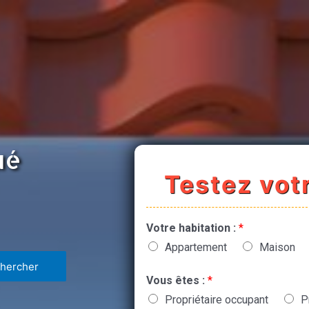
ué
Testez votr
Votre habitation :
*
Appartement
Maison
Vous êtes :
*
Propriétaire occupant
P