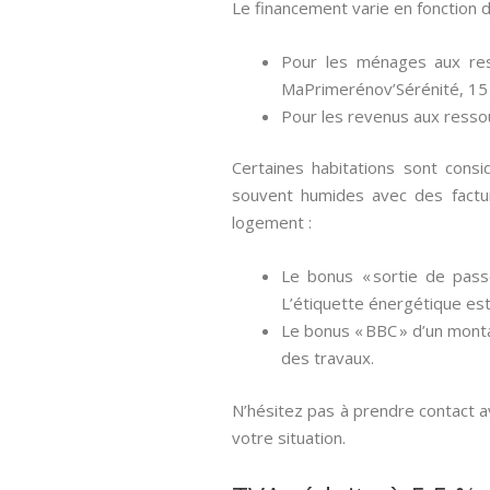
Le financement varie en fonction 
Pour les ménages aux res
MaPrimerénov’Sérénité, 15
Pour les revenus aux resso
Certaines habitations sont cons
souvent humides avec des factu
logement :
Le bonus « sortie de pass
L’étiquette énergétique est
Le bonus « BBC » d’un monta
des travaux.
N’hésitez pas à prendre contact av
votre situation.