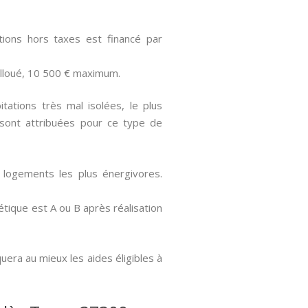
ons hors taxes est financé par
lloué, 10 500 € maximum.
ations très mal isolées, le plus
sont attribuées pour ce type de
 logements les plus énergivores.
tique est A ou B après réalisation
uera au mieux les aides éligibles à