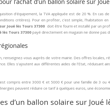
pour l’achat d’un ballon solaire sur Jou
quisition d’équipement, la TVA appliquée est de 20 %. En cas de
ditions critères}. Pour en profiter, c’est simple, l’habitation e
 sur Joué lès Tours 37300
doit être fourni et installé par un pro
ué lès Tours 37300
payé directement en magasin ne donne pas dro
 régionales
, renseignez-vous auprès de votre mairie. Des offres locales, 
ce. Elles s’ajoutent aux différentes aides de l’Etat, réduisant ain
 est compris entre 3000 € et 5000 € pour une famille de 3 ou 4 i
énergies peuvent réduire ce tarif à quelques euros, une économie 
es d’un ballon solaire sur Joué 