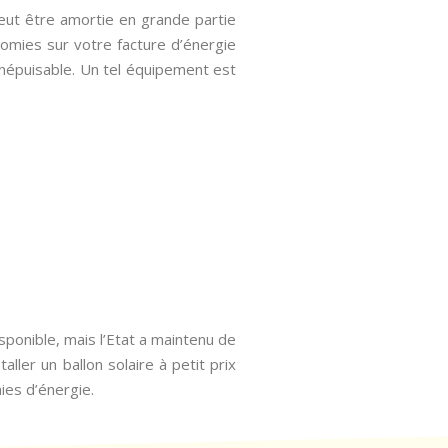
eut être amortie en grande partie
omies sur votre facture d’énergie
inépuisable. Un tel équipement est
sponible, mais l’Etat a maintenu de
ller un ballon solaire à petit prix
ies d’énergie.