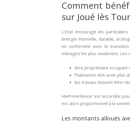
Comment bénéfici
sur Joué lès Tou
L’Etat encourage les particulier
énergie éternelle, durable, écologi
en conformité avec la transition
ménages les plus modestes. Les con
être propriétaire occupant o
l’habitation doit avoir plus d
les travaux doivent être réa
MaPrimeRenov’ est accordée pour 
est alors proportionnel à la somm
Les montants alloués av