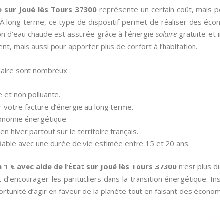
re sur Joué lès Tours 37300
représente un certain coût, mais p
À long terme, ce type de dispositif permet de réaliser des écon
ction d’eau chaude est assurée grâce à l’énergie
solaire
gratuite et 
nt, mais aussi pour apporter plus de confort à l’habitation.
laire sont nombreux :
le et non polluante.
r votre facture d’énergie au long terme.
tonomie énergétique.
n hiver partout sur le territoire français.
fiable avec une durée de vie estimée entre 15 et 20 ans.
à 1 € avec aide de l’État sur Joué lès Tours 37300
n’est plus di
d’encourager les paritucliers dans la transition énergétique. Insta
rtunité d’agir en faveur de la planète tout en faisant des économ