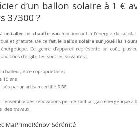
er d’un ballon solaire à 1 € av
rs 37300 ?
s à
installer
un
chauffe-eau
fonctionnant à l’énergie du soleil.
que et gratuite. De ce fait, le
ballon solaire sur Joué lès Tour
 énergétique. Ce genre d’appareil représente un coût, plusieu
ditions d’éligibilités sont les suivantes :
u bailleur, être copropriétaire ;
e 15 ans ;
lisés par un artisan certifié RGE.
l’ensemble des rénovations permettant un gain énergétique à l
e des travaux.
ec MaPrimeRénov’ Sérénité