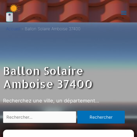
Accueil
Ballon Solaire Amboise 37400
Ballon Solaire
Amboise 37400
Recherchez une ville, un département…