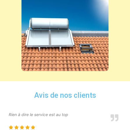
Avis de nos clients
Rien à dire le service est au top