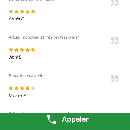
Gabin F
Artisan ponctuel et très professionnel
Jibril B
Prestation parfaite
Dounia P
Prix défiant toute concurrence 1 euro
Appeler