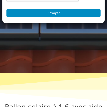
Envoyer
Ballon solaire à 1 € avec aide