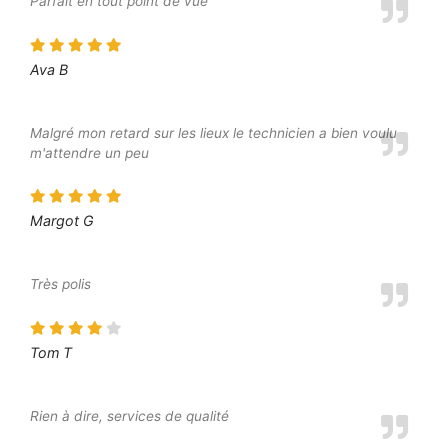
Parfait en tout point de vue
Ava B
Malgré mon retard sur les lieux le technicien a bien voulu
m'attendre un peu
Margot G
Très polis
Tom T
Rien à dire, services de qualité