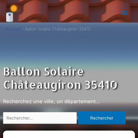
Accueil
Ballon Solaire Châteaugiron 35410
Ballon Solaire
Châteaugiron 35410
Recherchez une ville, un département…