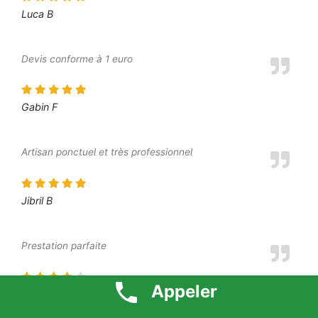
Luca B
Devis conforme à 1 euro
Gabin F
Artisan ponctuel et très professionnel
Jibril B
Prestation parfaite
Appeler
Dounia P