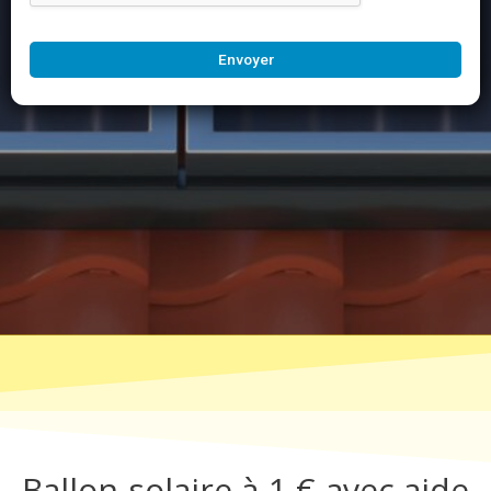
Envoyer
Ballon solaire à 1 € avec aide