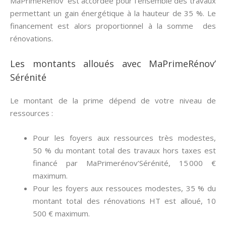
MaPrimeRenov’ est accordée pour l’ensemble des travaux
permettant un gain énergétique à la hauteur de 35 %. Le
financement est alors proportionnel à la somme des
rénovations.
Les montants alloués avec MaPrimeRénov’
Sérénité
Le montant de la prime dépend de votre niveau de
ressources :
Pour les foyers aux ressources très modestes,
50 % du montant total des travaux hors taxes est
financé par MaPrimerénov’Sérénité, 15 000 €
maximum.
Pour les foyers aux ressouces modestes, 35 % du
montant total des rénovations HT est alloué, 10
500 € maximum.