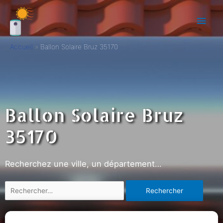
Accueil
Ballon Solaire Bruz 35170
Ballon Solaire Bruz
35170
Recherchez une ville, un département…