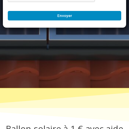
Envoyer
Ballon solaire à 1 € avec aide