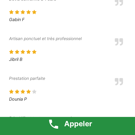
Gabin F
Artisan ponctuel et très professionnel
Jibril B
Prestation parfaite
Dounia P
Prix défiant toute concurrence 1 euro
Appeler