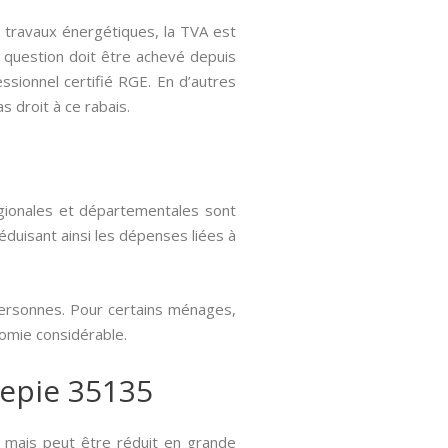
e travaux énergétiques, la TVA est
n question doit être achevé depuis
essionnel certifié RGE. En d’autres
 droit à ce rabais.
égionales et départementales sont
éduisant ainsi les dépenses liées à
personnes. Pour certains ménages,
nomie considérable.
tepie 35135
 mais peut être réduit en grande