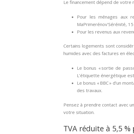
Le financement dépend de votre n
Pour les ménages aux re
MaPrimerénov’Sérénité, 15
Pour les revenus aux reven
Certains logements sont considér
humides avec des factures en élec
Le bonus « sortie de pass
L’étiquette énergétique est
Le bonus « BBC » d’un monta
des travaux.
Pensez à prendre contact avec un 
votre situation.
TVA réduite à 5,5 % 