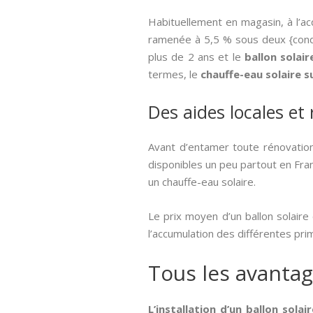
Habituellement en magasin, à l’ac
ramenée à 5,5 % sous deux {condit
plus de 2 ans et le
ballon solai
termes, le
chauffe-eau solaire 
Des aides locales et
Avant d’entamer toute rénovation
disponibles un peu partout en Fran
un chauffe-eau solaire.
Le prix moyen d’un ballon solair
l’accumulation des différentes pr
Tous les avantag
L’installation d’un ballon sola