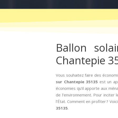
Ballon sola
Chantepie 3
Vous souhaitez faire des économi
sur Chantepie 35135
est un app
économies qu’il apporte aux mén
de l’environnement. Pour inciter le
l’État. Comment en profiter ? Voic
35135
.