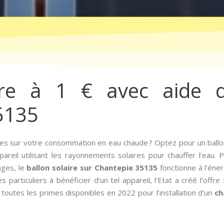
ire à 1 € avec aide d
5135
es sur votre consommation en eau chaude ? Optez pour un ballon
areil utilisant les rayonnements solaires pour chauffer l’eau. 
ages, le
ballon solaire sur Chantepie 35135
fonctionne à l’éne
s particuliers à bénéficier d’un tel appareil, l’Etat a créé l’offre
i toutes les primes disponibles en 2022 pour l’installation d’un
ch