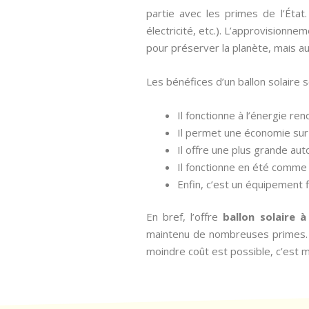
partie avec les primes de l’État
électricité, etc.). L’approvisionn
pour préserver la planète, mais a
Les bénéfices d’un ballon solaire 
Il fonctionne à l’énergie re
Il permet une économie sur 
Il offre une plus grande au
Il fonctionne en été comme 
Enfin, c’est un équipement 
En bref, l’offre
ballon solaire 
maintenu de nombreuses primes. L’o
moindre coût est possible, c’est 