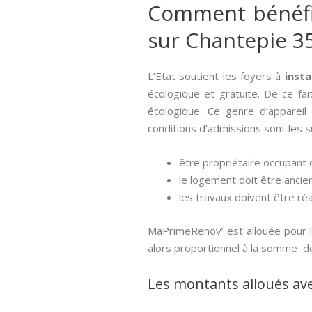
Comment bénéfici
sur Chantepie 3
L’Etat soutient les foyers à
insta
écologique et gratuite. De ce fai
écologique. Ce genre d’appareil 
conditions d’admissions sont les s
être propriétaire occupant o
le logement doit être ancien
les travaux doivent être réa
MaPrimeRenov’ est allouée pour l
alors proportionnel à la somme d
Les montants alloués av