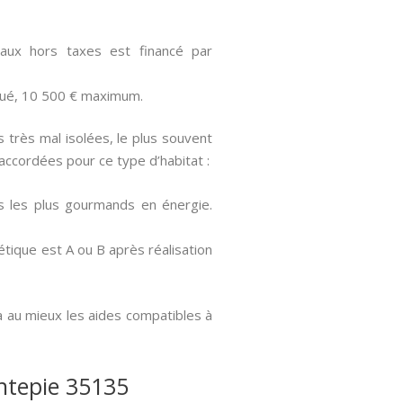
ux hors taxes est financé par
oué, 10 500 € maximum.
très mal isolées, le plus souvent
accordées pour ce type d’habitat :
s les plus gourmands en énergie.
tique est A ou B après réalisation
a au mieux les aides compatibles à
antepie 35135