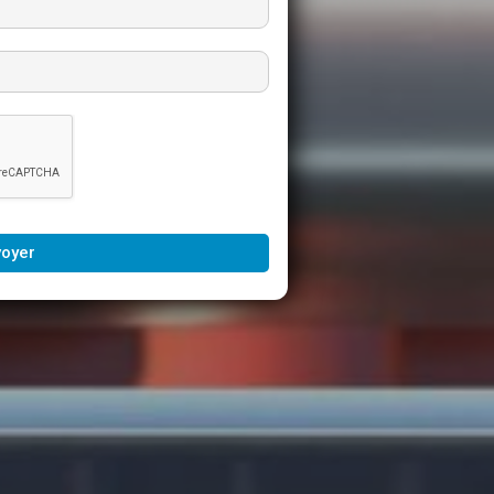
voyer