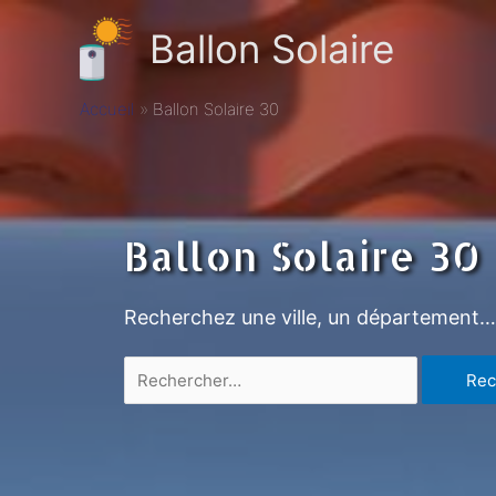
Ballon Solaire
Accueil
Ballon Solaire 30
Ballon Solaire 30
Recherchez une ville, un département…