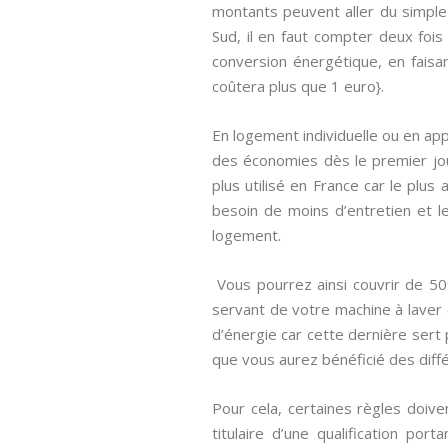
montants peuvent aller du simple 
Sud, il en faut compter deux fois
conversion énergétique, en faisant
coûtera plus que 1 euro}.
En logement individuelle ou en app
des économies dès le premier jo
plus utilisé en France car le plus
besoin de moins d’entretien et le
logement.
Vous pourrez ainsi couvrir de 5
servant de votre machine à laver
d’énergie car cette dernière sert 
que vous aurez bénéficié des différ
Pour cela, certaines règles doiv
titulaire d’une qualification porta