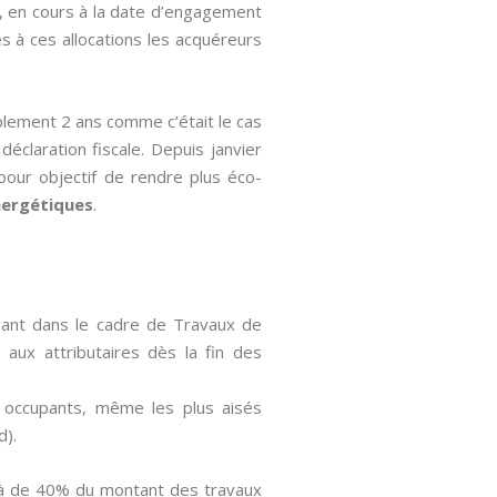
», en cours à la date d’engagement
s à ces allocations les acquéreurs
plement 2 ans comme c’était le cas
 déclaration fiscale. Depuis janvier
 pour objectif de rendre plus éco-
nergétiques
.
avant dans le cadre de Travaux de
 aux attributaires dès la fin des
es occupants, même les plus aisés
d).
delà de 40% du montant des travaux