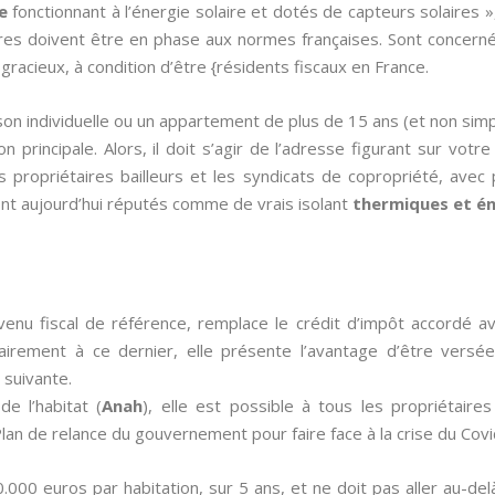
e
fonctionnant à l’énergie solaire et dotés de capteurs solaires 
ires doivent être en phase aux normes françaises. Sont concerné
gracieux, à condition d’être {résidents fiscaux en France.
on individuelle ou un appartement de plus de 15 ans (et non sim
n principale. Alors, il doit s’agir de l’adresse figurant sur votre
 propriétaires bailleurs et les syndicats de copropriété, avec
nt aujourd’hui réputés comme de vrais isolant
thermiques et é
venu fiscal de référence, remplace le crédit d’impôt accordé 
rairement à ce dernier, elle présente l’avantage d’être versée
 suivante.
de l’habitat (
Anah
), elle est possible à tous les propriétair
an de relance du gouvernement pour faire face à la crise du Covi
0.000 euros par habitation, sur 5 ans, et ne doit pas aller au-