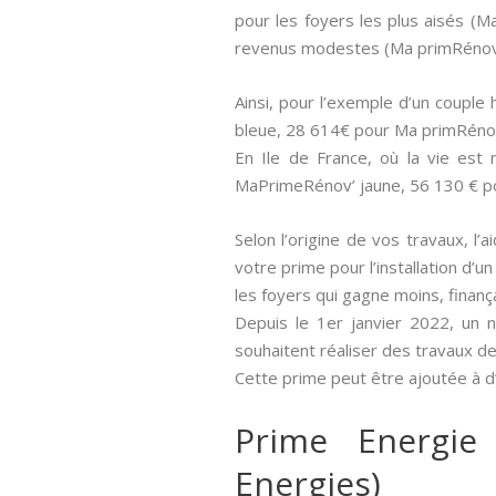
pour les foyers les plus aisés (
revenus modestes (Ma primRénov 
Ainsi, pour l’exemple d’un couple
bleue, 28 614€ pour Ma primRéno
En Ile de France, où la vie es
MaPrimeRénov’ jaune, 56 130 € p
Selon l’origine de vos travaux, l’
votre prime pour l’installation d’
les foyers qui gagne moins, fina
Depuis le 1er janvier 2022, un 
souhaitent réaliser des travaux d
Cette prime peut être ajoutée à d
Prime Energie
Energies)