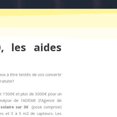
, les aides
ux à être tentés de vos convertir
ratuite?
de 1500€ et plus de 3000€ pour un
analyse de l’ADEME (l’Agence de
 solaire sur 30
(pose comprise)
res et 3 à 5 m2 de capteurs. Les