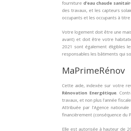
fourniture
d’eau chaude sanitair
des travaux, et les capteurs sola
occupants et les occupants à titre 
Votre logement doit être une mais
avant) et doit être votre habitatio
2021 sont également éligibles les
responsables les bâtiments qui so
MaPrimeRénov
Cette aide, indexée sur votre re
Rénovation Energétique
. Cont
travaux, et non plus l’année fiscale
Attribuée par l’Agence nationale 
financièrement (conséquence du Pl
Elle est autorisée à hauteur de 2