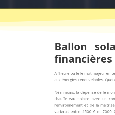
Ballon sol
financières
A l’heure où le le mot majeur en
aux énergies renouvelables. Quoi d
Néanmoins, la dépense de le mont
chauffe-eau solaire avec un co
l’environnement et de la maîtrise
varierait entre 4500 € et 7000 