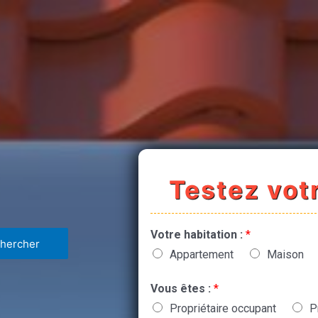
Testez votr
Votre habitation :
*
Appartement
Maison
Vous êtes :
*
Propriétaire occupant
P