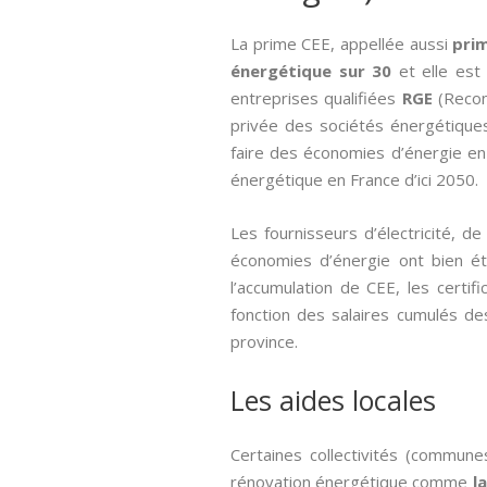
La prime CEE, appellée aussi­
pri
énergétique sur 30
et elle est
entreprises qualifiées
RGE
(Recon
privée des sociétés énergétiques
faire des économies d’énergie en
énergétique en France d’ici 2050.
Les fournisseurs d’électricité, 
économies d’énergie ont bien été
l’accumulation de CEE, les cert
fonction des salaires cumulés des
province.
Les aides locales
Certaines collectivités (commune
rénovation énergétique comme
l