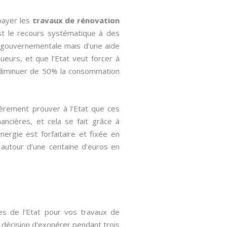
payer les
travaux de rénovation
est le recours systématique à des
e gouvernementale mais d’une aide
eurs, et que l’Etat veut forcer à
e diminuer de 50% la consommation
ièrement prouver à l’Etat que ces
ancières, et cela se fait grâce à
Energie est forfaitaire et fixée en
e autour d’une centaine d’euros en
les de l’Etat pour vos travaux de
a décision d’exonérer pendant trois