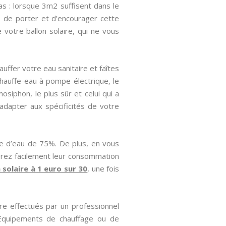
as : lorsque 3m2 suffisent dans le
dé de porter et d’encourager cette
e votre ballon solaire, qui ne vous
uffer votre eau sanitaire et faîtes
hauffe-eau à pompe électrique, le
osiphon, le plus sûr et celui qui a
’adapter aux spécificités de votre
e d’eau de 75%. De plus, en vous
erez facilement leur consommation
 solaire à 1 euro sur 30
, une fois
re effectués par un professionnel
 Equipements de chauffage ou de