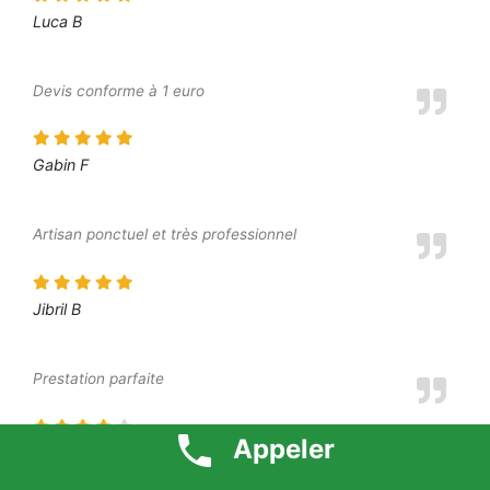
Luca B
Devis conforme à 1 euro
Gabin F
Artisan ponctuel et très professionnel
Jibril B
Prestation parfaite
Appeler
Dounia P