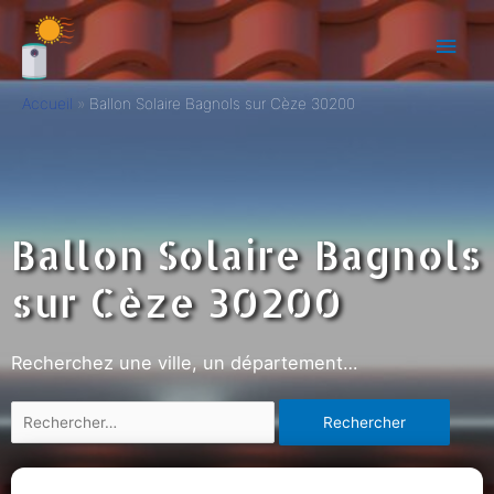
Accueil
Ballon Solaire Bagnols sur Cèze 30200
Ballon Solaire Bagnols
sur Cèze 30200
Recherchez une ville, un département…