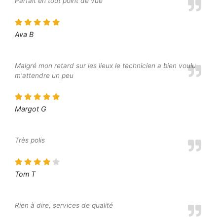
Parfait en tout point de vue
Ava B
Malgré mon retard sur les lieux le technicien a bien voulu
m'attendre un peu
Margot G
Très polis
Tom T
Rien à dire, services de qualité