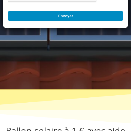
Envoyer
Ballon solaire à 1 € avec aide