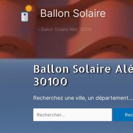
Ballon Solaire
Accueil
Ballon Solaire Alès 30100
Ballon Solaire Al
30100
Recherchez une ville, un département…