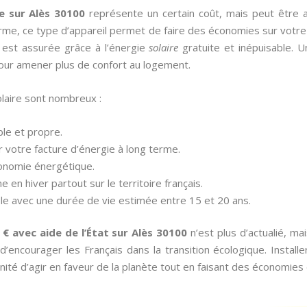
re sur Alès 30100
représente un certain coût, mais peut être 
me, ce type d’appareil permet de faire des économies sur votre fa
e est assurée grâce à l’énergie
solaire
gratuite et inépuisable. U
pour amener plus de confort au logement.
laire sont nombreux :
able et propre.
r votre facture d’énergie à long terme.
tonomie énergétique.
e en hiver partout sur le territoire français.
iable avec une durée de vie estimée entre 15 et 20 ans.
1 € avec aide de l’État sur Alès 30100
n’est plus d’actualié, m
’encourager les Français dans la transition écologique. Installer
ité d’agir en faveur de la planète tout en faisant des économies 