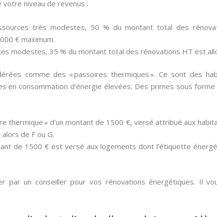
 votre niveau de revenus :
sources très modestes, 50 % du montant total des rénovati
 000 € maximum.
ces modestes, 35 % du montant total des rénovations HT est al
idérées comme des « passoires thermiques ». Ce sont des habit
es en consommation d’énergie élevées. Des primes sous forme
re thermique » d’un montant de 1500 €, versé attribué aux habit
 alors de F ou G.
ant de 1500 € est versé aux logements dont l’étiquette énergét
 par un conseiller pour vos rénovations énergétiques. Il vou