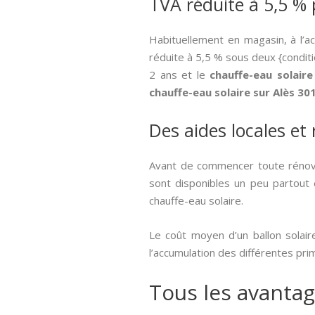
TVA réduite à 5,5 % 
Habituellement en magasin, à l’a
réduite à 5,5 % sous deux {conditio
2 ans et le
chauffe-eau solaire
chauffe-eau solaire sur Alès 30
Des aides locales et
Avant de commencer toute rénovat
sont disponibles un peu partout e
chauffe-eau solaire.
Le coût moyen d’un ballon solair
l’accumulation des différentes pri
Tous les avantag