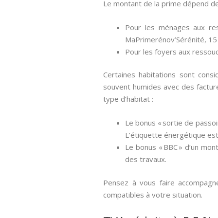
Le montant de la prime dépend de
Pour les ménages aux res
MaPrimerénov’Sérénité, 15
Pour les foyers aux ressou
Certaines habitations sont cons
souvent humides avec des factur
type d’habitat :
Le bonus « sortie de passoi
L’étiquette énergétique est
Le bonus « BBC » d’un mont
des travaux.
Pensez à vous faire accompagner
compatibles à votre situation.