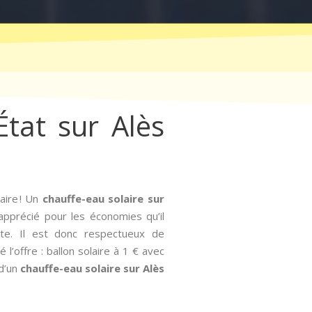
État sur Alès
aire ! Un
chauffe-eau solaire sur
 apprécié pour les économies qu’il
rte. Il est donc respectueux de
l’offre : ballon solaire à 1 € avec
 d’un
chauffe-eau solaire sur Alès