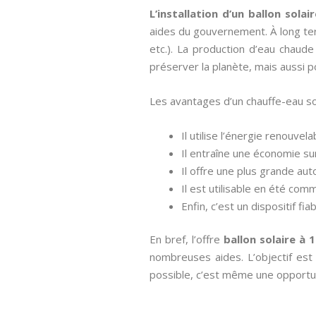
L’installation d’un ballon solai
aides du gouvernement. À long ter
etc.). La production d’eau chaud
préserver la planète, mais aussi 
Les avantages d’un chauffe-eau so
Il utilise l’énergie renouvel
Il entraîne une économie su
Il offre une plus grande au
Il est utilisable en été comm
Enfin, c’est un dispositif f
En bref, l’offre
ballon solaire à 
nombreuses aides. L’objectif est d
possible, c’est même une opportun