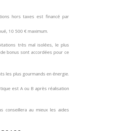
ons hors taxes est financé par
loué, 10 500 € maximum.
ations très mal isolées, le plus
 de bonus sont accordées pour ce
ats les plus gourmands en énergie.
ique est A ou B après réalisation
s conseillera au mieux les aides