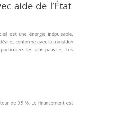
ec aide de l’État
oleil est une énergie inépuisable,
idéal et conforme avec la transition
articuliers les plus pauvres. Les
uteur de 35 %. Le financement est