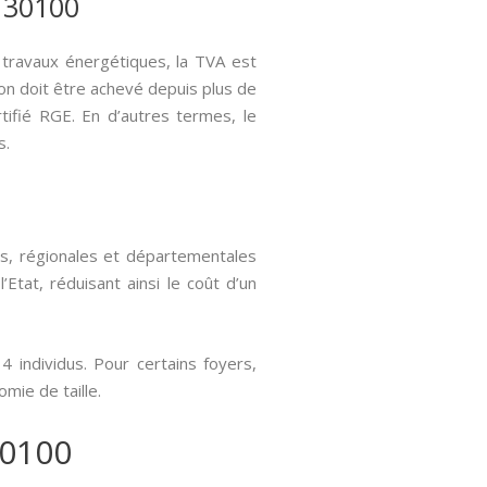
s 30100
 travaux énergétiques, la TVA est
tion doit être achevé depuis plus de
rtifié RGE. En d’autres termes, le
s.
es, régionales et départementales
Etat, réduisant ainsi le coût d’un
 individus. Pour certains foyers,
mie de taille.
30100