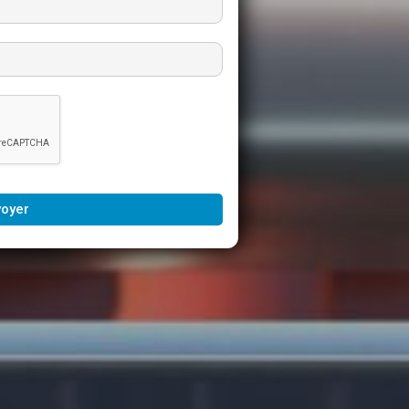
voyer