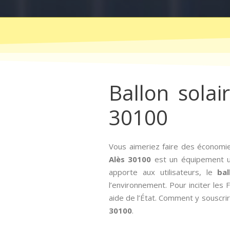
Ballon solai
30100
Vous aimeriez faire des économies
Alès 30100
est un équipement uti
apporte aux utilisateurs, le
ba
l’environnement. Pour inciter les 
aide de l’État. Comment y souscrir
30100
.