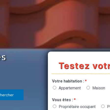
ès
Testez votr
Votre habitation :
*
Appartement
Maison
Vous êtes :
*
Propriétaire occupant
P