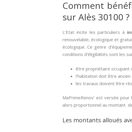
Comment bénéfici
sur Alès 30100 ?
L’Etat incite les particuliers à
in
renouvelable, écologique et gratuit
écologique. Ce genre d’équipemen
conditions d’éligibilités sont les su
être propriétaire occupant o
l’habitation doit être ancien
les travaux doivent être réa
MaPrimeRenov’ est versée pour l’
alors proportionnel au montant de
Les montants alloués av