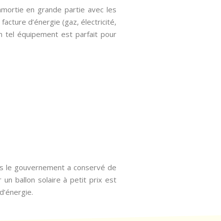
amortie en grande partie avec les
cture d’énergie (gaz, électricité,
n tel équipement est parfait pour
ais le gouvernement a conservé de
 un ballon solaire à petit prix est
d’énergie.