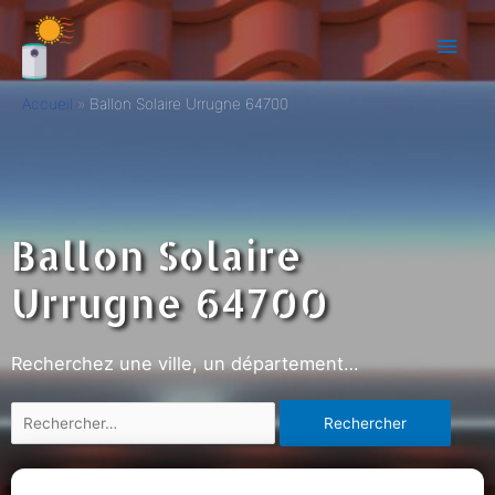
Accueil
Ballon Solaire Urrugne 64700
Ballon Solaire
Urrugne 64700
Recherchez une ville, un département…