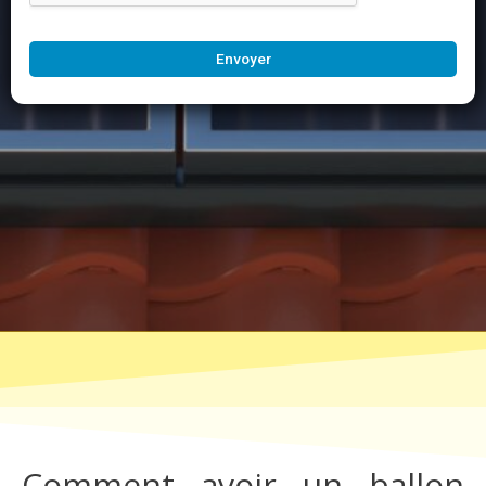
Envoyer
Comment avoir un ballon