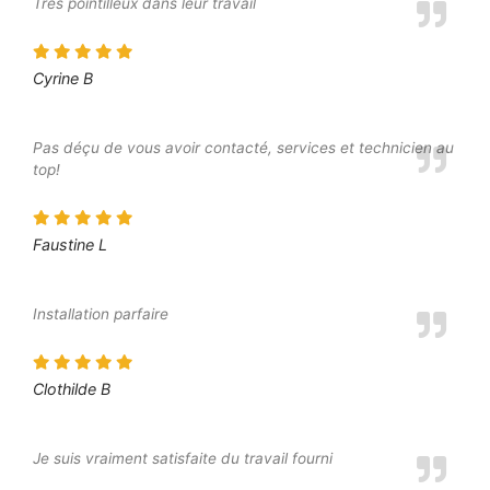
Très pointilleux dans leur travail
Cyrine B
Pas déçu de vous avoir contacté, services et technicien au
top!
Faustine L
Installation parfaire
Clothilde B
Je suis vraiment satisfaite du travail fourni