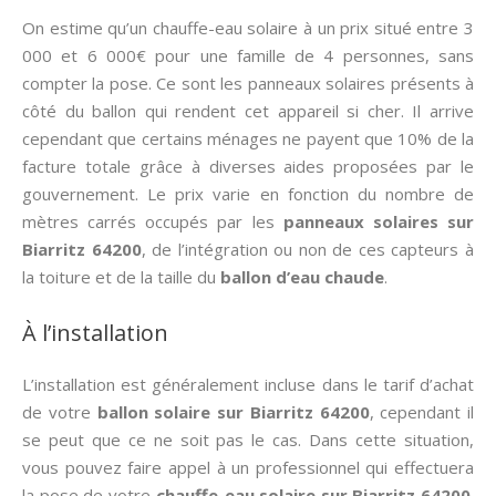
On estime qu’un chauffe-eau solaire à un prix situé entre 3
000 et 6 000€ pour une famille de 4 personnes, sans
compter la pose. Ce sont les panneaux solaires présents à
côté du ballon qui rendent cet appareil si cher. Il arrive
cependant que certains ménages ne payent que 10% de la
facture totale grâce à diverses aides proposées par le
gouvernement. Le prix varie en fonction du nombre de
mètres carrés occupés par les
panneaux solaires sur
Biarritz 64200
, de l’intégration ou non de ces capteurs à
la toiture et de la taille du
ballon d’eau chaude
.
À l’installation
L’installation est généralement incluse dans le tarif d’achat
de votre
ballon solaire sur Biarritz 64200
, cependant il
se peut que ce ne soit pas le cas. Dans cette situation,
vous pouvez faire appel à un professionnel qui effectuera
la pose de votre
chauffe-eau solaire sur Biarritz 64200
.