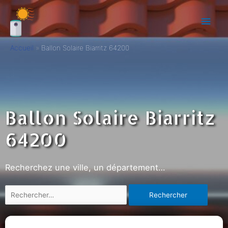
Accueil
Ballon Solaire Biarritz 64200
Ballon Solaire Biarritz
64200
Recherchez une ville, un département…