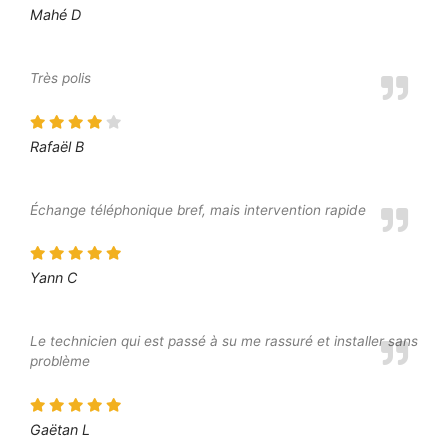
Mahé D
Très polis
Rafaël B
Échange téléphonique bref, mais intervention rapide
Yann C
Le technicien qui est passé à su me rassuré et installer sans
problème
Gaëtan L