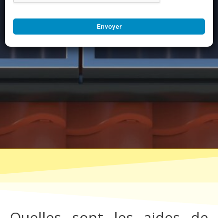
Envoyer
Quelles sont les aides de