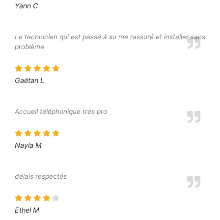
Yann C
Le technicien qui est passé à su me rassuré et installer sans
problème
Gaëtan L
Accueil téléphonique trés pro
Nayla M
délais respectés
Ethel M