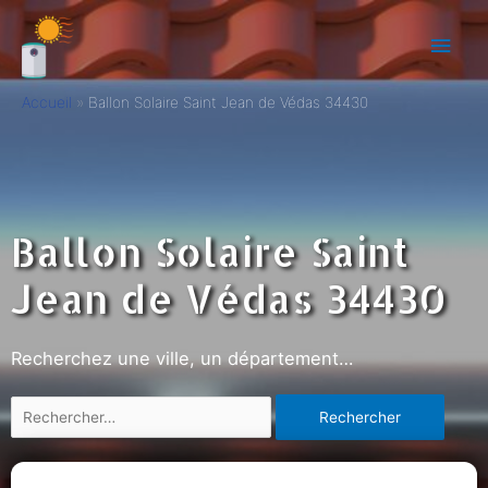
Accueil
Ballon Solaire Saint Jean de Védas 34430
Ballon Solaire Saint
Jean de Védas 34430
Recherchez une ville, un département…