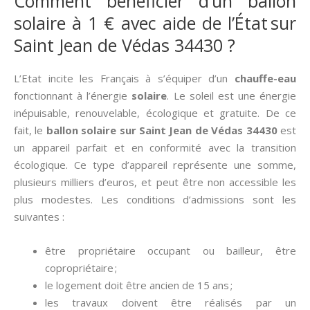
Comment bénéficier d’un ballon
solaire à 1 € avec aide de l’État sur
Saint Jean de Védas 34430 ?
L’Etat incite les Français à s’équiper d’un
chauffe-eau
fonctionnant à l’énergie
solaire
. Le soleil est une énergie
inépuisable, renouvelable, écologique et gratuite. De ce
fait, le
ballon solaire sur Saint Jean de Védas 34430
est
un appareil parfait et en conformité avec la transition
écologique. Ce type d’appareil représente une somme,
plusieurs milliers d’euros, et peut être non accessible les
plus modestes. Les conditions d’admissions sont les
suivantes :
être propriétaire occupant ou bailleur, être
copropriétaire ;
le logement doit être ancien de 15 ans ;
les travaux doivent être réalisés par un