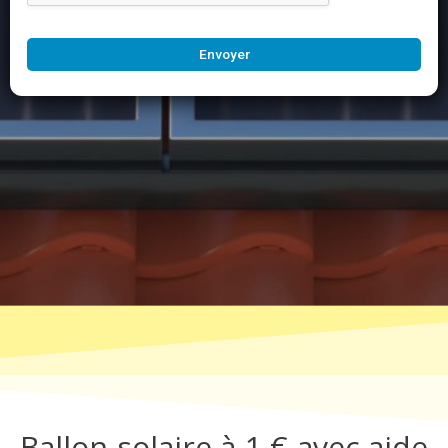
Envoyer
Ballon solaire à 1 € avec aide