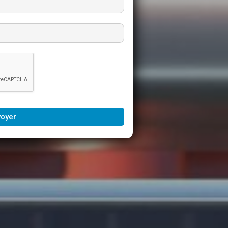
voyer