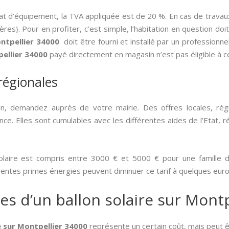
at d’équipement, la TVA appliquée est de 20 %. En cas de travau
ères}. Pour en profiter, c’est simple, l’habitation en question do
ontpellier 34000
doit être fourni et installé par un professionne
pellier 34000
payé directement en magasin n’est pas éligible à c
 régionales
n, demandez auprès de votre mairie. Des offres locales, ré
ce. Elles sont cumulables avec les différentes aides de l’Etat, r
laire est compris entre 3000 € et 5000 € pour une famille de
rentes primes énergies peuvent diminuer ce tarif à quelques euros
es d’un ballon solaire sur Mont
re sur Montpellier 34000
représente un certain coût, mais peut 