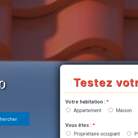
Testez votr
0
Votre habitation :
*
Appartement
Maison
Vous êtes :
*
Propriétaire occupant
P