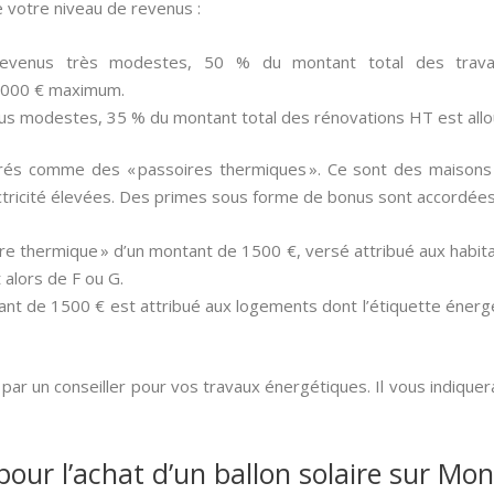
 votre niveau de revenus :
evenus très modestes, 50 % du montant total des trava
 000 € maximum.
us modestes, 35 % du montant total des rénovations HT est all
rés comme des « passoires thermiques ». Ce sont des maisons t
tricité élevées. Des primes sous forme de bonus sont accordées 
re thermique » d’un montant de 1500 €, versé attribué aux habit
 alors de F ou G.
nt de 1500 € est attribué aux logements dont l’étiquette énergé
ar un conseiller pour vos travaux énergétiques. Il vous indiquer
pour l’achat d’un ballon solaire sur Mon