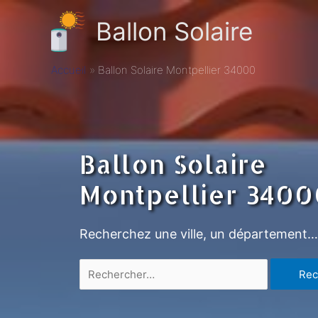
Ballon Solaire
Accueil
Ballon Solaire Montpellier 34000
Ballon Solaire
Montpellier 3400
Recherchez une ville, un département…