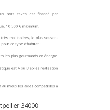
ux hors taxes est financé par
oué, 10 500 € maximum.
rès mal isolées, le plus souvent
pour ce type d’habitat :
ats les plus gourmands en énergie.
tique est A ou B après réalisation
a au mieux les aides compatibles à
tpellier 34000