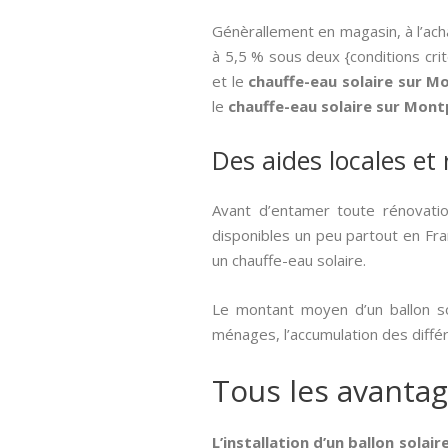
Génèrallement en magasin, à l’ach
à 5,5 % sous deux {conditions crit
et le
chauffe-eau solaire sur M
le
chauffe-eau solaire sur Mont
Des aides locales et
Avant d’entamer toute rénovatio
disponibles un peu partout en Fran
un chauffe-eau solaire.
Le montant moyen d’un ballon so
ménages, l’accumulation des diffé
Tous les avantag
L’installation d’un ballon solai