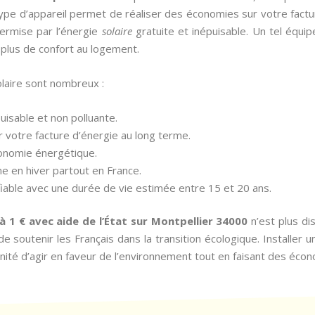
type d’appareil permet de réaliser des économies sur votre facture 
ermise par l’énergie
solaire
gratuite et inépuisable. Un tel équi
 plus de confort au logement.
laire sont nombreux :
puisable et non polluante.
r votre facture d’énergie au long terme.
tonomie énergétique.
me en hiver partout en France.
fiable avec une durée de vie estimée entre 15 et 20 ans.
 à 1 € avec aide de l’État sur Montpellier 34000
n’est plus di
e soutenir les Français dans la transition écologique. Installer u
ité d’agir en faveur de l’environnement tout en faisant des écon