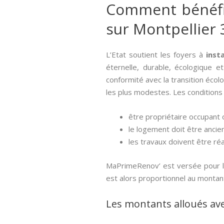
Comment bénéfici
sur Montpellier 
L’Etat soutient les foyers à
insta
éternelle, durable, écologique et
conformité avec la transition écol
les plus modestes. Les conditions 
être propriétaire occupant o
le logement doit être ancien
les travaux doivent être réa
MaPrimeRenov’ est versée pour l’
est alors proportionnel au montan
Les montants alloués av