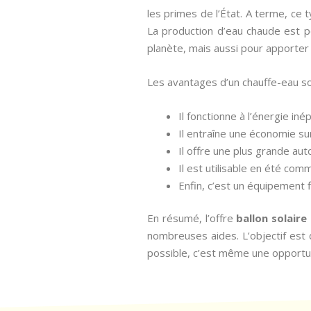
les primes de l’État. A terme, ce 
La production d’eau chaude est p
planète, mais aussi pour apporter
Les avantages d’un chauffe-eau so
Il fonctionne à l’énergie iné
Il entraîne une économie su
Il offre une plus grande au
Il est utilisable en été com
Enfin, c’est un équipement 
En résumé, l’offre
ballon solaire
nombreuses aides. L’objectif est d
possible, c’est même une opportun