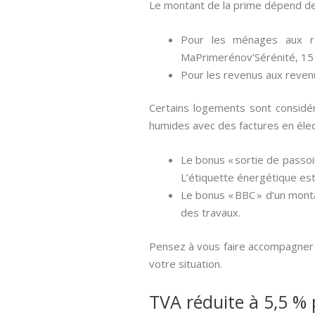
Le montant de la prime dépend de
Pour les ménages aux r
MaPrimerénov’Sérénité, 15
Pour les revenus aux reven
Certains logements sont considé
humides avec des factures en élec
Le bonus « sortie de passoi
L’étiquette énergétique est
Le bonus « BBC » d’un monta
des travaux.
Pensez à vous faire accompagner p
votre situation.
TVA réduite à 5,5 % 