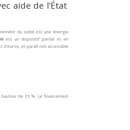
ec aide de l’État
onnement du soleil est une énergie
00
est un dispositif parfait et en
s d’euros, et paraît non accessible
a hauteur de 35 %. Le financement