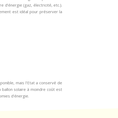
d’énergie (gaz, électricité, etc.).
pement est idéal pour préserver la
sponible, mais l’Etat a conservé de
n ballon solaire à moindre coût est
omies d’énergie.