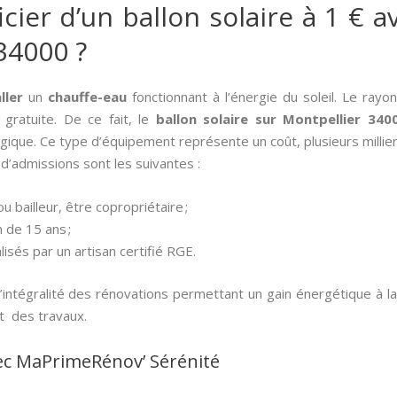
er d’un ballon solaire à 1 € av
34000 ?
ller
un
chauffe-eau
fonctionnant à l’énergie du soleil. Le ray
 gratuite. De ce fait, le
ballon solaire sur Montpellier 340
ogique. Ce type d’équipement représente un coût, plusieurs millier
d’admissions sont les suivantes :
u bailleur, être copropriétaire ;
 de 15 ans ;
lisés par un artisan certifié RGE.
intégralité des rénovations permettant un gain énergétique à l
t des travaux.
ec MaPrimeRénov’ Sérénité