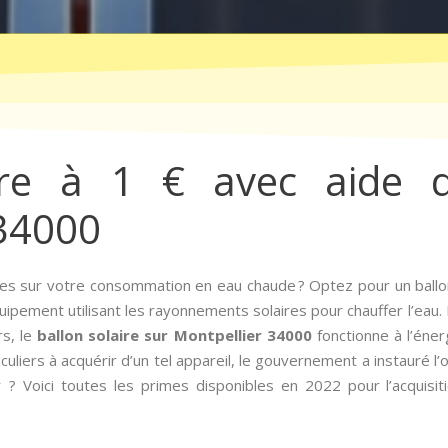
ire à 1 € avec aide d
 34000
es sur votre consommation en eau chaude ? Optez pour un ballon
ipement utilisant les rayonnements solaires pour chauffer l’eau.
rs, le
ballon solaire sur Montpellier 34000
fonctionne à l’éne
iculiers à acquérir d’un tel appareil, le gouvernement a instauré l’o
 ? Voici toutes les primes disponibles en 2022 pour l’acquisi