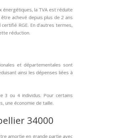
x énergétiques, la TVA est réduite
it être achevé depuis plus de 2 ans
l certifié RGE. En d’autres termes,
ette réduction.
gionales et départementales sont
éduisant ainsi les dépenses liées à
 3 ou 4 individus. Pour certains
, une économie de taille.
pellier 34000
être amortie en grande partie avec