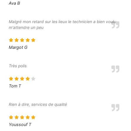
Ava B
Malgré mon retard sur les lieux le technicien a bien voulu
m'attendre un peu
Margot G
Très polis
Tom T
Rien à dire, services de qualité
Youssouf T