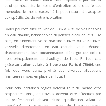
celui qui nécessite le moins d’entretien et le chauffe-eau
monobloc, le moins excesif à la pose) sauront s’adapter
aux spécificités de votre habitation.
Vous pourrez ainsi couvrir de 50% à 70% de vos besoins
en eau chaude, baissant vos dépenses d’eau de 75%. De
plus, en alimentant votre machine à laver ou votre lave-
vaisselle directement en eau chaude, vous réduirez
drastiquement leur consommation d’énergie car celle-ci
sert principalement au chauffage de l’eau. Et tout cela
grâce au
ballon solaire à 1 euro sur Paris 6 75006
, une
fois que vous aurez profité des diverses allocations
financières mises en place par l’Etat !
Pour cela, certaines règles doivent tout de même être
respectées. Ainsi, les travaux doivent être effectués par
un professionnel dotant d’une qualification aillant la
spécificité
RGE
(Reconnu Garant de l’Environnement)