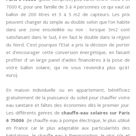
7000 €, pour une famille de 3 à 4 personnes ce qui vaut un
ballon de 200 litres et 3 à 5 m2 de capteurs. Les prix
peuvent changer du simple au double selon que l’on habite
dans une zone ensoleillée ou non : lorsque 3m2 sont
satisfaisant dans le Sud, il en faut le double dans la région
du Nord. C’est pourquoi l’Etat a pris la décision de porter
et d’encourager cette conversion énergétique, en faisant
profiter d’ un large panel d’aides financières à la pose de
votre ballon solaire, qui ne vous reviendra plus qu’à1
euro}.
En maison individuelle ou en appartement, bénéficiez
gratuitement de la jouissance du soleil pour chauffer votre
eau sanitaire et faîtes des économies dès le premier jour.
Les différents genres de
chauffe-eau solaires sur Paris
6 75006
(le chauffe-eau à pompe électrique, le plus utilisé
en France car le plus adaptable aux particularités des
habitations, le chauffe-eau à thermosiphon, le plus sûr et