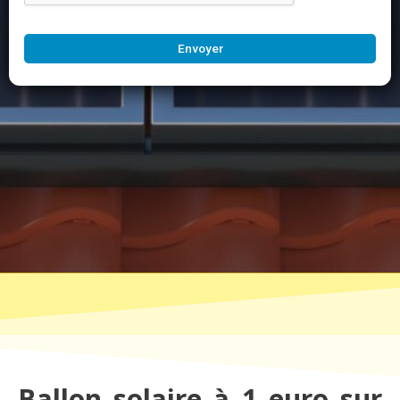
Envoyer
Ballon solaire à 1 euro sur