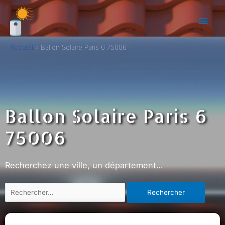
Accueil
Ballon Solaire Paris 6 75006
Ballon Solaire Paris 6
75006
Recherchez une ville, un département…