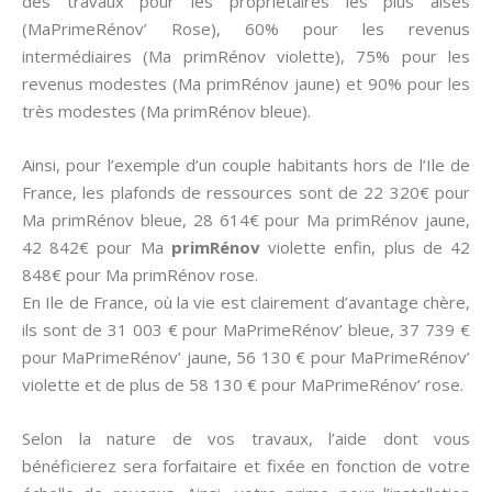
des travaux pour les proprietaires les plus aisés
(MaPrimeRénov’ Rose), 60% pour les revenus
intermédiaires (Ma primRénov violette), 75% pour les
revenus modestes (Ma primRénov jaune) et 90% pour les
très modestes (Ma primRénov bleue).
Ainsi, pour l’exemple d’un couple habitants hors de l’Ile de
France, les plafonds de ressources sont de 22 320€ pour
Ma primRénov bleue, 28 614€ pour Ma primRénov jaune,
42 842€ pour Ma
primRénov
violette enfin, plus de 42
848€ pour Ma primRénov rose.
En Ile de France, où la vie est clairement d’avantage chère,
ils sont de 31 003 € pour MaPrimeRénov’ bleue, 37 739 €
pour MaPrimeRénov’ jaune, 56 130 € pour MaPrimeRénov’
violette et de plus de 58 130 € pour MaPrimeRénov’ rose.
Selon la nature de vos travaux, l’aide dont vous
bénéficierez sera forfaitaire et fixée en fonction de votre