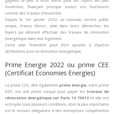
gagnent le plus à 4000 euros pour les foyers les plus
modestes, finançant presque toutes vos fournitures
comme des travaux d’ensemble.
Depuis le 1er janvier 2022, un nouveau service public
unique, France Renov’, aide dans leurs démarches les
foyers qui désirent effectuer des travaux de rénovation
énergétique dans leur logement.
Cette aide financière peut être ajoutée à d’autres
attributions pour la rénovation énergétique.
Prime Energie 2022 ou prime CEE
(Certificat Economies Energies)
La prime CEE, dite également
prime énergie
, voire prime
EDF, est une prime conçue pour payer les
travaux de
rénovation énergétique sur Paris 13 75013
et elle est
octroyée sous plusieurs conditions, dont la plus importante
est le recours obligatoire à des entreprises compétentes