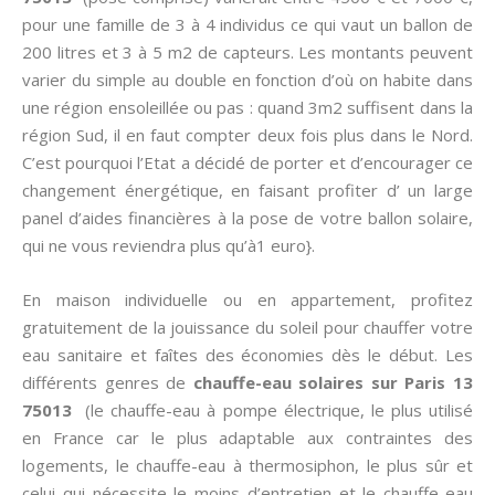
pour une famille de 3 à 4 individus ce qui vaut un ballon de
200 litres et 3 à 5 m2 de capteurs. Les montants peuvent
varier du simple au double en fonction d’où on habite dans
une région ensoleillée ou pas : quand 3m2 suffisent dans la
région Sud, il en faut compter deux fois plus dans le Nord.
C’est pourquoi l’Etat a décidé de porter et d’encourager ce
changement énergétique, en faisant profiter d’ un large
panel d’aides financières à la pose de votre ballon solaire,
qui ne vous reviendra plus qu’à1 euro}.
En maison individuelle ou en appartement, profitez
gratuitement de la jouissance du soleil pour chauffer votre
eau sanitaire et faîtes des économies dès le début. Les
différents genres de
chauffe-eau solaires sur Paris 13
75013
(le chauffe-eau à pompe électrique, le plus utilisé
en France car le plus adaptable aux contraintes des
logements, le chauffe-eau à thermosiphon, le plus sûr et
celui qui nécessite le moins d’entretien et le chauffe-eau