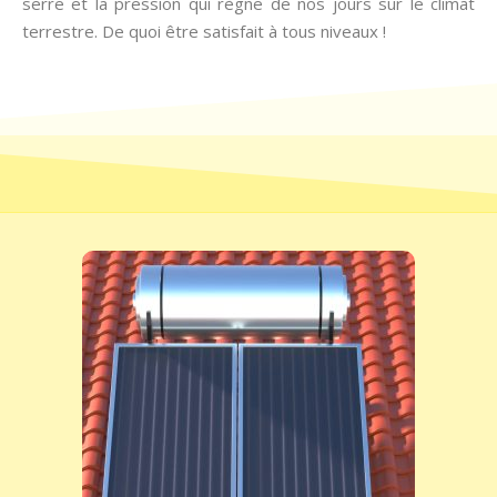
serre et la pression qui règne de nos jours sur le climat
terrestre. De quoi être satisfait à tous niveaux !