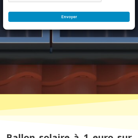
Envoyer
Ballon solaire à 1 euro sur