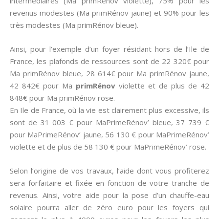
intermédiaires (Ma primRénov violette), 75% pour les
revenus modestes (Ma primRénov jaune) et 90% pour les
très modestes (Ma primRénov bleue).
Ainsi, pour l’exemple d’un foyer résidant hors de l’Ile de
France, les plafonds de ressources sont de 22 320€ pour
Ma primRénov bleue, 28 614€ pour Ma primRénov jaune,
42 842€ pour Ma
primRénov
violette et de plus de 42
848€ pour Ma primRénov rose.
En Ile de France, où la vie est clairement plus excessive, ils
sont de 31 003 € pour MaPrimeRénov’ bleue, 37 739 €
pour MaPrimeRénov’ jaune, 56 130 € pour MaPrimeRénov’
violette et de plus de 58 130 € pour MaPrimeRénov’ rose.
Selon l’origine de vos travaux, l’aide dont vous profiterez
sera forfaitaire et fixée en fonction de votre tranche de
revenus. Ainsi, votre aide pour la pose d’un chauffe-eau
solaire pourra aller de zéro euro pour les foyers qui