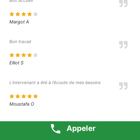
Bon accueil
Margot A
Bon travail
Elliot S
L’intervenant a été à l’écoute de mes besoins
Moustafa O
Je suis très content du résultat final
Appeler