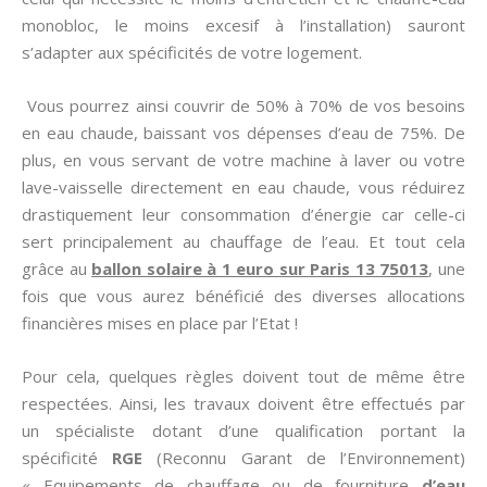
monobloc, le moins excesif à l’installation) sauront
s’adapter aux spécificités de votre logement.
Vous pourrez ainsi couvrir de 50% à 70% de vos besoins
en eau chaude, baissant vos dépenses d’eau de 75%. De
plus, en vous servant de votre machine à laver ou votre
lave-vaisselle directement en eau chaude, vous réduirez
drastiquement leur consommation d’énergie car celle-ci
sert principalement au chauffage de l’eau. Et tout cela
grâce au
ballon solaire à 1 euro sur Paris 13 75013
, une
fois que vous aurez bénéficié des diverses allocations
financières mises en place par l’Etat !
Pour cela, quelques règles doivent tout de même être
respectées. Ainsi, les travaux doivent être effectués par
un spécialiste dotant d’une qualification portant la
spécificité
RGE
(Reconnu Garant de l’Environnement)
« Equipements de chauffage ou de fourniture
d’eau