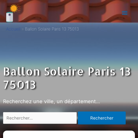
Accueil
Ballon Solaire Paris 13 75013
Ballon Solaire Paris 13
75013
Recherchez une ville, un département…