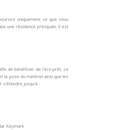
emboursez uniquement ce que vous
ns une résidence principale. Il est
in de bénéficier de l’éco prêt. Le
 et la pose du matériel ainsi que les
t s’étendre jusqu’à :
olar Keymark.