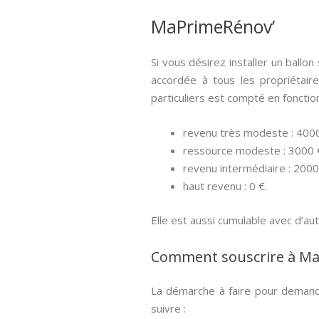
MaPrimeRénov’
Si vous désirez installer un ballo
accordée à tous les propriétair
particuliers est compté en fonctio
revenu très modeste : 4000
ressource modeste : 3000 €
revenu intermédiaire : 2000 
haut revenu : 0 €.
Elle est aussi cumulable avec d’a
Comment souscrire à MaPr
La démarche à faire pour demand
suivre :