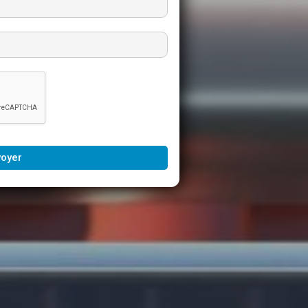
voyer