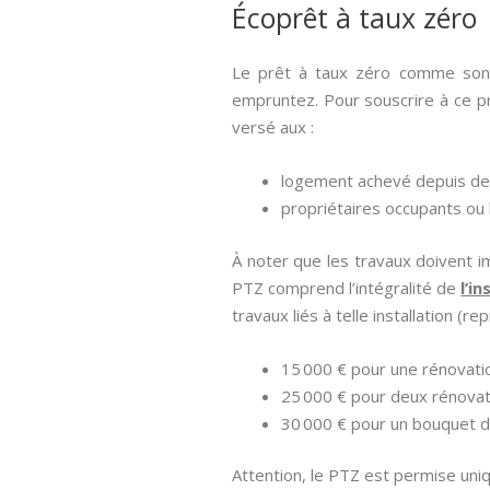
Écoprêt à taux zéro
Le prêt à taux zéro comme son i
empruntez. Pour souscrire à ce prê
versé aux :
logement achevé depuis de 
propriétaires occupants ou b
À noter que les travaux doivent i
PTZ comprend l’intégralité de
l’i
travaux liés à telle installation (r
15 000 € pour une rénovati
25 000 € pour deux rénovat
30 000 € pour un bouquet d
Attention, le PTZ est permise uniq