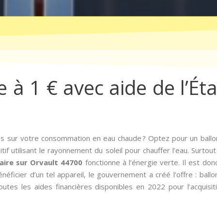
e à 1 € avec aide de l’Ét
s sur votre consommation en eau chaude ? Optez pour un ballon
tif utilisant le rayonnement du soleil pour chauffer l’eau. Surtou
laire sur Orvault 44700
fonctionne à l’énergie verte. Il est do
éficier d’un tel appareil, le gouvernement a créé l’offre : ballon
utes les aides financières disponibles en 2022 pour l’acquisi