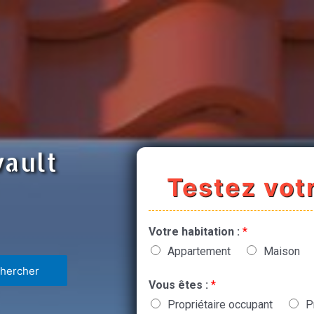
vault
Testez votr
Votre habitation :
*
Appartement
Maison
Vous êtes :
*
Propriétaire occupant
P