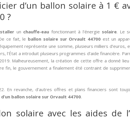
er d’un ballon solaire à 1 € av
0 ?
nstaller
un
chauffe-eau
fonctionnant à l’énergie
solaire
. Le s
De ce fait, le
ballon solaire sur Orvault 44700
est un appare
’équipement représente une somme, plusieurs milliers d’euros, et
ers, l’État a introduit plusieurs programmes d’aide financière. Par
2019. Malheureusement, la création de cette offre a donné lieu
e fin, le gouvernement a finalement été contraint de supprimer
2. En revanche, d’autres offres et plans financiers sont touj
n d’un ballon solaire sur Orvault 44700
.
on solaire avec les aides de l