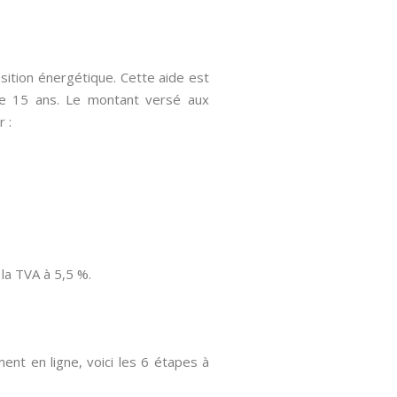
nsition énergétique. Cette aide est
 de 15 ans. Le montant versé aux
 :
la TVA à 5,5 %.
t en ligne, voici les 6 étapes à