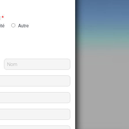
:
*
ité
Autre