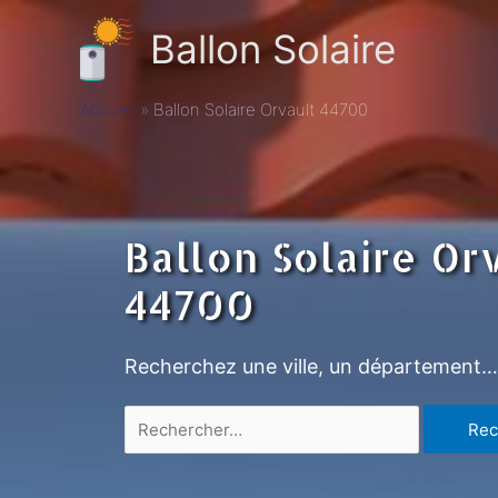
Ballon Solaire
Accueil
Ballon Solaire Orvault 44700
Ballon Solaire Or
44700
Recherchez une ville, un département…