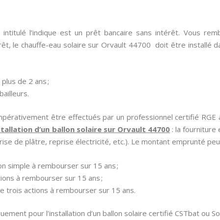
ntitulé l’indique est un prêt bancaire sans intérêt. Vous r
t, le chauffe-eau solaire sur Orvault 44700 doit être installé da
plus de 2 ans ;
ailleurs.
mpérativement être effectués par un professionnel certifié RGE af
nstallation d’un ballon solaire sur Orvault 44700
: la fourniture
eprise de plâtre, reprise électricité, etc.). Le montant emprunté peu
on simple à rembourser sur 15 ans ;
ions à rembourser sur 15 ans ;
e trois actions à rembourser sur 15 ans.
uement pour l’installation d’un ballon solaire certifié CSTbat ou S