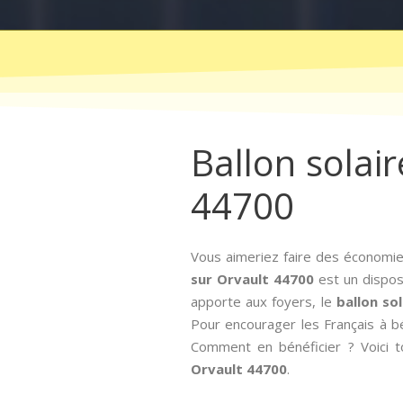
Ballon solair
44700
Vous aimeriez faire des économie
sur Orvault 44700
est un disposi
apporte aux foyers, le
ballon so
Pour encourager les Français à bén
Comment en bénéficier ? Voici to
Orvault 44700
.