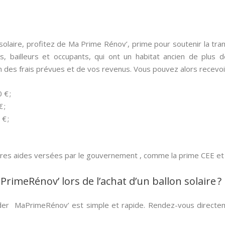
n solaire, profitez de Ma Prime Rénov’, prime pour soutenir la tra
es, bailleurs et occupants, qui ont un habitat ancien de plus
n des frais prévues et de vos revenus. Vous pouvez alors recevoir
 € ;
 ;
€ ;
utres aides versées par le gouvernement , comme la prime CEE et 
imeRénov’ lors de l’achat d’un ballon solaire ?
er MaPrimeRénov’ est simple et rapide. Rendez-vous directemen