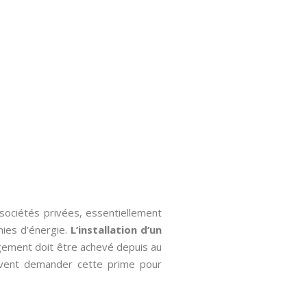
s sociétés privées, essentiellement
mies d’énergie.
L’installation d’un
logement doit être achevé depuis au
euvent demander cette prime pour