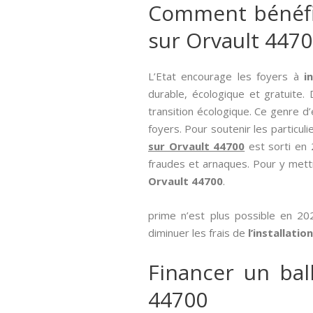
Comment bénéfici
sur Orvault 4470
L’Etat encourage les foyers à
i
durable, écologique et gratuite. 
transition écologique. Ce genre d
foyers. Pour soutenir les particuli
sur Orvault 44700
est sorti en 
fraudes et arnaques. Pour y mettr
Orvault 44700
.
prime n’est plus possible en 202
diminuer les frais de
l’installatio
Financer un ball
44700