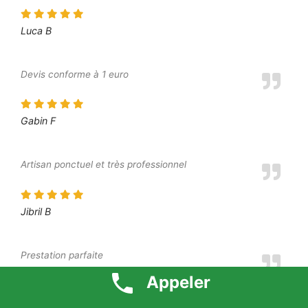
Luca B
Devis conforme à 1 euro
Gabin F
Artisan ponctuel et très professionnel
Jibril B
Prestation parfaite
Appeler
Dounia P