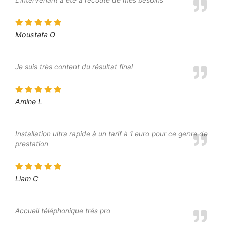
L’intervenant a été à l’écoute de mes besoins
Moustafa O
Je suis très content du résultat final
Amine L
Installation ultra rapide à un tarif à 1 euro pour ce genre de
prestation
Liam C
Accueil téléphonique trés pro