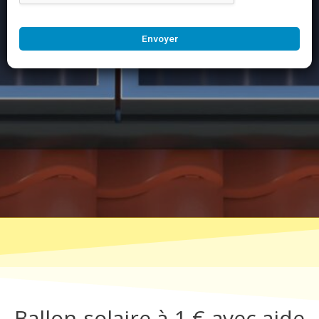
Envoyer
Ballon solaire à 1 € avec aide