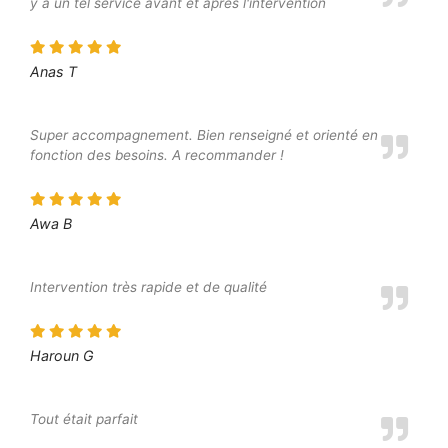
y a un tel service avant et après l'intervention
Anas T
Super accompagnement. Bien renseigné et orienté en
fonction des besoins. A recommander !
Awa B
Intervention très rapide et de qualité
Haroun G
Tout était parfait