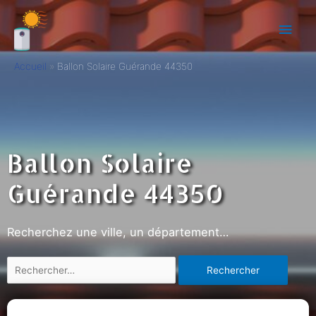
Accueil
Ballon Solaire Guérande 44350
Ballon Solaire
Guérande 44350
Recherchez une ville, un département…