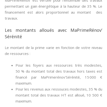
MaPrimeRenov’ est versée pour l’ensemble des travaux
permettant un gain énergétique à la hauteur de 35 %. Le
financement est alors proportionnel au montant des
travaux.
Les montants alloués avec MaPrimeRénov’
Sérénité
Le montant de la prime varie en fonction de votre niveau
de ressources :
Pour les foyers aux ressources très modestes,
50 % du montant total des travaux hors taxes est
financé par MaPrimerénov’Sérénité, 15 000 €
maximum.
Pour les revenus aux ressouces modestes, 35 % du
montant total des travaux HT est alloué, 10 500 €
maximum.