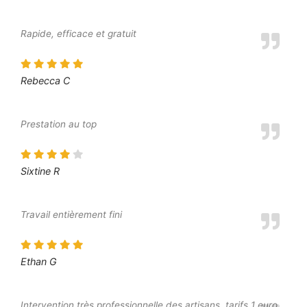
Rapide, efficace et gratuit
Rebecca C
Prestation au top
Sixtine R
Travail entièrement fini
Ethan G
Intervention très professionnelle des artisans, tarifs 1 euro