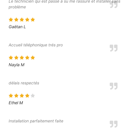
Le technicien qui est passé à su me rassuré et installer sans
problème
Gaëtan L
Accueil téléphonique trés pro
Nayla M
délais respectés
Ethel M
Installation parfaitement faite