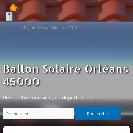
Accueil
Ballon Solaire Orléans 45000
Ballon Solaire Orléans
45000
Recherchez une ville, un département…