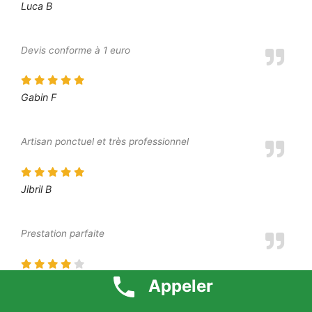
Luca B
Devis conforme à 1 euro
Gabin F
Artisan ponctuel et très professionnel
Jibril B
Prestation parfaite
Dounia P
Appeler