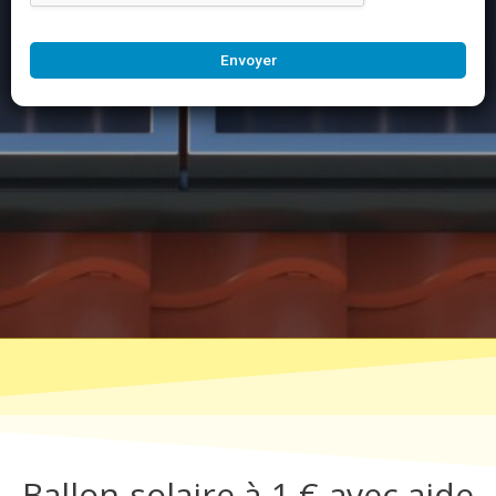
Envoyer
Ballon solaire à 1 € avec aide