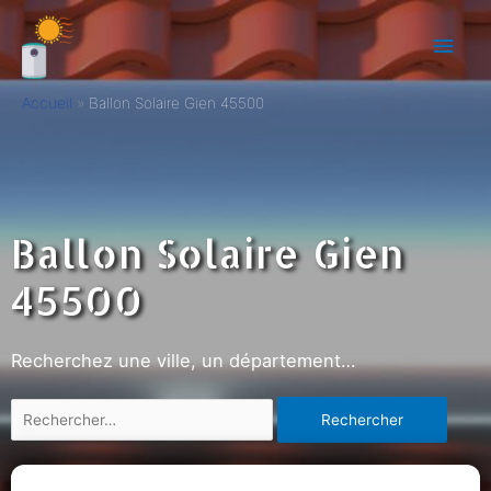
Accueil
Ballon Solaire Gien 45500
Ballon Solaire Gien
45500
Recherchez une ville, un département…