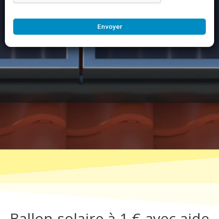
Envoyer
Ballon solaire à 1 € avec aide