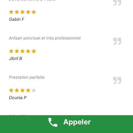
Gabin F
Artisan ponctuel et très professionnel
Jibril B
Prestation parfaite
Dounia P
Prix défiant toute concurrence 1 euro
Appeler