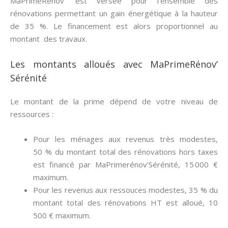
MaPrimeRenov’ est versée pour l’ensemble des
rénovations permettant un gain énergétique à la hauteur
de 35 %. Le financement est alors proportionnel au
montant des travaux.
Les montants alloués avec MaPrimeRénov’
Sérénité
Le montant de la prime dépend de votre niveau de
ressources :
Pour les ménages aux revenus très modestes,
50 % du montant total des rénovations hors taxes
est financé par MaPrimerénov’Sérénité, 15 000 €
maximum.
Pour les revenus aux ressouces modestes, 35 % du
montant total des rénovations HT est alloué, 10
500 € maximum.