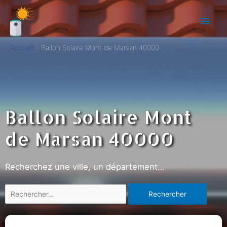
Accueil
Ballon Solaire Mont de Marsan 40000
Ballon Solaire Mont
de Marsan 40000
Recherchez une ville, un département…