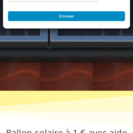
Envoyer
Ballon solaire à 1 € avec aide