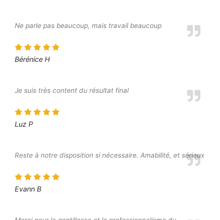
Ne parle pas beaucoup, mais travail beaucoup
Bérénice H
Je suis très content du résultat final
Luz P
Reste à notre disposition si nécessaire. Amabilité, et sérieux
Evann B
Merci pour la gentillesse et le professionnalisme du