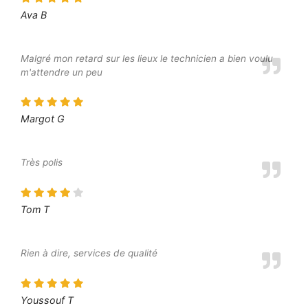
Ava B
Malgré mon retard sur les lieux le technicien a bien voulu
m'attendre un peu
Margot G
Très polis
Tom T
Rien à dire, services de qualité
Youssouf T