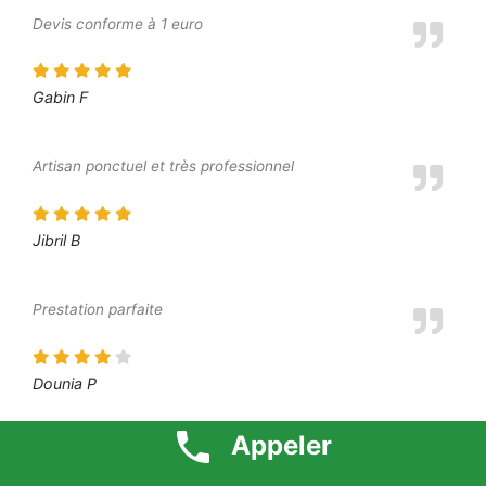
Devis conforme à 1 euro
Gabin F
Artisan ponctuel et très professionnel
Jibril B
Prestation parfaite
Dounia P
Appeler
Prix défiant toute concurrence 1 euro