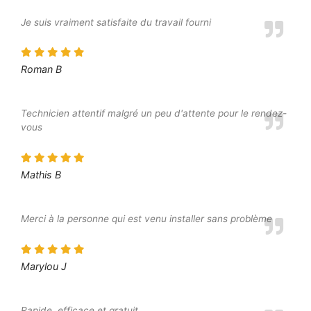
Je suis vraiment satisfaite du travail fourni
Roman B
Technicien attentif malgré un peu d'attente pour le rendez-
vous
Mathis B
Merci à la personne qui est venu installer sans problème
Marylou J
Rapide, efficace et gratuit