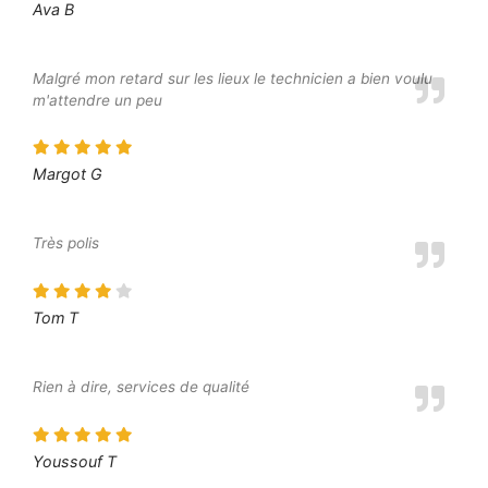
Ava B
Malgré mon retard sur les lieux le technicien a bien voulu
m'attendre un peu
Margot G
Très polis
Tom T
Rien à dire, services de qualité
Youssouf T