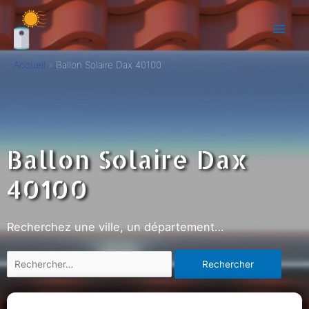
Accueil
Ballon Solaire Dax 40100
Ballon Solaire Dax
40100
Recherchez une ville, un département…