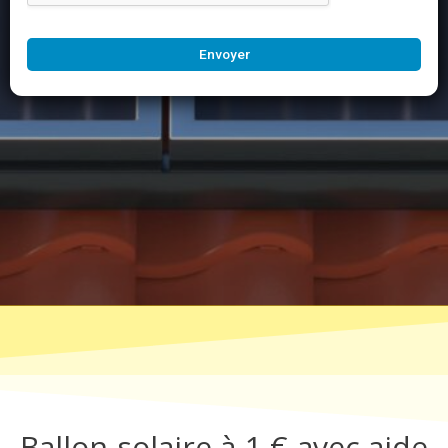
Envoyer
Ballon solaire à 1 € avec aide