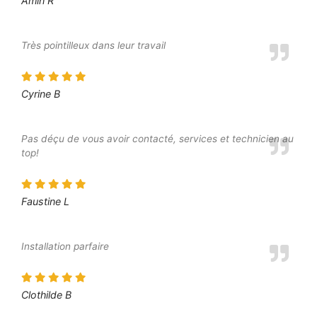
Amin R
Très pointilleux dans leur travail
Cyrine B
Pas déçu de vous avoir contacté, services et technicien au
top!
Faustine L
Installation parfaire
Clothilde B