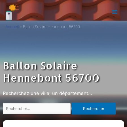
Accueil
Ballon Solaire Hennebont 56700
Ballon Solaire
Hennebont 56700
Recherchez une ville, un département…