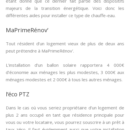
étant donné que ce dernier fait partie des dispositifs
majeurs de la transition énergétique. Voici donc les
différentes aides pour installer ce type de chauffe-eau.
MaPrimeRénov’
Tout résident d’un logement vieux de plus de deux ans
peut prétendre à MaPrimeRénov’.
L’installation d’un ballon solaire rapportera 4 000€
d’économie aux ménages les plus modestes, 3 000€ aux
ménages modestes et 2 000€ à tous les autres ménages.
l’éco PTZ
Dans le cas où vous seriez propriétaire d’un logement de
plus 2 ans occupé en tant que résidence principale pour
vous ou votre locataire, vous pourrez souscrire à un prêt à
taux zéro. Il faut évidemment aussi que votre installation