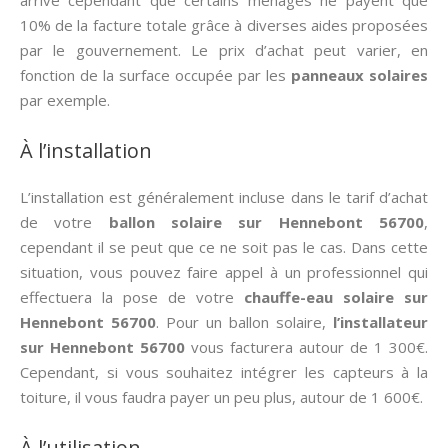
arrive cependant que certains ménages ne payent que
10% de la facture totale grâce à diverses aides proposées
par le gouvernement. Le prix d’achat peut varier, en
fonction de la surface occupée par les
panneaux solaires
par exemple.
À l’installation
L’installation est généralement incluse dans le tarif d’achat
de votre
ballon solaire sur Hennebont 56700
,
cependant il se peut que ce ne soit pas le cas. Dans cette
situation, vous pouvez faire appel à un professionnel qui
effectuera la pose de votre
chauffe-eau solaire sur
Hennebont 56700
. Pour un ballon solaire,
l’installateur
sur Hennebont 56700
vous facturera autour de 1 300€.
Cependant, si vous souhaitez intégrer les capteurs à la
toiture, il vous faudra payer un peu plus, autour de 1 600€.
À l’utilisation