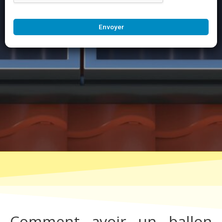
Envoyer
Comment avoir un ballon