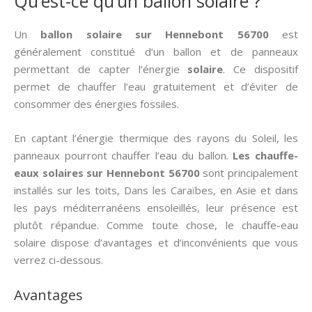
Qu’est-ce qu’un ballon solaire ?
Un
ballon solaire sur Hennebont 56700
est
généralement constitué d’un ballon et de panneaux
permettant de capter l’énergie
solaire
. Ce dispositif
permet de chauffer l’eau gratuitement et d’éviter de
consommer des énergies fossiles.
En captant l’énergie thermique des rayons du Soleil, les
panneaux pourront chauffer l’eau du ballon.
Les chauffe-
eaux solaires sur Hennebont 56700
sont principalement
installés sur les toits, Dans les Caraïbes, en Asie et dans
les pays méditerranéens ensoleillés, leur présence est
plutôt répandue. Comme toute chose, le chauffe-eau
solaire dispose d’avantages et d’inconvénients que vous
verrez ci-dessous.
Avantages