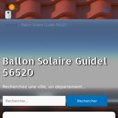
Accueil
Ballon Solaire Guidel 56520
Ballon Solaire Guidel
56520
Recherchez une ville, un département…