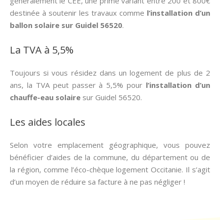
généralement le CEE, une prime variant entre 200 et 800€
destinée à soutenir les travaux comme
l’installation d’un
ballon solaire sur Guidel 56520
.
La TVA à 5,5%
Toujours si vous résidez dans un logement de plus de 2
ans, la TVA peut passer à 5,5% pour
l’installation d’un
chauffe-eau solaire
sur Guidel 56520.
Les aides locales
Selon votre emplacement géographique, vous pouvez
bénéficier d’aides de la commune, du département ou de
la région, comme l’éco-chèque logement Occitanie. Il s’agit
d’un moyen de réduire sa facture à ne pas négliger !