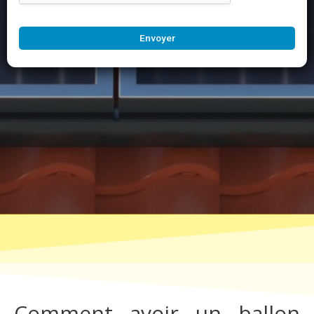
Envoyer
Comment avoir un ballon