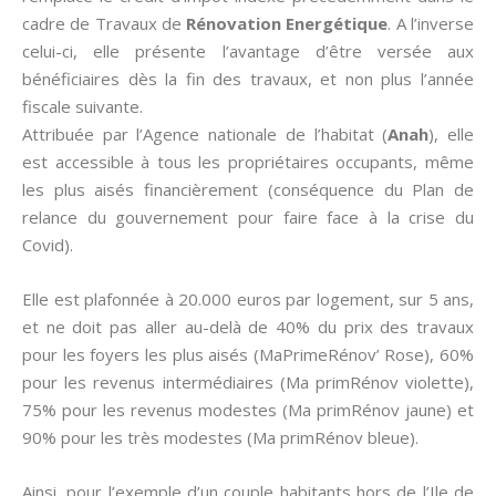
cadre de Travaux de
Rénovation Energétique
. A l’inverse
celui-ci, elle présente l’avantage d’être versée aux
bénéficiaires dès la fin des travaux, et non plus l’année
fiscale suivante.
Attribuée par l’Agence nationale de l’habitat (
Anah
), elle
est accessible à tous les propriétaires occupants, même
les plus aisés financièrement (conséquence du Plan de
relance du gouvernement pour faire face à la crise du
Covid).
Elle est plafonnée à 20.000 euros par logement, sur 5 ans,
et ne doit pas aller au-delà de 40% du prix des travaux
pour les foyers les plus aisés (MaPrimeRénov’ Rose), 60%
pour les revenus intermédiaires (Ma primRénov violette),
75% pour les revenus modestes (Ma primRénov jaune) et
90% pour les très modestes (Ma primRénov bleue).
Ainsi, pour l’exemple d’un couple habitants hors de l’Ile de