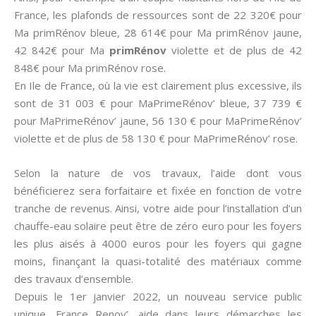
France, les plafonds de ressources sont de 22 320€ pour
Ma primRénov bleue, 28 614€ pour Ma primRénov jaune,
42 842€ pour Ma
primRénov
violette et de plus de 42
848€ pour Ma primRénov rose.
En Ile de France, où la vie est clairement plus excessive, ils
sont de 31 003 € pour MaPrimeRénov’ bleue, 37 739 €
pour MaPrimeRénov’ jaune, 56 130 € pour MaPrimeRénov’
violette et de plus de 58 130 € pour MaPrimeRénov’ rose.
Selon la nature de vos travaux, l’aide dont vous
bénéficierez sera forfaitaire et fixée en fonction de votre
tranche de revenus. Ainsi, votre aide pour l’installation d’un
chauffe-eau solaire peut être de zéro euro pour les foyers
les plus aisés à 4000 euros pour les foyers qui gagne
moins, finançant la quasi-totalité des matériaux comme
des travaux d’ensemble.
Depuis le 1er janvier 2022, un nouveau service public
unique, France Renov’, aide dans leurs démarches les