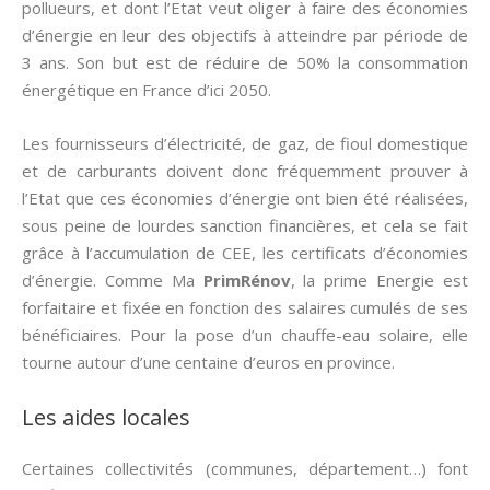
pollueurs, et dont l’Etat veut oliger à faire des économies
d’énergie en leur des objectifs à atteindre par période de
3 ans. Son but est de réduire de 50% la consommation
énergétique en France d’ici 2050.
Les fournisseurs d’électricité, de gaz, de fioul domestique
et de carburants doivent donc fréquemment prouver à
l’Etat que ces économies d’énergie ont bien été réalisées,
sous peine de lourdes sanction financières, et cela se fait
grâce à l’accumulation de CEE, les certificats d’économies
d’énergie. Comme Ma
PrimRénov
, la prime Energie est
forfaitaire et fixée en fonction des salaires cumulés de ses
bénéficiaires. Pour la pose d’un chauffe-eau solaire, elle
tourne autour d’une centaine d’euros en province.
Les aides locales
Certaines collectivités (communes, département…) font