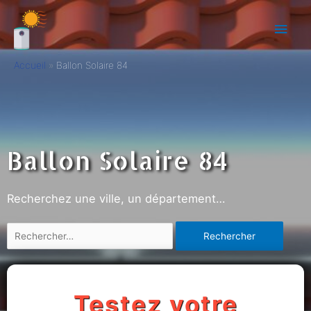
Accueil
Ballon Solaire 84
Ballon Solaire 84
Recherchez une ville, un département…
Testez votre