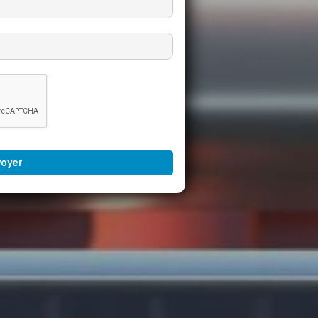
voyer