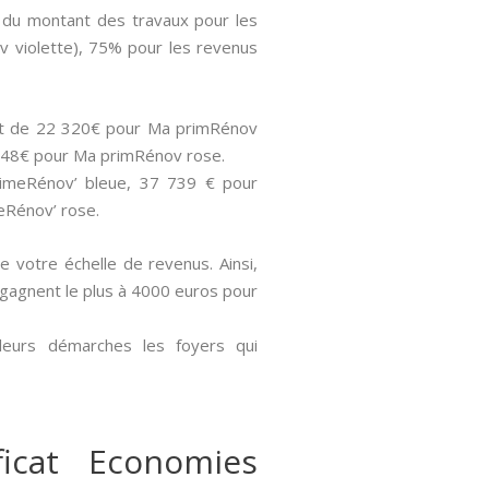
% du montant des travaux pour les
v violette), 75% pour les revenus
sont de 22 320€ pour Ma primRénov
 848€ pour Ma primRénov rose.
PrimeRénov’ bleue, 37 739 € pour
eRénov’ rose.
de votre échelle de revenus. Ainsi,
i gagnent le plus à 4000 euros pour
 leurs démarches les foyers qui
icat Economies