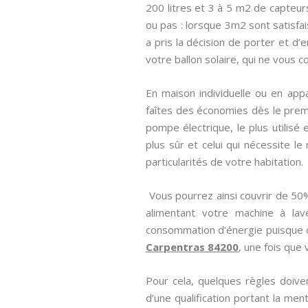
200 litres et 3 à 5 m2 de capteurs
ou pas : lorsque 3m2 sont satisfai
a pris la décision de porter et d’
votre ballon solaire, qui ne vous 
En maison individuelle ou en appa
faîtes des économies dès le prem
pompe électrique, le plus utilisé
plus sûr et celui qui nécessite le
particularités de votre habitation.
Vous pourrez ainsi couvrir de 5
alimentant votre machine à lav
consommation d’énergie puisque ce
Carpentras 84200
, une fois que 
Pour cela, quelques règles doiven
d’une qualification portant la men