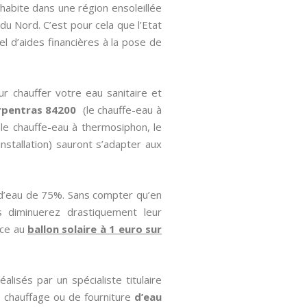
 habite dans une région ensoleillée
du Nord. C’est pour cela que l’Etat
el d’aides financières à la pose de
ur chauffer votre eau sanitaire et
arpentras 84200
(le chauffe-eau à
 le chauffe-eau à thermosiphon, le
installation) sauront s’adapter aux
d’eau de 75%. Sans compter qu’en
s diminuerez drastiquement leur
âce au
ballon solaire à 1 euro sur
lisés par un spécialiste titulaire
 chauffage ou de fourniture
d’eau