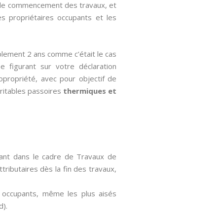
te de commencement des travaux, et
es propriétaires occupants et les
plement 2 ans comme c’était le cas
se figurant sur votre déclaration
copropriété, avec pour objectif de
ritables passoires
thermiques et
avant dans le cadre de Travaux de
tributaires dès la fin des travaux,
s occupants, même les plus aisés
d).