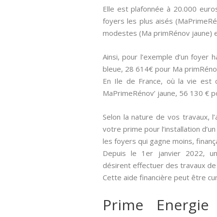
Elle est plafonnée à 20.000 euro
foyers les plus aisés (MaPrimeRé
modestes (Ma primRénov jaune) e
Ainsi, pour l’exemple d’un foyer
bleue, 28 614€ pour Ma primRéno
En Ile de France, où la vie est
MaPrimeRénov’ jaune, 56 130 € p
Selon la nature de vos travaux, l’
votre prime pour l’installation d’
les foyers qui gagne moins, finan
Depuis le 1er janvier 2022, un
désirent effectuer des travaux de
Cette aide financière peut être c
Prime Energie