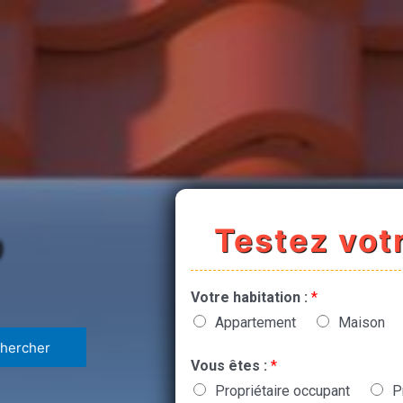
Testez votr
0
Votre habitation :
*
Appartement
Maison
Vous êtes :
*
Propriétaire occupant
P