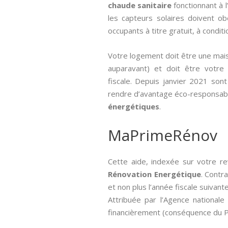
chaude sanitaire
fonctionnant à 
les capteurs solaires doivent ob
occupants à titre gratuit, à condit
Votre logement doit être une mais
auparavant) et doit être votre h
fiscale. Depuis janvier 2021 sont
rendre d’avantage éco-responsabl
énergétiques
.
MaPrimeRénov
Cette aide, indexée sur votre re
Rénovation Energétique
. Contr
et non plus l’année fiscale suivante
Attribuée par l’Agence nationale 
financièrement (conséquence du Pl