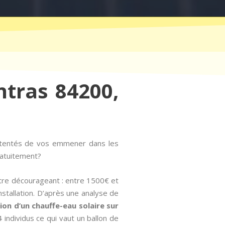
ntras 84200,
t tentés de vos emmener dans les
ratuitement?
être décourageant : entre 1500€ et
nstallation. D’après une analyse de
ation d’un chauffe-eau solaire sur
individus ce qui vaut un ballon de