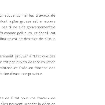
our subventionner les
travaux de
dont la plus grosse est le recours
it pas d’une aide gouvernementale
és comme pollueurs, et dont l’Etat
finalité est de diminuer de 50% la
ièrement prouver à l’Etat que ces
fait par le biais de l’accumulation
rfaitaire et fixée en fonction des
entaine d’euros en province.
les de l’Etat pour vos travaux de
, elles peuvent prendre la décision