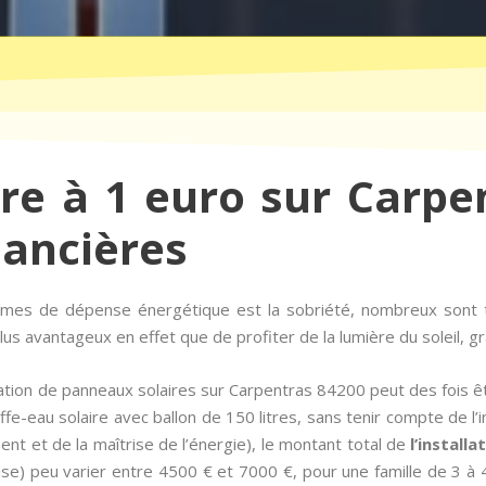
ire à 1 euro sur Carpe
nancières
ermes de dépense énergétique est la sobriété, nombreux son
us avantageux en effet que de profiter de la lumière du soleil, g
lation de panneaux solaires sur Carpentras 84200 peut des fois 
e-eau solaire avec ballon de 150 litres, sans tenir compte de l’i
nt et de la maîtrise de l’énergie), le montant total de
l’install
) peu varier entre 4500 € et 7000 €, pour une famille de 3 à 4 