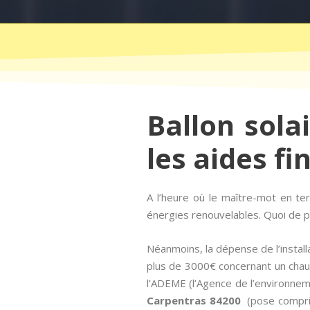
Ballon sola
les aides fi
A l’heure où le maître-mot en t
énergies renouvelables. Quoi de pl
Néanmoins, la dépense de l’instal
plus de 3000€ concernant un chauff
l’ADEME (l’Agence de l’environneme
Carpentras 84200
(pose comprise