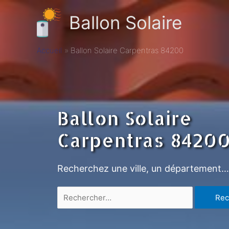
Ballon Solaire
Accueil
Ballon Solaire Carpentras 84200
Ballon Solaire
Carpentras 8420
Recherchez une ville, un département…