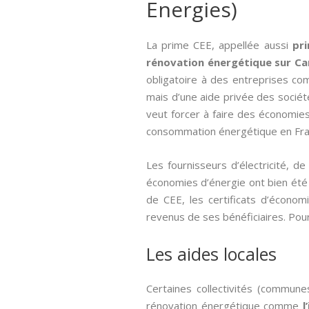
Energies)
La prime CEE, appellée aussi­
pr
rénovation énergétique sur C
obligatoire à des entreprises c
mais d’une aide privée des sociét
veut forcer à faire des économies
consommation énergétique en Fran
Les fournisseurs d’électricité, 
économies d’énergie ont bien été e
de CEE, les certificats d’écon
revenus de ses bénéficiaires. Pour 
Les aides locales
Certaines collectivités (commune
rénovation énergétique comme
l