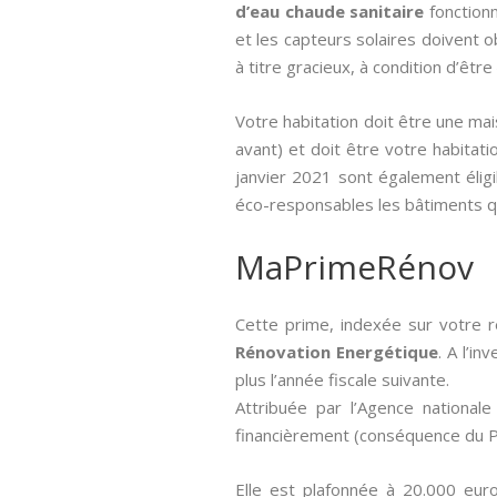
d’eau chaude sanitaire
fonctionn
et les capteurs solaires doivent o
à titre gracieux, à condition d’êtr
Votre habitation doit être une ma
avant) et doit être votre habitatio
janvier 2021 sont également éligi
éco-responsables les bâtiments q
MaPrimeRénov
Cette prime, indexée sur votre r
Rénovation Energétique
. A l’i
plus l’année fiscale suivante.
Attribuée par l’Agence nationale 
financièrement (conséquence du Pl
Elle est plafonnée à 20.000 euro