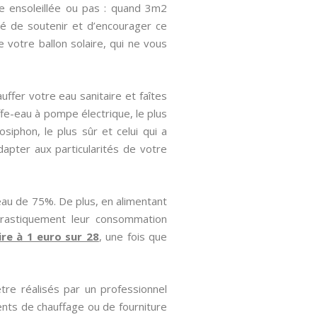
ne ensoleillée ou pas : quand 3m2
idé de soutenir et d’encourager ce
e votre ballon solaire, qui ne vous
uffer votre eau sanitaire et faîtes
fe-eau à pompe électrique, le plus
siphon, le plus sûr et celui qui a
dapter aux particularités de votre
eau de 75%. De plus, en alimentant
drastiquement leur consommation
ire à 1 euro sur 28
, une fois que
tre réalisés par un professionnel
nts de chauffage ou de fourniture