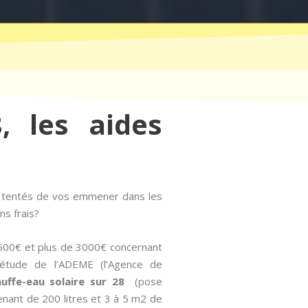
, les aides
t tentés de vos emmener dans les
ns frais?
1500€ et plus de 3000€ concernant
e étude de l’ADEME (l’Agence de
hauffe-eau solaire sur 28
(pose
enant de 200 litres et 3 à 5 m2 de