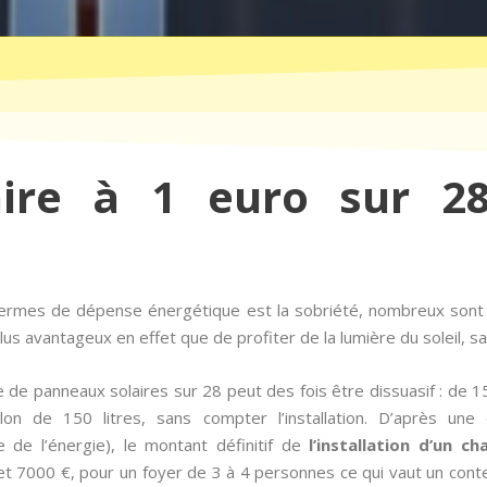
aire à 1 euro sur 28
n termes de dépense énergétique est la sobriété, nombreux son
us avantageux en effet que de profiter de la lumière du soleil, sa
 de panneaux solaires sur 28 peut des fois être dissuasif : de 
llon de 150 litres, sans compter l’installation. D’après un
e de l’énergie), le montant définitif de
l’installation d’un c
et 7000 €, pour un foyer de 3 à 4 personnes ce qui vaut un cont