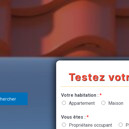
Testez votr
Votre habitation :
*
Appartement
Maison
Vous êtes :
*
Propriétaire occupant
P