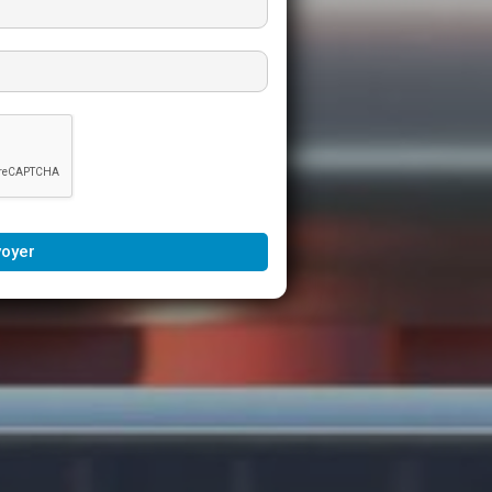
voyer