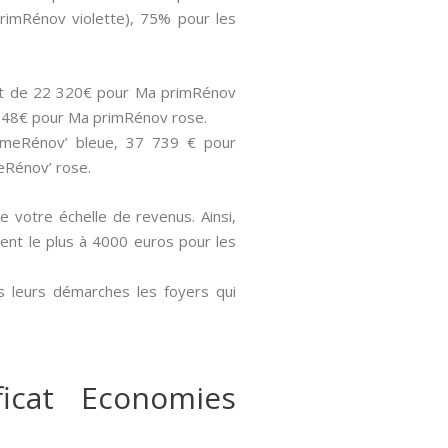
rimRénov violette), 75% pour les
sont de 22 320€ pour Ma primRénov
 848€ pour Ma primRénov rose.
rimeRénov’ bleue, 37 739 € pour
eRénov’ rose.
de votre échelle de revenus. Ainsi,
nent le plus à 4000 euros pour les
s leurs démarches les foyers qui
icat Economies