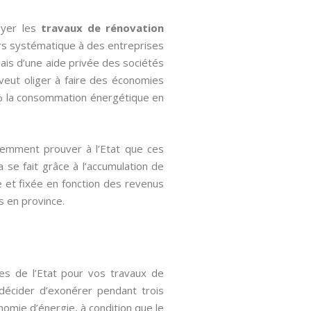
ayer les
travaux de rénovation
urs systématique à des entreprises
mais d’une aide privée des sociétés
 veut oliger à faire des économies
50% la consommation énergétique en
quemment prouver à l’Etat que ces
 se fait grâce à l’accumulation de
re et fixée en fonction des revenus
s en province.
les de l’Etat pour vos travaux de
t décider d’exonérer pendant trois
nomie d’énergie, à condition que le