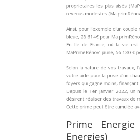
proprietaires les plus aisés (M
revenus modestes (Ma primRénov 
Ainsi, pour l’exemple d’un coupl
bleue, 28 614€ pour Ma primRéno
En Ile de France, où la vie es
MaPrimeRénov’ jaune, 56 130 € p
Selon la nature de vos travaux, l’
votre aide pour la pose d’un chau
foyers qui gagne moins, finançant
Depuis le 1er janvier 2022, un 
désirent réaliser des travaux de 
Cette prime peut être cumulée ave
Prime Energie
Energies)