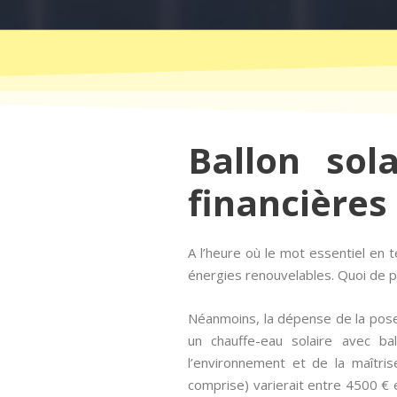
Ballon sol
financières
A l’heure où le mot essentiel e
énergies renouvelables. Quoi de pl
Néanmoins, la dépense de la pose
un chauffe-eau solaire avec ba
l’environnement et de la maîtris
comprise) varierait entre 4500 € 