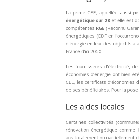
La prime CEE, appellée aussi­
pr
énergétique sur 28
et elle est d
compétentes
RGE
(Reconnu Garant 
énergétiques (EDF en l’occurrence
d’énergie en leur des objectifs à
France d’ici 2050.
Les fournisseurs d’électricité, 
économies d’énergie ont bien été 
CEE, les certificats d’économies
de ses bénéficiaires. Pour la pose
Les aides locales
Certaines collectivités (commune
rénovation énergétique comme
ans totalement ou partiellement de