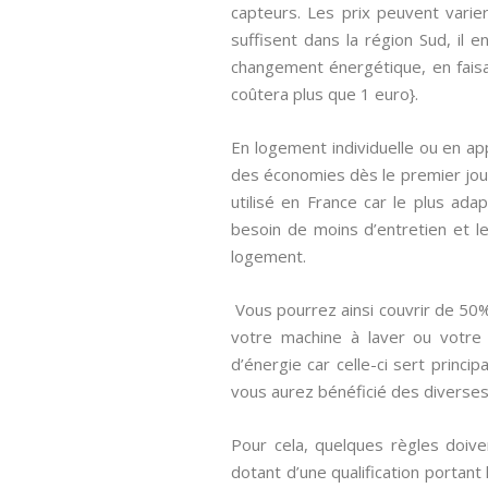
capteurs. Les prix peuvent varie
suffisent dans la région Sud, il 
changement énergétique, en faisant
coûtera plus que 1 euro}.
En logement individuelle ou en app
des économies dès le premier jou
utilisé en France car le plus ada
besoin de moins d’entretien et le
logement.
Vous pourrez ainsi couvrir de 50%
votre machine à laver ou votre
d’énergie car celle-ci sert princi
vous aurez bénéficié des diverses a
Pour cela, quelques règles doive
dotant d’une qualification portant