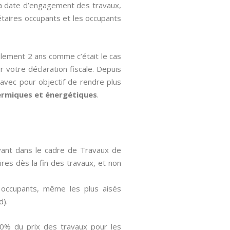
 la date d’engagement des travaux,
iétaires occupants et les occupants
ulement 2 ans comme c’était le cas
ur votre déclaration fiscale. Depuis
 avec pour objectif de rendre plus
ermiques et énergétiques
.
avant dans le cadre de Travaux de
aires dès la fin des travaux, et non
s occupants, même les plus aisés
d).
 40% du prix des travaux pour les