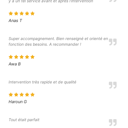
y a un tel service avant et après l'intervention
Anas T
Super accompagnement. Bien renseigné et orienté en
fonction des besoins. A recommander !
Awa B
Intervention très rapide et de qualité
Haroun G
Tout était parfait