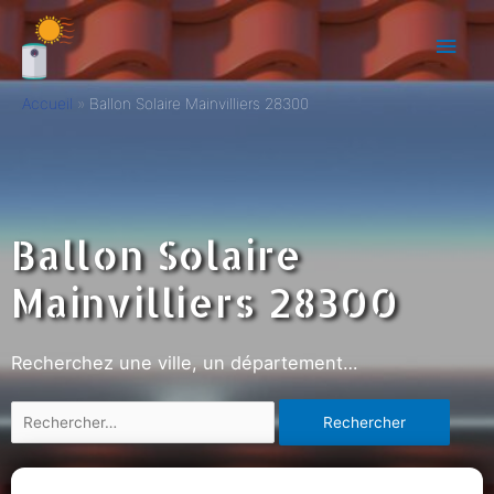
Accueil
Ballon Solaire Mainvilliers 28300
Ballon Solaire
Mainvilliers 28300
Recherchez une ville, un département…