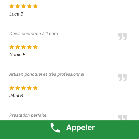
Luca B
Devis conforme à 1 euro
Gabin F
Artisan ponctuel et très professionnel
Jibril B
Prestation parfaite
Appeler
Dounia P