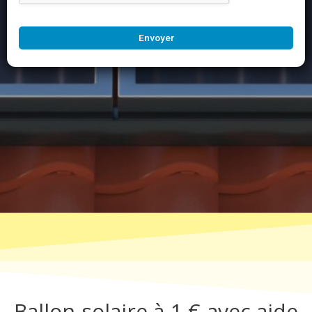
Envoyer
Ballon solaire à 1 € avec aide