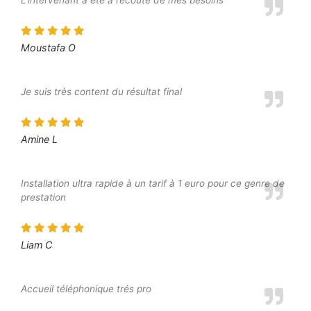
L’intervenant a été à l’écoute de mes besoins
Moustafa O
Je suis très content du résultat final
Amine L
Installation ultra rapide à un tarif à 1 euro pour ce genre de
prestation
Liam C
Accueil téléphonique trés pro