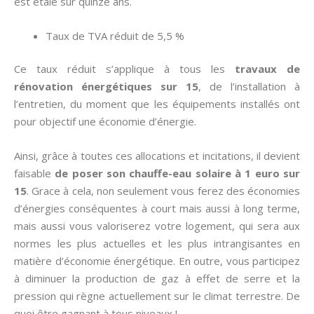
est étalé sur quinze ans.
Taux de TVA réduit de 5,5 %
Ce taux réduit s’applique à tous les
travaux de
rénovation énergétiques sur 15
, de l’installation à
l’entretien, du moment que les équipements installés ont
pour objectif une économie d’énergie.
Ainsi, grâce à toutes ces allocations et incitations, il devient
faisable
de poser son chauffe-eau solaire à 1 euro sur
15
. Grace à cela, non seulement vous ferez des économies
d’énergies conséquentes à court mais aussi à long terme,
mais aussi vous valoriserez votre logement, qui sera aux
normes les plus actuelles et les plus intrangisantes en
matière d’économie énergétique. En outre, vous participez
à diminuer la production de gaz à effet de serre et la
pression qui règne actuellement sur le climat terrestre. De
quoi être gagnant à tous niveaux !