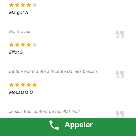
Margot A
Bon travail
Elliot S
L’intervenant a été à l’écoute de mes besoins
Moustafa O
Je suis très content du résultat final
Appeler
Amine L