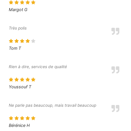
Margot G
Très polis
Tom T
Rien à dire, services de qualité
Youssouf T
Ne parle pas beaucoup, mais travail beaucoup
Bérénice H