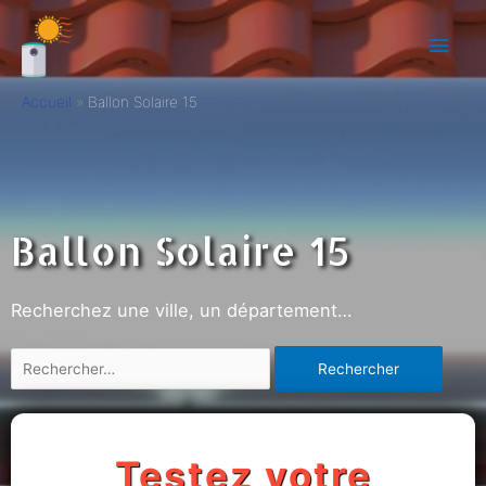
Accueil
Ballon Solaire 15
Ballon Solaire 15
Recherchez une ville, un département…
Testez votre