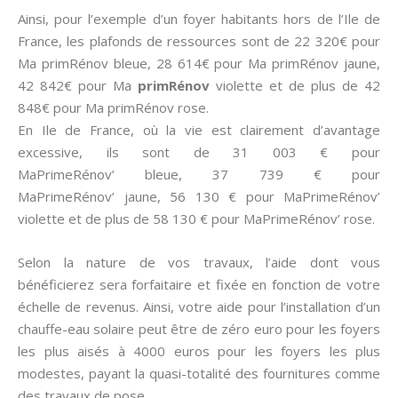
Ainsi, pour l’exemple d’un foyer habitants hors de l’Ile de
France, les plafonds de ressources sont de 22 320€ pour
Ma primRénov bleue, 28 614€ pour Ma primRénov jaune,
42 842€ pour Ma
primRénov
violette et de plus de 42
848€ pour Ma primRénov rose.
En Ile de France, où la vie est clairement d’avantage
excessive, ils sont de 31 003 € pour
MaPrimeRénov’ bleue, 37 739 € pour
MaPrimeRénov’ jaune, 56 130 € pour MaPrimeRénov’
violette et de plus de 58 130 € pour MaPrimeRénov’ rose.
Selon la nature de vos travaux, l’aide dont vous
bénéficierez sera forfaitaire et fixée en fonction de votre
échelle de revenus. Ainsi, votre aide pour l’installation d’un
chauffe-eau solaire peut être de zéro euro pour les foyers
les plus aisés à 4000 euros pour les foyers les plus
modestes, payant la quasi-totalité des fournitures comme
des travaux de pose.