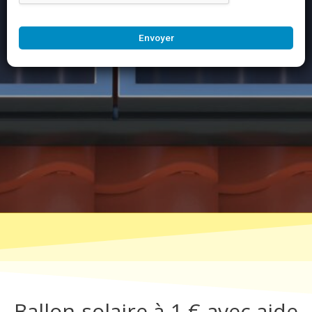
Envoyer
Ballon solaire à 1 € avec aide