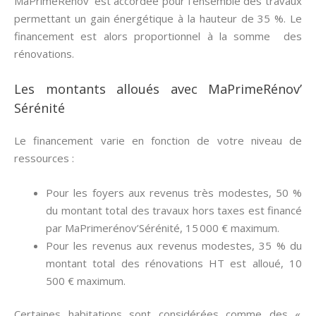
MaPrimeRenov’ est accordée pour l’ensemble des travaux
permettant un gain énergétique à la hauteur de 35 %. Le
financement est alors proportionnel à la somme des
rénovations.
Les montants alloués avec MaPrimeRénov’
Sérénité
Le financement varie en fonction de votre niveau de
ressources :
Pour les foyers aux revenus très modestes, 50 %
du montant total des travaux hors taxes est financé
par MaPrimerénov’Sérénité, 15 000 € maximum.
Pour les revenus aux revenus modestes, 35 % du
montant total des rénovations HT est alloué, 10
500 € maximum.
Certaines habitations sont considérées comme des «