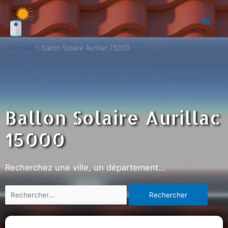
Accueil
Ballon Solaire Aurillac 15000
Ballon Solaire Aurillac
15000
Recherchez une ville, un département…