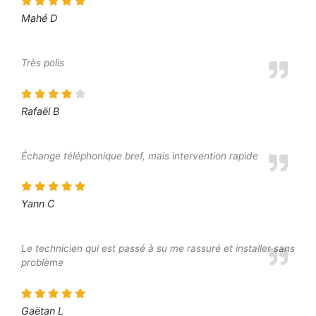
Mahé D
Très polis
Rafaël B
Échange téléphonique bref, mais intervention rapide
Yann C
Le technicien qui est passé à su me rassuré et installer sans
problème
Gaëtan L