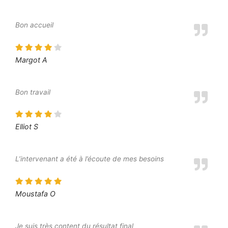
Bon accueil
Margot A
Bon travail
Elliot S
L’intervenant a été à l’écoute de mes besoins
Moustafa O
Je suis très content du résultat final