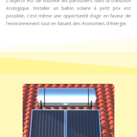
L’objectif est de soutenir les paritucliers dans la transition
écologique. Installer un ballon solaire à petit prix est
possible, c’est même une opportunité d’agir en faveur de
l’environnement tout en faisant des économies d’énergie.