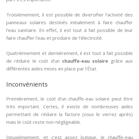
Troisièmement, il est possible de diversifier l’activité des
panneaux solaires destinés initialement à faire chauffer
l’eau sanitaire. En effet, il est tout à fait possible de leur
faire chauffer l’eau et produire de l’électricité.
Quatrièmement et dernièrement, il est tout à fait possible
de réduire le coût d’un
chauffe-eau solaire
grâce aux
différentes aides mises en place par l’État.
Inconvénients
Premièrement, le coût d’un chauffe-eau solaire peut être
très important. Certes, il existe de nombreuses aides
permettant de réduire la facture (vous le verrez après)
mais le coût reste non-négligeable.
Deuxièmement, et c’est assez logique, le chauffe-eau