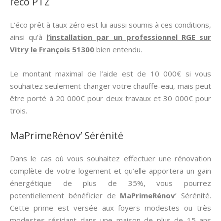
l’éco PTZ
L’éco prêt à taux zéro est lui aussi soumis à ces conditions,
ainsi qu’à
l’installation par un professionnel RGE sur
Vitry le François 51300
bien entendu.
Le montant maximal de l’aide est de 10 000€ si vous
souhaitez seulement changer votre chauffe-eau, mais peut
être porté à 20 000€ pour deux travaux et 30 000€ pour
trois.
MaPrimeRénov’ Sérénité
Dans le cas où vous souhaitez effectuer une rénovation
complète de votre logement et qu’elle apportera un gain
énergétique de plus de 35%, vous pourrez
potentiellement bénéficier de
MaPrimeRénov
’ Sérénité.
Cette prime est versée aux foyers modestes ou très
modestes résidant dans une maison de plus de 15 ans