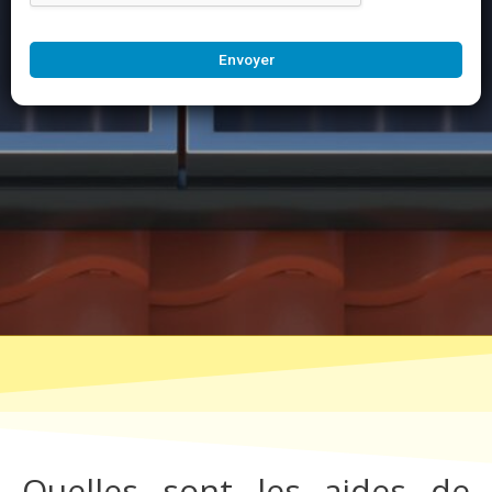
Envoyer
Quelles sont les aides de