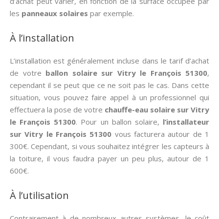
d’achat peut varier, en fonction de la surface occupée par
les
panneaux solaires
par exemple.
À l’installation
L’installation est généralement incluse dans le tarif d’achat
de votre
ballon solaire sur Vitry le François 51300
,
cependant il se peut que ce ne soit pas le cas. Dans cette
situation, vous pouvez faire appel à un professionnel qui
effectuera la pose de votre
chauffe-eau solaire sur Vitry
le François 51300
. Pour un ballon solaire,
l’installateur
sur Vitry le François 51300
vous facturera autour de 1
300€. Cependant, si vous souhaitez intégrer les capteurs à
la toiture, il vous faudra payer un peu plus, autour de 1
600€.
À l’utilisation
Contrairement à de nombreux autres systèmes, le coût