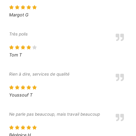
Margot G
Très polis
Tom T
Rien à dire, services de qualité
Youssouf T
Ne parle pas beaucoup, mais travail beaucoup
Bérénice H