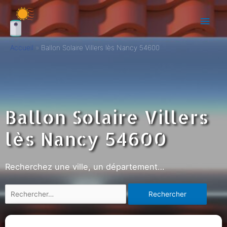
Accueil
Ballon Solaire Villers lès Nancy 54600
Ballon Solaire Villers
lès Nancy 54600
Recherchez une ville, un département…