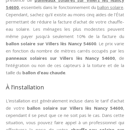
présence de
panneaux solaires sur Villers lès Nancy
54600
, essentiels dans le fonctionnement du
ballon solaire
.
Cependant, sachez qu’il existe au moins cinq aides de l’État
permettant de réduire la facture d’achat de votre chauffe-
eau solaire. Les ménages les plus modestes peuvent
même payer jusqu’à seulement 10% de la facture du
ballon solaire sur Villers lès Nancy 54600
. Le prix varie
en fonction du nombre de mètres carrés occupés par les
panneaux solaires sur Villers lès Nancy 54600
, de
l’intégration ou non de ces capteurs à la toiture et de la
taille du
ballon d’eau chaude
.
À l’installation
L’installation est généralement incluse dans le tarif d’achat
de votre
ballon solaire sur Villers lès Nancy 54600
,
cependant il se peut que ce ne soit pas le cas. Dans cette
situation, vous pouvez faire appel à un professionnel qui
effectuera la pose de votre
chauffe-eau solaire sur