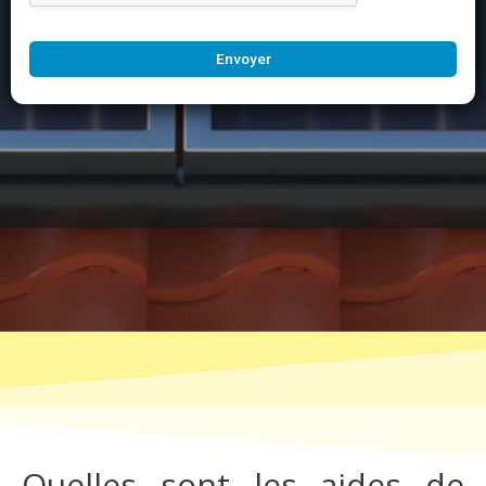
Envoyer
Quelles sont les aides de