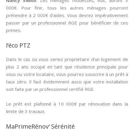
Nancy 54600
. Les ménages modestes, eux, auront 3
000€. Pour finir, tous les autres ménages pourront
prétendre à 2 000€ d’aides. Vous devrez impérativement
passer par un professionnel RGE pour bénéficier de ces
primes.
l’éco PTZ
Dans le cas où vous seriez propriétaire d’un logement de
plus 2 ans occupé en tant que résidence principale pour
vous ou votre locataire, vous pourrez souscrire à un prêt à
taux zéro. Il faut évidemment aussi que votre installation
soit faite par un professionnel certifié RGE.
Le prêt est plafonné à 10 000€ par rénovation dans la
limite de 3 travaux.
MaPrimeRénov’ Sérénité