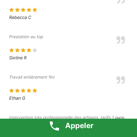
Rebecca C
Prestation au top
Sixtine R
Travail entièrement fini
Ethan G
Intervention très professionnelle des artisans, tarifs 1 euro
respecté, à recommander
Appeler