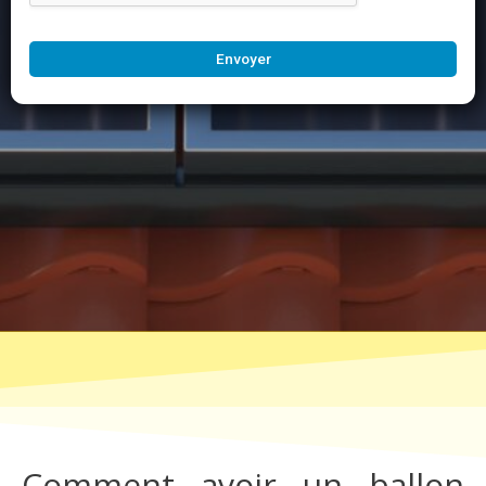
Envoyer
Comment avoir un ballon