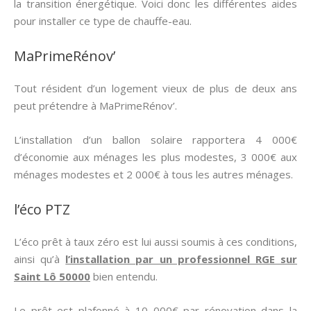
la transition énergétique. Voici donc les différentes aides
pour installer ce type de chauffe-eau.
MaPrimeRénov’
Tout résident d’un logement vieux de plus de deux ans
peut prétendre à MaPrimeRénov’.
L’installation d’un ballon solaire rapportera 4 000€
d’économie aux ménages les plus modestes, 3 000€ aux
ménages modestes et 2 000€ à tous les autres ménages.
l’éco PTZ
L’éco prêt à taux zéro est lui aussi soumis à ces conditions,
ainsi qu’à
l’installation par un professionnel RGE sur
Saint Lô 50000
bien entendu.
Le prêt est plafonné à 10 000€ par rénovation dans la