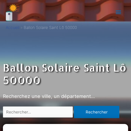
Accueil
Ballon Solaire Saint Lô 50000
Ballon Solaire Saint Lô
50000
Recherchez une ville, un département…