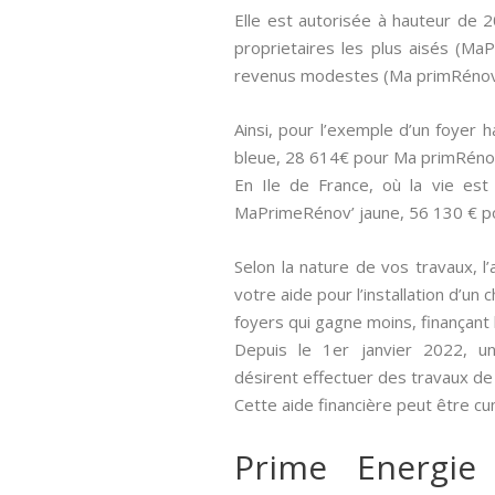
Elle est autorisée à hauteur de 
proprietaires les plus aisés (M
revenus modestes (Ma primRénov 
Ainsi, pour l’exemple d’un foyer
bleue, 28 614€ pour Ma primRéno
En Ile de France, où la vie es
MaPrimeRénov’ jaune, 56 130 € p
Selon la nature de vos travaux, l’
votre aide pour l’installation d’u
foyers qui gagne moins, finançant
Depuis le 1er janvier 2022, un
désirent effectuer des travaux de
Cette aide financière peut être c
Prime Energie