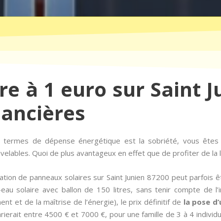
re à 1 euro sur Saint 
nancières
en termes de dépense énergétique est la sobriété, vous ête
lables. Quoi de plus avantageux en effet que de profiter de la lu
ation de panneaux solaires sur Saint Junien 87200 peut parfois ê
au solaire avec ballon de 150 litres, sans tenir compte de l’i
nt et de la maîtrise de l’énergie), le prix définitif de
la pose d’
ierait entre 4500 € et 7000 €, pour une famille de 3 à 4 individ