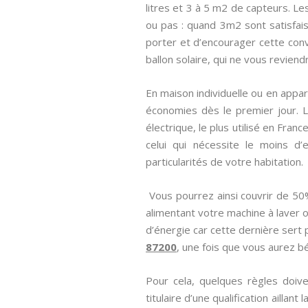
litres et 3 à 5 m2 de capteurs. Le
ou pas : quand 3m2 sont satisfaisa
porter et d’encourager cette conve
ballon solaire, qui ne vous reviend
En maison individuelle ou en appar
économies dès le premier jour. 
électrique, le plus utilisé en Fran
celui qui nécessite le moins d’e
particularités de votre habitation.
Vous pourrez ainsi couvrir de 50
alimentant votre machine à laver 
d’énergie car cette dernière sert 
87200
, une fois que vous aurez bé
Pour cela, quelques règles doive
titulaire d’une qualification aillant 