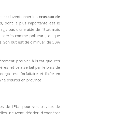
pour subventionner les
travaux de
s, dont la plus importante est le
agit pas d’une aide de l’Etat mais
onsidérés comme pollueurs, et que
ns. Son but est de diminuer de 50%
ièrement prouver à l’Etat que ces
res, et cela se fait par le biais de
Energie est forfaitaire et fixée en
aine d’euros en province.
les de l’Etat pour vos travaux de
 elles peuvent décider d’exonérer