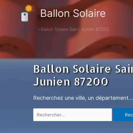
Ballon Solaire
Accueil
Ballon Solaire Saint Junien 87200
Ballon Solaire Sai
Junien 87200
Recherchez une ville, un département…