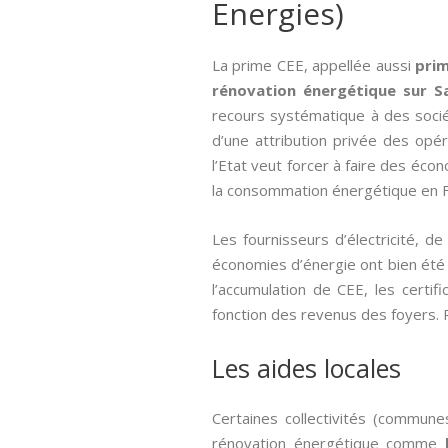
Energies)
La prime CEE, appellée aussi­
prim
rénovation énergétique sur Sa
recours systématique à des socié
d’une attribution privée des opé
l’Etat veut forcer à faire des éc
la consommation énergétique en Fr
Les fournisseurs d’électricité, 
économies d’énergie ont bien été ef
l’accumulation de CEE, les cert
fonction des revenus des foyers. P
Les aides locales
Certaines collectivités (commune
rénovation énergétique comme