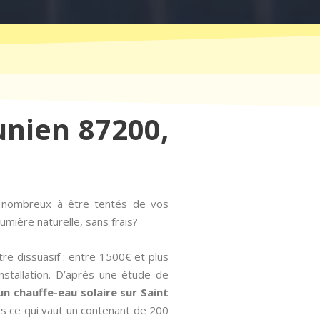
Junien 87200,
s nombreux à être tentés de vos
mière naturelle, sans frais?
tre dissuasif : entre 1500€ et plus
nstallation. D’après une étude de
un chauffe-eau solaire sur Saint
us ce qui vaut un contenant de 200