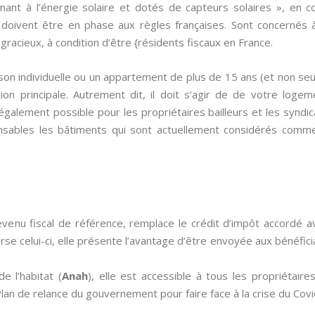
nant à l’énergie solaire et dotés de capteurs solaires », en 
 doivent être en phase aux règles françaises. Sont concernés à
gracieux, à condition d’être {résidents fiscaux en France.
on individuelle ou un appartement de plus de 15 ans (et non se
ion principale. Autrement dit, il doit s’agir de de votre loge
 également possible pour les propriétaires bailleurs et les syndi
sables les bâtiments qui sont actuellement considérés comme
evenu fiscal de référence, remplace le crédit d’impôt accordé 
verse celui-ci, elle présente l’avantage d’être envoyée aux bénéfici
e l’habitat (
Anah
), elle est accessible à tous les propriétair
an de relance du gouvernement pour faire face à la crise du Covi