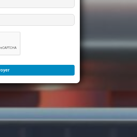
voyer