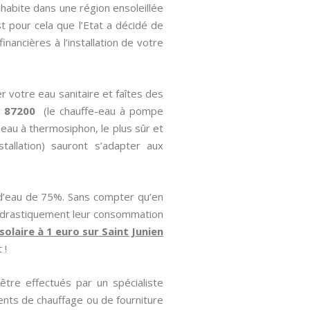
 habite dans une région ensoleillée
st pour cela que l’Etat a décidé de
nancières à l’installation de votre
r votre eau sanitaire et faîtes des
n 87200
(le chauffe-eau à pompe
e-eau à thermosiphon, le plus sûr et
stallation) sauront s’adapter aux
 d’eau de 75%. Sans compter qu’en
ez drastiquement leur consommation
solaire à 1 euro sur Saint Junien
 !
être effectués par un spécialiste
nts de chauffage ou de fourniture