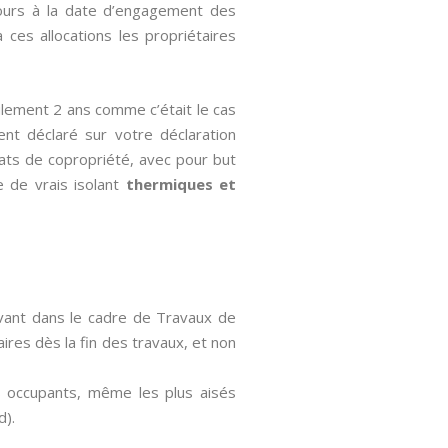
cours à la date d’engagement des
 ces allocations les propriétaires
ulement 2 ans comme c’était le cas
ment déclaré sur votre déclaration
cats de copropriété, avec pour but
 de vrais isolant
thermiques et
avant dans le cadre de Travaux de
aires dès la fin des travaux, et non
es occupants, même les plus aisés
d).