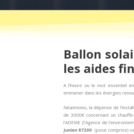
Ballon solai
les aides fi
A l’heure où le mot essentiel 
emmener dans les énergies renouve
Néanmoins, la dépense de l’install
de 3000€ concernant un chauffe-e
l’ADEME (l’Agence de l’environneme
Junien 87200
(pose comprise) var