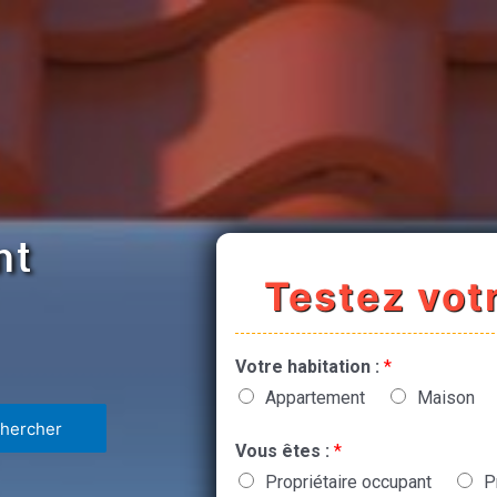
nt
Testez votr
Votre habitation :
*
Appartement
Maison
Vous êtes :
*
Propriétaire occupant
P