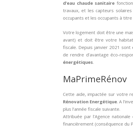
d’eau chaude sanitaire
fonction
travaux, et les capteurs solaires
occupants et les occupants à titre 
Votre logement doit être une mais
avant) et doit être votre habitat
fiscale. Depuis janvier 2021 sont
de rendre d’avantage éco-respon
énergétiques
.
MaPrimeRénov
Cette aide, impactée sur votre r
Rénovation Energétique
. A l’in
plus l’année fiscale suivante.
Attribuée par l’Agence nationale d
financièrement (conséquence du Pl