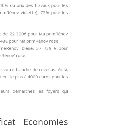
 40% du prix des travaux pour les
rimRénov violette), 75% pour les
sont de 22 320€ pour Ma primRénov
 848€ pour Ma primRénov rose.
rimeRénov’ bleue, 37 739 € pour
eRénov’ rose.
de votre tranche de revenus. Ainsi,
gnent le plus à 4000 euros pour les
 leurs démarches les foyers qui
icat Economies