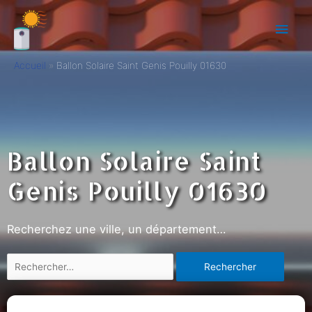
Accueil
Ballon Solaire Saint Genis Pouilly 01630
Ballon Solaire Saint
Genis Pouilly 01630
Recherchez une ville, un département…