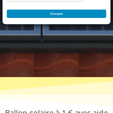
Envoyer
Ballon solaire à 1 € avec aide