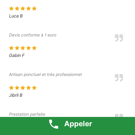
Luca B
Devis conforme à 1 euro
Gabin F
Artisan ponctuel et très professionnel
Jibril B
Prestation parfaite
Appeler
Dounia P